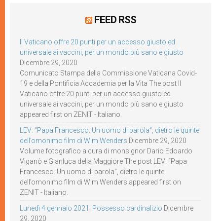
FEED RSS
Il Vaticano offre 20 punti per un accesso giusto ed
universale ai vaccini, per un mondo più sano e giusto
Dicembre 29, 2020
Comunicato Stampa della Commissione Vaticana Covid-
19 e della Pontificia Accademia per la Vita The post Il
Vaticano offre 20 punti per un accesso giusto ed
universale ai vaccini, per un mondo più sano e giusto
appeared first on ZENIT - Italiano.
LEV: “Papa Francesco. Un uomo di parola”, dietro le quinte
dell’omonimo film di Wim Wenders
Dicembre 29, 2020
Volume fotografico a cura di monsignor Dario Edoardo
Viganò e Gianluca della Maggiore The post LEV: “Papa
Francesco. Un uomo di parola”, dietro le quinte
dell’omonimo film di Wim Wenders appeared first on
ZENIT - Italiano.
Lunedì 4 gennaio 2021: Possesso cardinalizio
Dicembre
29, 2020