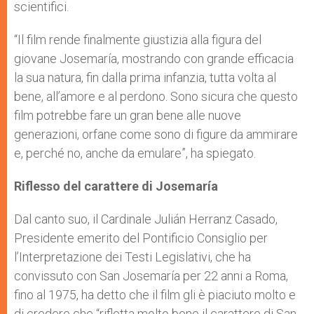
scientifici.
“Il film rende finalmente giustizia alla figura del
giovane Josemaría, mostrando con grande efficacia
la sua natura, fin dalla prima infanzia, tutta volta al
bene, all’amore e al perdono. Sono sicura che questo
film potrebbe fare un gran bene alle nuove
generazioni, orfane come sono di figure da ammirare
e, perché no, anche da emulare”, ha spiegato.
Riflesso del carattere di Josemaría
Dal canto suo, il Cardinale Julián Herranz Casado,
Presidente emerito del Pontificio Consiglio per
l’Interpretazione dei Testi Legislativi, che ha
convissuto con San Josemaría per 22 anni a Roma,
fino al 1975, ha detto che il film gli è piaciuto molto e
di credere che “rifletta molto bene il carattere di San