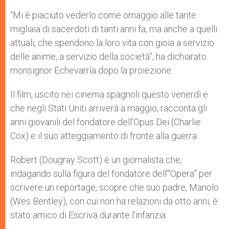
“Mi è piaciuto vederlo come omaggio alle tante
migliaia di sacerdoti di tanti anni fa, ma anche a quelli
attuali, che spendono la loro vita con gioia a servizio
delle anime, a servizio della società”, ha dichiarato
monsignor Echevarría dopo la proiezione.
Il film, uscito nei cinema spagnoli questo venerdì e
che negli Stati Uniti arriverà a maggio, racconta gli
anni giovanili del fondatore dell’Opus Dei (Charlie
Cox) e il suo atteggiamento di fronte alla guerra.
Robert (Dougray Scott) è un giornalista che,
indagando sulla figura del fondatore dell’“Opera” per
scrivere un reportage, scopre che suo padre, Manolo
(Wes Bentley), con cui non ha relazioni da otto anni, è
stato amico di Escrivá durante l’infanzia.