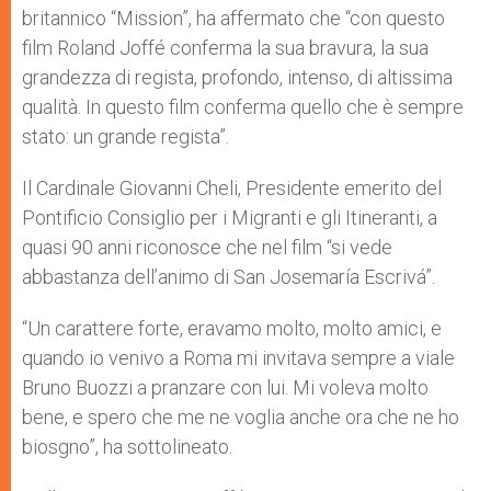
britannico “Mission”, ha affermato che “con questo
film Roland Joffé conferma la sua bravura, la sua
grandezza di regista, profondo, intenso, di altissima
qualità. In questo film conferma quello che è sempre
stato: un grande regista”.
Il Cardinale Giovanni Cheli, Presidente emerito del
Pontificio Consiglio per i Migranti e gli Itineranti, a
quasi 90 anni riconosce che nel film “si vede
abbastanza dell’animo di San Josemaría Escrivá”.
“Un carattere forte, eravamo molto, molto amici, e
quando io venivo a Roma mi invitava sempre a viale
Bruno Buozzi a pranzare con lui. Mi voleva molto
bene, e spero che me ne voglia anche ora che ne ho
biosgno”, ha sottolineato.