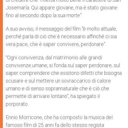
Josemaría. Qui appare giovane, ma è stato giovane
fino al secondo dopo la sua morte”.
A suo avviso, il messaggio del film “è molto attuale,
perché parla di ciò che è necessario affinché ci sia
vera pace, che è saper convivere, perdonare”.
“Ogni convivenza, dal matrimonio alle grandi
convivenze umane, si fonda sul saper perdonare, sul
saper comprendere che esistono difetti che bisogna
scusare e sul mettere un sovraccarico di calore
umano e di senso soprannaturale che è ciò che
permette di arrivare lontano”, ha spiegato il
porporato.
Ennio Morricone, che ha composto la musica del
famoso film di 25 anni fa dello stesso regista