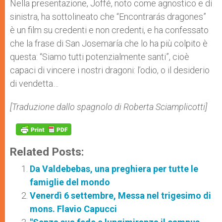
Nella presentazione, Joffé, noto come agnostico e di
sinistra, ha sottolineato che “Encontrarás dragones”
è un film su credenti e non credenti, e ha confessato
che la frase di San Josemaría che lo ha più colpito è
questa: “Siamo tutti potenzialmente santi”, cioè
capaci di vincere i nostri dragoni: l’odio, o il desiderio
di vendetta…
[Traduzione dallo spagnolo di Roberta Sciamplicotti]
Related Posts:
Da Valdebebas, una preghiera per tutte le
famiglie del mondo
Venerdì 6 settembre, Messa nel trigesimo di
mons. Flavio Capucci