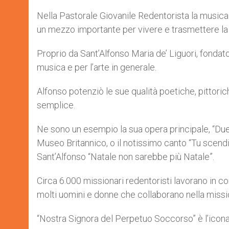
Nella Pastorale Giovanile Redentorista la music
un mezzo importante per vivere e trasmettere la 
Proprio da Sant’Alfonso Maria de’ Liguori, fondato
musica e per l’arte in generale.
Alfonso potenziò le sue qualità poetiche, pittoric
semplice.
Ne sono un esempio la sua opera principale, “Duett
Museo Britannico, o il notissimo canto “Tu scendi
Sant’Alfonso “Natale non sarebbe più Natale”.
Circa 6.000 missionari redentoristi lavorano in co
molti uomini e donne che collaborano nella missi
“Nostra Signora del Perpetuo Soccorso” è l’icon