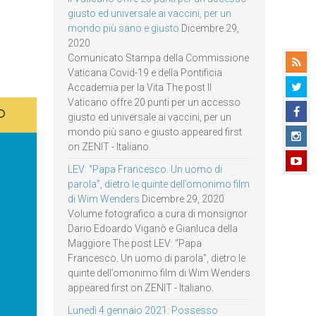
giusto ed universale ai vaccini, per un
mondo più sano e giusto
Dicembre 29,
2020
Comunicato Stampa della Commissione
Vaticana Covid-19 e della Pontificia
Accademia per la Vita The post Il
Vaticano offre 20 punti per un accesso
giusto ed universale ai vaccini, per un
mondo più sano e giusto appeared first
on ZENIT - Italiano.
LEV: “Papa Francesco. Un uomo di
parola”, dietro le quinte dell’omonimo film
di Wim Wenders
Dicembre 29, 2020
Volume fotografico a cura di monsignor
Dario Edoardo Viganò e Gianluca della
Maggiore The post LEV: “Papa
Francesco. Un uomo di parola”, dietro le
quinte dell’omonimo film di Wim Wenders
appeared first on ZENIT - Italiano.
Lunedì 4 gennaio 2021: Possesso