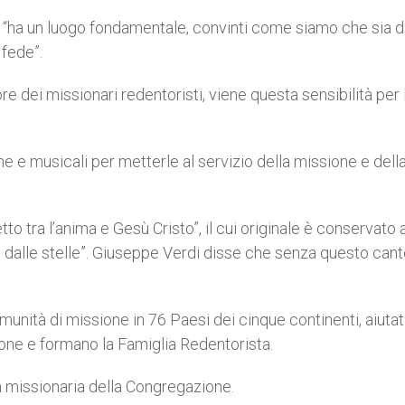
a “ha un luogo fondamentale, convinti come siamo che sia 
fede”.
re dei missionari redentoristi, viene questa sensibilità per 
he e musicali per metterle al servizio della missione e dell
o tra l’anima e Gesù Cristo”, il cui originale è conservato a
 dalle stelle”. Giuseppe Verdi disse che senza questo cant
munità di missione in 76 Paesi dei cinque continenti, aiutat
one e formano la Famiglia Redentorista.
a missionaria della Congregazione.