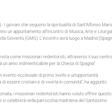
I giovani che seguono la spiritualità di Sant’Alfonso Maria
anno un appuntamento all’Incontro di Musica, Arte e Liturgia
della Gioventù (GMG). L’incontro avrà luogo a Madrid (Spagn
ota come missionari redentoristi, attraverso il suo centro
 un anno indimenticabile per la Chiesa di Spagna”.
 evento ecclesiale di primo livello e un’opportunità
di essere cristiani e di viverla in comunità”, ha aggiunto.
ornata, i missionari redentoristi hanno voluto offrire questo
he si celebrerà nella parrocchia madrilena del Santissimo