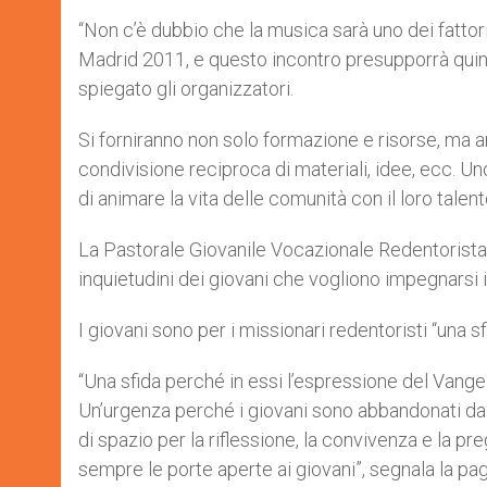
“Non c’è dubbio che la musica sarà uno dei fattor
Madrid 2011, e questo incontro presupporrà quind
spiegato gli organizzatori.
Si forniranno non solo formazione e risorse, ma 
condivisione reciproca di materiali, idee, ecc. Uno 
di animare la vita delle comunità con il loro talento
La Pastorale Giovanile Vocazionale Redentorista (
inquietudini dei giovani che vogliono impegnarsi i
I giovani sono per i missionari redentoristi “una s
“Una sfida perché in essi l’espressione del Vangel
Un’urgenza perché i giovani sono abbandonati dal
di spazio per la riflessione, la convivenza e la p
sempre le porte aperte ai giovani”, segnala la pag