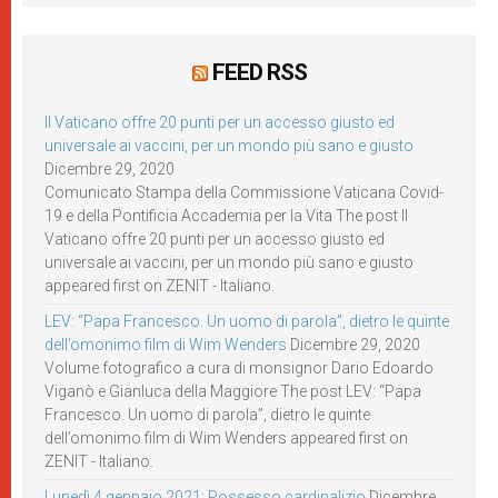
FEED RSS
Il Vaticano offre 20 punti per un accesso giusto ed
universale ai vaccini, per un mondo più sano e giusto
Dicembre 29, 2020
Comunicato Stampa della Commissione Vaticana Covid-
19 e della Pontificia Accademia per la Vita The post Il
Vaticano offre 20 punti per un accesso giusto ed
universale ai vaccini, per un mondo più sano e giusto
appeared first on ZENIT - Italiano.
LEV: “Papa Francesco. Un uomo di parola”, dietro le quinte
dell’omonimo film di Wim Wenders
Dicembre 29, 2020
Volume fotografico a cura di monsignor Dario Edoardo
Viganò e Gianluca della Maggiore The post LEV: “Papa
Francesco. Un uomo di parola”, dietro le quinte
dell’omonimo film di Wim Wenders appeared first on
ZENIT - Italiano.
Lunedì 4 gennaio 2021: Possesso cardinalizio
Dicembre