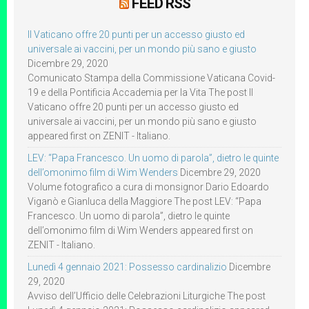
FEED RSS
Il Vaticano offre 20 punti per un accesso giusto ed
universale ai vaccini, per un mondo più sano e giusto
Dicembre 29, 2020
Comunicato Stampa della Commissione Vaticana Covid-
19 e della Pontificia Accademia per la Vita The post Il
Vaticano offre 20 punti per un accesso giusto ed
universale ai vaccini, per un mondo più sano e giusto
appeared first on ZENIT - Italiano.
LEV: “Papa Francesco. Un uomo di parola”, dietro le quinte
dell’omonimo film di Wim Wenders
Dicembre 29, 2020
Volume fotografico a cura di monsignor Dario Edoardo
Viganò e Gianluca della Maggiore The post LEV: “Papa
Francesco. Un uomo di parola”, dietro le quinte
dell’omonimo film di Wim Wenders appeared first on
ZENIT - Italiano.
Lunedì 4 gennaio 2021: Possesso cardinalizio
Dicembre
29, 2020
Avviso dell’Ufficio delle Celebrazioni Liturgiche The post