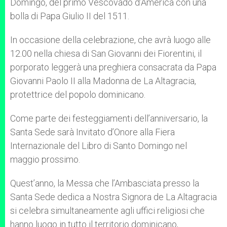
Domingo, del primo Vescovado d’America con una
bolla di Papa Giulio II del 1511.
In occasione della celebrazione, che avrà luogo alle
12.00 nella chiesa di San Giovanni dei Fiorentini, il
porporato leggerà una preghiera consacrata da Papa
Giovanni Paolo II alla Madonna de La Altagracia,
protettrice del popolo dominicano.
Come parte dei festeggiamenti dell’anniversario, la
Santa Sede sarà Invitato d’Onore alla Fiera
Internazionale del Libro di Santo Domingo nel
maggio prossimo.
Quest’anno, la Messa che l’Ambasciata presso la
Santa Sede dedica a Nostra Signora de La Altagracia
si celebra simultaneamente agli uffici religiosi che
hanno luogo in tutto il territorio dominicano,