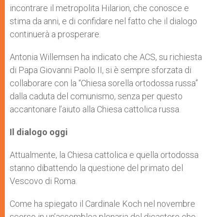
incontrare il metropolita Hilarion, che conosce e
stima da anni, e di confidare nel fatto che il dialogo
continuerà a prosperare.
Antonia Willemsen ha indicato che ACS, su richiesta
di Papa Giovanni Paolo II, si è sempre sforzata di
collaborare con la “Chiesa sorella ortodossa russa”
dalla caduta del comunismo, senza per questo
accantonare l’aiuto alla Chiesa cattolica russa.
Il dialogo oggi
Attualmente, la Chiesa cattolica e quella ortodossa
stanno dibattendo la questione del primato del
Vescovo di Roma.
Come ha spiegato il Cardinale Koch nel novembre
scorso in un’assemblea plenaria del dicastero che