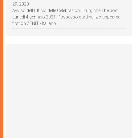
29, 2020
Avviso dell’Ufficio delle Celebrazioni Liturgiche The post
Lunedì 4 gennaio 2021: Possesso cardinalizio appeared
first on ZENIT - Italiano.