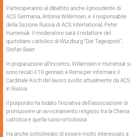
Parteciperanno al dibattito anche il presidente di
ACS Germania, Antonia Willemsen, e il responsabile
della Sezione Russia di ACS International, Peter
Humeniuk. Il moderatore sarà il redattore del
quotidiano cattolico di Würzburg “Die Tagespost”,
Stefan Baier.
In preparazione all’incontro, Willemsen e Humeniuk si
sono recati il 10 gennaio a Roma per informare il
Cardinale Koch del lavoro svolto attualmente da ACS
in Russia.
Il porporato ha lodato l’iniziativa dell’associazione di
promuovere un avvicinamento religioso tra la Chiesa
cattolica e quella russo-ortodossa.
Ha anche sottolineato di essere molto interessato a