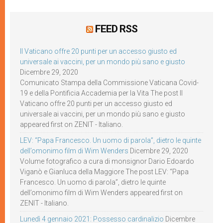
FEED RSS
Il Vaticano offre 20 punti per un accesso giusto ed
universale ai vaccini, per un mondo più sano e giusto
Dicembre 29, 2020
Comunicato Stampa della Commissione Vaticana Covid-
19 e della Pontificia Accademia per la Vita The post Il
Vaticano offre 20 punti per un accesso giusto ed
universale ai vaccini, per un mondo più sano e giusto
appeared first on ZENIT - Italiano.
LEV: “Papa Francesco. Un uomo di parola”, dietro le quinte
dell’omonimo film di Wim Wenders
Dicembre 29, 2020
Volume fotografico a cura di monsignor Dario Edoardo
Viganò e Gianluca della Maggiore The post LEV: “Papa
Francesco. Un uomo di parola”, dietro le quinte
dell’omonimo film di Wim Wenders appeared first on
ZENIT - Italiano.
Lunedì 4 gennaio 2021: Possesso cardinalizio
Dicembre