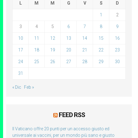
L
M
M
G
V
S
D
1
2
3
4
5
6
7
8
9
10
11
12
13
14
15
16
17
18
19
20
21
22
23
24
25
26
27
28
29
30
31
« Dic
Feb »
FEED RSS
Il Vaticano offre 20 punti per un accesso giusto ed
universale ai vaccini, per un mondo più sano e giusto