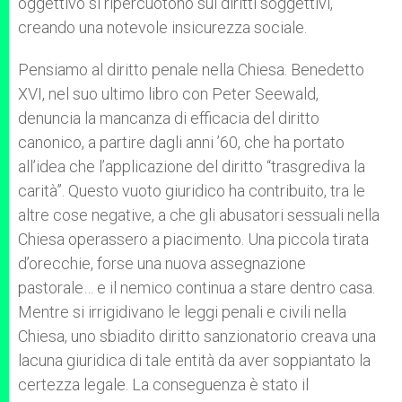
oggettivo si ripercuotono sui diritti soggettivi,
creando una notevole insicurezza sociale.
Pensiamo al diritto penale nella Chiesa. Benedetto
XVI, nel suo ultimo libro con Peter Seewald,
denuncia la mancanza di efficacia del diritto
canonico, a partire dagli anni ’60, che ha portato
all’idea che l’applicazione del diritto “trasgrediva la
carità”. Questo vuoto giuridico ha contribuito, tra le
altre cose negative, a che gli abusatori sessuali nella
Chiesa operassero a piacimento. Una piccola tirata
d’orecchie, forse una nuova assegnazione
pastorale… e il nemico continua a stare dentro casa.
Mentre si irrigidivano le leggi penali e civili nella
Chiesa, uno sbiadito diritto sanzionatorio creava una
lacuna giuridica di tale entità da aver soppiantato la
certezza legale. La conseguenza è stato il