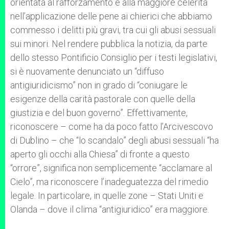
orientata al rafforzamento e alla maggiore celerità
nell’applicazione delle pene ai chierici che abbiamo
commesso i delitti più gravi, tra cui gli abusi sessuali
sui minori. Nel rendere pubblica la notizia, da parte
dello stesso Pontificio Consiglio per i testi legislativi,
si è nuovamente denunciato un “diffuso
antigiuridicismo” non in grado di “coniugare le
esigenze della carità pastorale con quelle della
giustizia e del buon governo”. Effettivamente,
riconoscere – come ha da poco fatto l’Arcivescovo
di Dublino – che “lo scandalo” degli abusi sessuali “ha
aperto gli occhi alla Chiesa” di fronte a questo
“orrore”, significa non semplicemente “acclamare al
Cielo”, ma riconoscere l’inadeguatezza del rimedio
legale. In particolare, in quelle zone – Stati Uniti e
Olanda – dove il clima “antigiuridico” era maggiore.