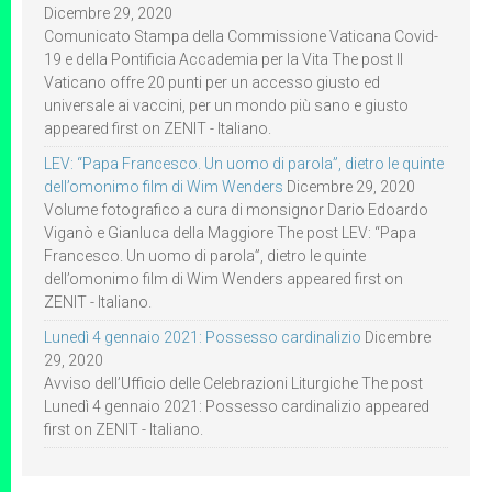
Dicembre 29, 2020
Comunicato Stampa della Commissione Vaticana Covid-
19 e della Pontificia Accademia per la Vita The post Il
Vaticano offre 20 punti per un accesso giusto ed
universale ai vaccini, per un mondo più sano e giusto
appeared first on ZENIT - Italiano.
LEV: “Papa Francesco. Un uomo di parola”, dietro le quinte
dell’omonimo film di Wim Wenders
Dicembre 29, 2020
Volume fotografico a cura di monsignor Dario Edoardo
Viganò e Gianluca della Maggiore The post LEV: “Papa
Francesco. Un uomo di parola”, dietro le quinte
dell’omonimo film di Wim Wenders appeared first on
ZENIT - Italiano.
Lunedì 4 gennaio 2021: Possesso cardinalizio
Dicembre
29, 2020
Avviso dell’Ufficio delle Celebrazioni Liturgiche The post
Lunedì 4 gennaio 2021: Possesso cardinalizio appeared
first on ZENIT - Italiano.