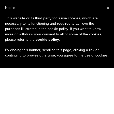
IT
Notice
x
This website or its third party tools use cookies, which are
necessary to its functioning and required to achieve the
purposes illustrated in the cookie policy. If you want to know
more or withdraw your consent to all or some of the cookies,
please refer to the
cookie policy
.
By closing this banner, scrolling this page, clicking a link or
continuing to browse otherwise, you agree to the use of cookies.