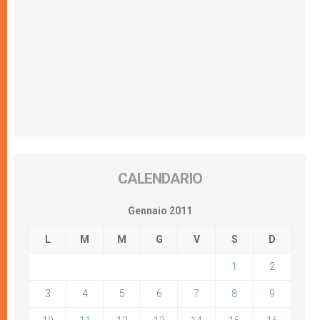
CALENDARIO
Gennaio 2011
L
M
M
G
V
S
D
1
2
3
4
5
6
7
8
9