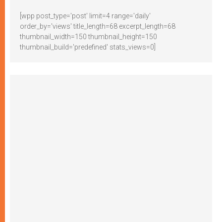
[wpp post_type='post' limit=4 range='daily'
order_by='views' title_length=68 excerpt_length=68
thumbnail_width=150 thumbnail_height=150
thumbnail_build='predefined' stats_views=0]