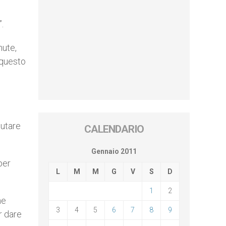
.
nute,
 questo
iutare
CALENDARIO
Gennaio 2011
per
L
M
M
G
V
S
D
1
2
he
3
4
5
6
7
8
9
r dare