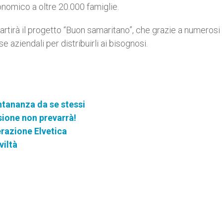
nomico a oltre 20.000 famiglie.
rtirà il progetto “Buon samaritano”, che grazie a numerosi
e aziendali per distribuirli ai bisognosi.
ntananza da se stessi
sione non prevarrà!
erazione Elvetica
viltà