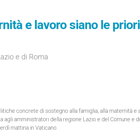
nità e lavoro siano le prior
 Lazio e di Roma
tiche concrete di sostegno alla famiglia, alla maternità e a
a agli amministratori della regione Lazio e del Comune e d
erdì mattina in Vaticano.