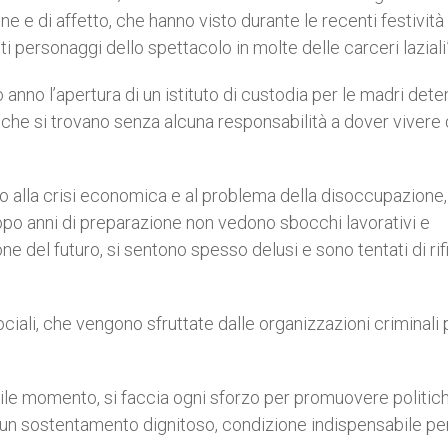
ne e di affetto, che hanno visto durante le recenti festività
 personaggi dello spettacolo in molte delle carceri laziali”
anno l’apertura di un istituto di custodia per le madri dete
che si trovano senza alcuna responsabilità a dover vivere
o alla crisi economica e al problema della disoccupazione,
 dopo anni di preparazione non vedono sbocchi lavorativi e
ne del futuro, si sentono spesso delusi e sono tentati di rif
sociali, che vengono sfruttate dalle organizzazioni criminali 
ficile momento, si faccia ogni sforzo per promuovere politic
 un sostentamento dignitoso, condizione indispensabile pe