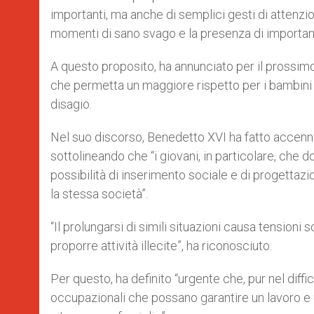
importanti, ma anche di semplici gesti di attenzio
momenti di sano svago e la presenza di importanti
A questo proposito, ha annunciato per il prossimo 
che permetta un maggiore rispetto per i bambini 
disagio.
Nel suo discorso, Benedetto XVI ha fatto accenn
sottolineando che “i giovani, in particolare, che
possibilità di inserimento sociale e di progettazio
la stessa società”.
“Il prolungarsi di simili situazioni causa tensioni 
proporre attività illecite”, ha riconosciuto.
Per questo, ha definito “urgente che, pur nel dif
occupazionali che possano garantire un lavoro e