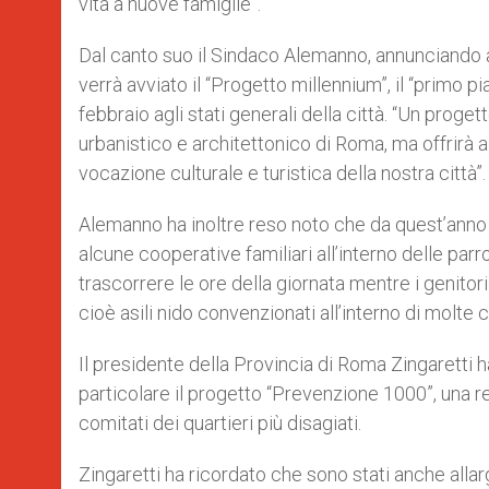
vita a nuove famiglie”.
Dal canto suo il Sindaco Alemanno, annunciando a
verrà avviato il “Progetto millennium”, il “primo 
febbraio agli stati generali della città. “Un prog
urbanistico e architettonico di Roma, ma offrirà 
vocazione culturale e turistica della nostra città”.
Alemanno ha inoltre reso noto che da quest’anno pre
alcune cooperative familiari all’interno delle par
trascorrere le ore della giornata mentre i genitor
cioè asili nido convenzionati all’interno di molte 
Il presidente della Provincia di Roma Zingaretti h
particolare il progetto “Prevenzione 1000”, una r
comitati dei quartieri più disagiati.
Zingaretti ha ricordato che sono stati anche allarga