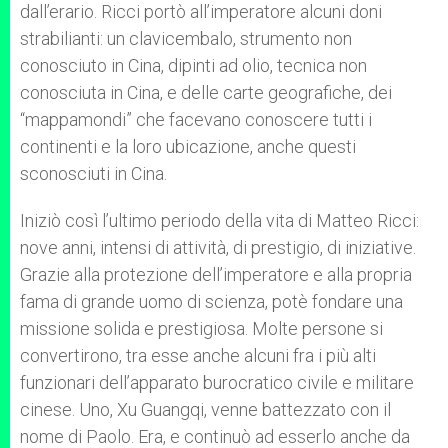
dall’erario. Ricci portò all’imperatore alcuni doni
strabilianti: un clavicembalo, strumento non
conosciuto in Cina, dipinti ad olio, tecnica non
conosciuta in Cina, e delle carte geografiche, dei
“mappamondi” che facevano conoscere tutti i
continenti e la loro ubicazione, anche questi
sconosciuti in Cina.
Iniziò così l’ultimo periodo della vita di Matteo Ricci:
nove anni, intensi di attività, di prestigio, di iniziative.
Grazie alla protezione dell’imperatore e alla propria
fama di grande uomo di scienza, potè fondare una
missione solida e prestigiosa. Molte persone si
convertirono, tra esse anche alcuni fra i più alti
funzionari dell’apparato burocratico civile e militare
cinese. Uno, Xu Guangqi, venne battezzato con il
nome di Paolo. Era, e continuò ad esserlo anche da