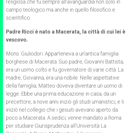
religiosa che fu sempre all’avanguardia non solo in
campo teologico ma anche in quello filosofico e
scientifico.
Padre Ricci è nato a Macerata, la città di cui lei è
vescovo.
Mons. Giuliodori: Apparteneva a un’antica famiglia
borghese di Macerata. Suo padre, Giovanni Battista,
era un uomo colto e fu governatore di varie città. La
madre, Giovanna, era una nobile. Nelle aspettative
della famiglia, Matteo doveva diventare un uomo di
legge. Ebbe una prima educazione in casa, da un
precettore, a nove anni iniziò gli studi umanistici, e li
iniziò nel collegio che i gesuiti avevano aperto da
poco a Macerata. A sedici, venne mandato a Roma
per studiare Giurisprudenza all’Università La