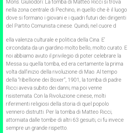
Mons. Giuliodori: La tomba di Matteo Ricci si trova
nella zona centrale di Pechino, in quello che è il luogo
dove si formano i giovani e i quadri futuri dei dirigenti
del Partito Comunista cinese. Quindi, nel cuore d
ella valenza culturale e politica della Cina. E’
circondata da un giardino molto bello, molto curato. E
noi abbiamo avuto il privilegio di poter celebrare la
Messa su quella tomba, ed era certamente la prima
volta dall’inizio della rivoluzione di Mao. Al tempo
della “ribellione dei Boxer”, 1901, la tomba di padre
Ricci aveva subito dei danni, ma poi venne
risistemata. Con la Rivoluzione cinese, molti
riferimenti religiosi della storia di quel popolo
vennero distrutti. Per la tomba di Matteo Ricci,
attorniata dalle tombe di altri 63 gesuiti, ci fu invece
sempre un grande rispetto.