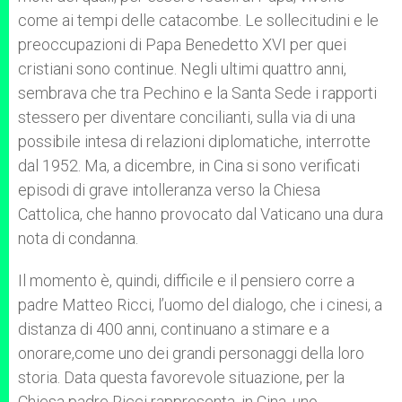
come ai tempi delle catacombe. Le sollecitudini e le
preoccupazioni di Papa Benedetto XVI per quei
cristiani sono continue. Negli ultimi quattro anni,
sembrava che tra Pechino e la Santa Sede i rapporti
stessero per diventare concilianti, sulla via di una
possibile intesa di relazioni diplomatiche, interrotte
dal 1952. Ma, a dicembre, in Cina si sono verificati
episodi di grave intolleranza verso la Chiesa
Cattolica, che hanno provocato dal Vaticano una dura
nota di condanna.
Il momento è, quindi, difficile e il pensiero corre a
padre Matteo Ricci, l’uomo del dialogo, che i cinesi, a
distanza di 400 anni, continuano a stimare e a
onorare,come uno dei grandi personaggi della loro
storia. Data questa favorevole situazione, per la
Chiesa padre Ricci rappresenta, in Cina, uno