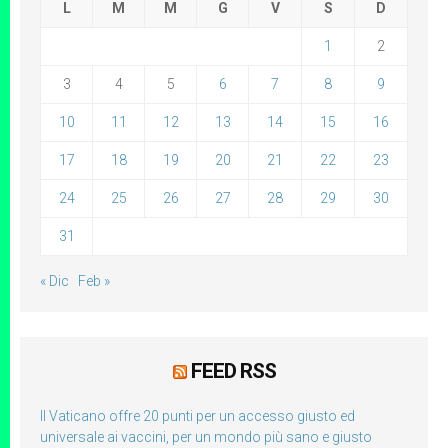
L
M
M
G
V
S
D
1
2
3
4
5
6
7
8
9
10
11
12
13
14
15
16
17
18
19
20
21
22
23
24
25
26
27
28
29
30
31
« Dic
Feb »
FEED RSS
Il Vaticano offre 20 punti per un accesso giusto ed
universale ai vaccini, per un mondo più sano e giusto