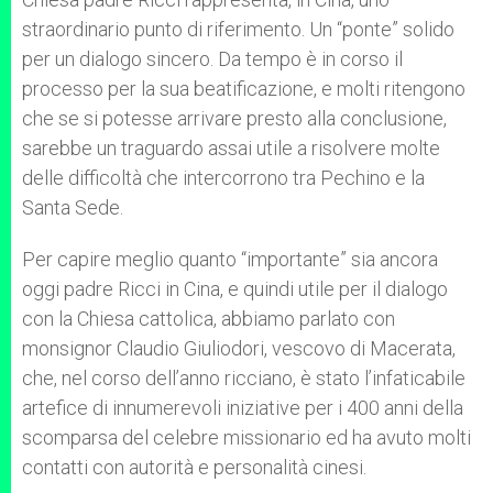
straordinario punto di riferimento. Un “ponte” solido
per un dialogo sincero. Da tempo è in corso il
processo per la sua beatificazione, e molti ritengono
che se si potesse arrivare presto alla conclusione,
sarebbe un traguardo assai utile a risolvere molte
delle difficoltà che intercorrono tra Pechino e la
Santa Sede.
Per capire meglio quanto “importante” sia ancora
oggi padre Ricci in Cina, e quindi utile per il dialogo
con la Chiesa cattolica, abbiamo parlato con
monsignor Claudio Giuliodori, vescovo di Macerata,
che, nel corso dell’anno ricciano, è stato l’infaticabile
artefice di innumerevoli iniziative per i 400 anni della
scomparsa del celebre missionario ed ha avuto molti
contatti con autorità e personalità cinesi.