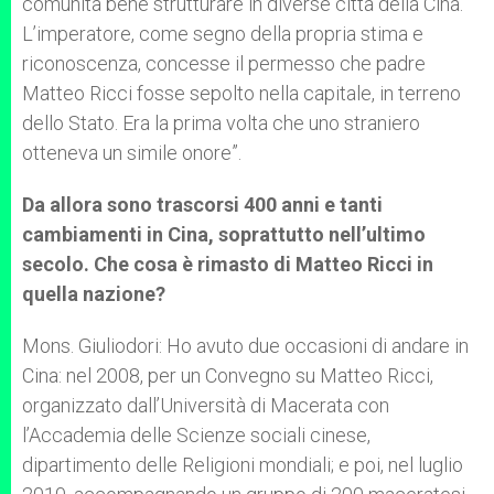
comunità bene strutturare in diverse città della Cina.
L’imperatore, come segno della propria stima e
riconoscenza, concesse il permesso che padre
Matteo Ricci fosse sepolto nella capitale, in terreno
dello Stato. Era la prima volta che uno straniero
otteneva un simile onore”.
Da allora sono trascorsi 400 anni e tanti
cambiamenti in Cina, soprattutto nell’ultimo
secolo. Che cosa è rimasto di Matteo Ricci in
quella nazione?
Mons. Giuliodori: Ho avuto due occasioni di andare in
Cina: nel 2008, per un Convegno su Matteo Ricci,
organizzato dall’Università di Macerata con
l’Accademia delle Scienze sociali cinese,
dipartimento delle Religioni mondiali; e poi, nel luglio