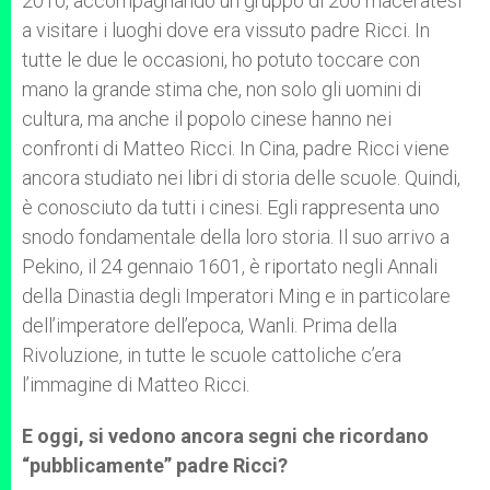
2010, accompagnando un gruppo di 200 maceratesi
a visitare i luoghi dove era vissuto padre Ricci. In
tutte le due le occasioni, ho potuto toccare con
mano la grande stima che, non solo gli uomini di
cultura, ma anche il popolo cinese hanno nei
confronti di Matteo Ricci. In Cina, padre Ricci viene
ancora studiato nei libri di storia delle scuole. Quindi,
è conosciuto da tutti i cinesi. Egli rappresenta uno
snodo fondamentale della loro storia. Il suo arrivo a
Pekino, il 24 gennaio 1601, è riportato negli Annali
della Dinastia degli Imperatori Ming e in particolare
dell’imperatore dell’epoca, Wanli. Prima della
Rivoluzione, in tutte le scuole cattoliche c’era
l’immagine di Matteo Ricci.
E oggi, si vedono ancora segni che ricordano
“pubblicamente” padre Ricci?