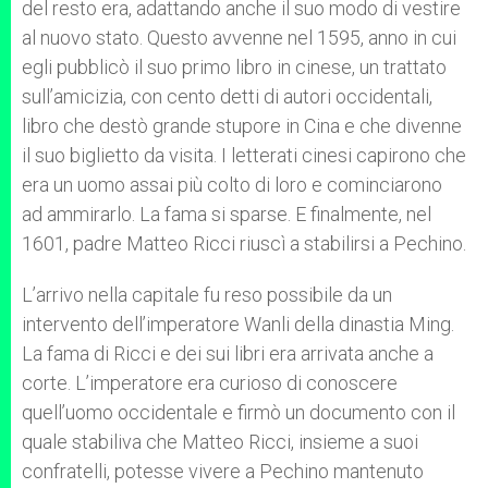
del resto era, adattando anche il suo modo di vestire
al nuovo stato. Questo avvenne nel 1595, anno in cui
egli pubblicò il suo primo libro in cinese, un trattato
sull’amicizia, con cento detti di autori occidentali,
libro che destò grande stupore in Cina e che divenne
il suo biglietto da visita. I letterati cinesi capirono che
era un uomo assai più colto di loro e cominciarono
ad ammirarlo. La fama si sparse. E finalmente, nel
1601, padre Matteo Ricci riuscì a stabilirsi a Pechino.
L’arrivo nella capitale fu reso possibile da un
intervento dell’imperatore Wanli della dinastia Ming.
La fama di Ricci e dei sui libri era arrivata anche a
corte. L’imperatore era curioso di conoscere
quell’uomo occidentale e firmò un documento con il
quale stabiliva che Matteo Ricci, insieme a suoi
confratelli, potesse vivere a Pechino mantenuto