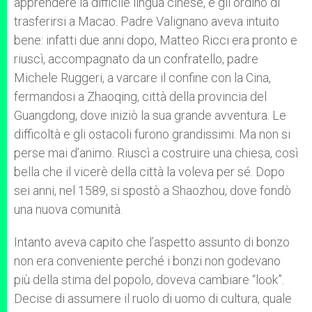
apprendere la difficile lingua cinese, e gli ordinò di
trasferirsi a Macao. Padre Valignano aveva intuito
bene: infatti due anni dopo, Matteo Ricci era pronto e
riuscì, accompagnato da un confratello, padre
Michele Ruggeri, a varcare il confine con la Cina,
fermandosi a Zhaoqing, città della provincia del
Guangdong, dove iniziò la sua grande avventura. Le
difficoltà e gli ostacoli furono grandissimi. Ma non si
perse mai d’animo. Riuscì a costruire una chiesa, così
bella che il vicerè della città la voleva per sé. Dopo
sei anni, nel 1589, si spostò a Shaozhou, dove fondò
una nuova comunità.
Intanto aveva capito che l’aspetto assunto di bonzo
non era conveniente perché i bonzi non godevano
più della stima del popolo, doveva cambiare “look”.
Decise di assumere il ruolo di uomo di cultura, quale