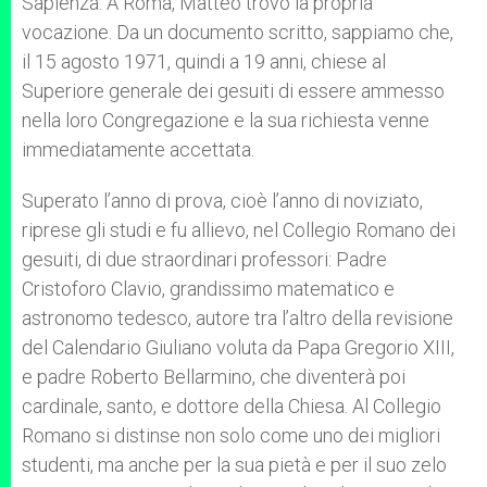
Sapienza. A Roma, Matteo trovò la propria
vocazione. Da un documento scritto, sappiamo che,
il 15 agosto 1971, quindi a 19 anni, chiese al
Superiore generale dei gesuiti di essere ammesso
nella loro Congregazione e la sua richiesta venne
immediatamente accettata.
Superato l’anno di prova, cioè l’anno di noviziato,
riprese gli studi e fu allievo, nel Collegio Romano dei
gesuiti, di due straordinari professori: Padre
Cristoforo Clavio, grandissimo matematico e
astronomo tedesco, autore tra l’altro della revisione
del Calendario Giuliano voluta da Papa Gregorio XIII,
e padre Roberto Bellarmino, che diventerà poi
cardinale, santo, e dottore della Chiesa. Al Collegio
Romano si distinse non solo come uno dei migliori
studenti, ma anche per la sua pietà e per il suo zelo