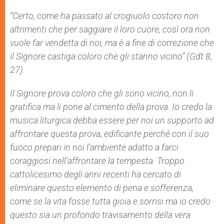
“
Certo, come ha passato al crogiuolo costoro non
altrimenti che per saggiare il loro cuore, così ora non
vuole far vendetta di noi, ma è a fine di correzione che
il Signore castiga coloro che gli stanno vicino”
(Gdt 8,
27).
Il Signore prova coloro che gli sono vicino, non li
gratifica ma li pone al cimento della prova. Io credo la
musica liturgica debba essere per noi un supporto ad
affrontare questa prova, edificante perché con il suo
fuoco prepari in noi l’ambiente adatto a farci
coraggiosi nell’affrontare la tempesta. Troppo
cattolicesimo degli anni recenti ha cercato di
eliminare questo elemento di pena e sofferenza,
come se la vita fosse tutta gioia e sorrisi ma io credo
questo sia un profondo travisamento della vera