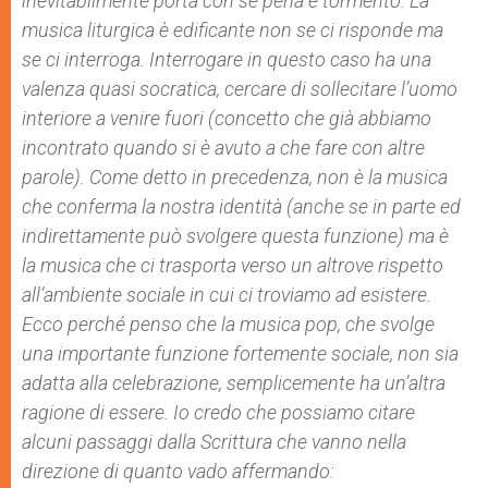
inevitabilmente porta con sé pena e tormento. La
musica liturgica è edificante non se ci risponde ma
se ci interroga. Interrogare in questo caso ha una
valenza quasi socratica, cercare di sollecitare l’uomo
interiore a venire fuori (concetto che già abbiamo
incontrato quando si è avuto a che fare con altre
parole). Come detto in precedenza, non è la musica
che conferma la nostra identità (anche se in parte ed
indirettamente può svolgere questa funzione) ma è
la musica che ci trasporta verso un altrove rispetto
all’ambiente sociale in cui ci troviamo ad esistere.
Ecco perché penso che la musica pop, che svolge
una importante funzione fortemente sociale, non sia
adatta alla celebrazione, semplicemente ha un’altra
ragione di essere. Io credo che possiamo citare
alcuni passaggi dalla Scrittura che vanno nella
direzione di quanto vado affermando: