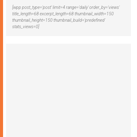
[wpp post_type='post' limit=4 range='daily' order_by='views'
title_length=68 excerpt_length=68 thumbnail_width=150
thumbnail_height=150 thumbnail_build='predefined'
stats_views=0]