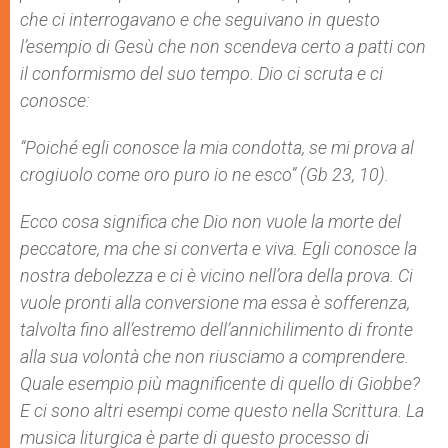
che ci interrogavano e che seguivano in questo
l’esempio di Gesù che non scendeva certo a patti con
il conformismo del suo tempo. Dio ci scruta e ci
conosce:
“
Poiché egli conosce la mia condotta, se mi prova al
crogiuolo come oro puro io ne esco”
(Gb 23, 10).
Ecco cosa significa che Dio non vuole la morte del
peccatore, ma che si converta e viva. Egli conosce la
nostra debolezza e ci è vicino nell’ora della prova. Ci
vuole pronti alla conversione ma essa è sofferenza,
talvolta fino all’estremo dell’annichilimento di fronte
alla sua volontà che non riusciamo a comprendere.
Quale esempio più magnificente di quello di Giobbe?
E ci sono altri esempi come questo nella Scrittura. La
musica liturgica è parte di questo processo di