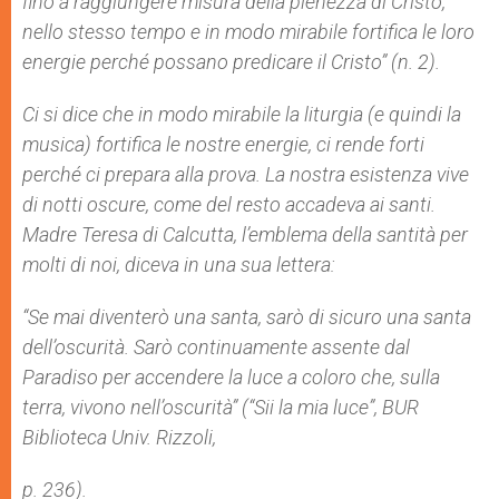
fino a raggiungere misura della pienezza di Cristo,
nello stesso tempo e in modo mirabile fortifica le loro
energie perché possano predicare il Cristo”
(n. 2).
Ci si dice che in modo mirabile la liturgia (e quindi la
musica) fortifica le nostre energie, ci rende forti
perché ci prepara alla prova. La nostra esistenza vive
di notti oscure, come del resto accadeva ai santi.
Madre Teresa di Calcutta, l’emblema della santità per
molti di noi, diceva in una sua lettera:
“
Se mai diventerò una santa, sarò di sicuro una santa
dell’oscurità. Sarò continuamente assente dal
Paradiso per accendere la luce a coloro che, sulla
terra, vivono nell’oscurità”
(“Sii la mia luce”, BUR
Biblioteca Univ. Rizzoli,
p. 236).