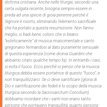
dottrina cristiana. Anche nelle liturgie, secondo una
certa vulgata recente, bisogna sempre essere in
preda ad una specie di gioia perenne perché il
Signore è risorto, eliminando l’elemento sacrificale
che ha portato a questa resurrezione. Non fanno
meglio, si badi bene, coloro che si beano
“esteticamente” di musica rinascimentale e canto
gregoriano fermandosi al dato puramente sensuale
di questa esperienza (come diceva Guardini che
abbiamo citato qualche tempo fa). In entrambi i casi,
si evita il fuoco. Ecco perché io penso che la musica
liturgica debba essere portatrice di questo “fuoco”, e
non tranquillizzarci. Se ci deve santificare (gloria di
Dio e santificazione dei fedeli è lo scopo della musica
liturgica secondo la
Sacrosanctum Concilium
)
dobbiamo ricordare che i santi non erano tanto
persone che portavano tranquillità, quanto persone