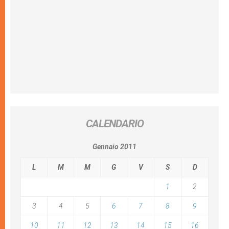
CALENDARIO
Gennaio 2011
L
M
M
G
V
S
D
1
2
3
4
5
6
7
8
9
10
11
12
13
14
15
16