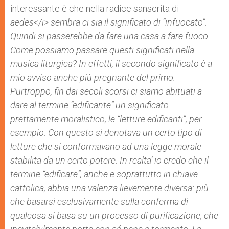
interessante è che nella radice sanscrita di
aedes</i> sembra ci sia il significato di “infuocato”.
Quindi si passerebbe da fare una casa a fare fuoco.
Come possiamo passare questi significati nella
musica liturgica? In effetti, il secondo significato è a
mio avviso anche più pregnante del primo.
Purtroppo, fin dai secoli scorsi ci siamo abituati a
dare al termine “edificante” un significato
prettamente moralistico, le “letture edificanti”, per
esempio. Con questo si denotava un certo tipo di
letture che si conformavano ad una legge morale
stabilita da un certo potere. In realta’ io credo che il
termine “edificare”, anche e soprattutto in chiave
cattolica, abbia una valenza lievemente diversa: più
che basarsi esclusivamente sulla conferma di
qualcosa si basa su un processo di purificazione, che