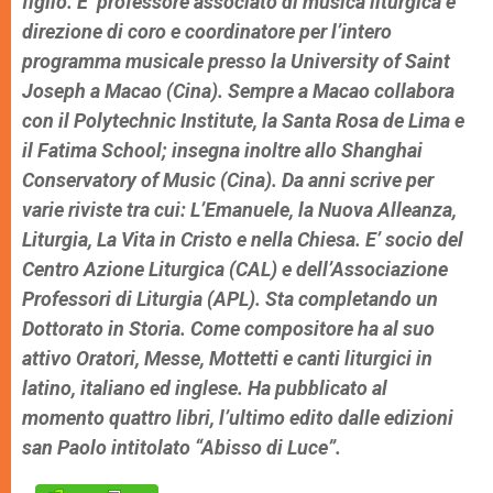
figlio. E’ professore associato di musica liturgica e
direzione di coro e coordinatore per l’intero
programma musicale presso la University of Saint
Joseph a Macao (Cina). Sempre a Macao collabora
con il Polytechnic Institute, la Santa Rosa de Lima e
il Fatima School; insegna inoltre allo Shanghai
Conservatory of Music (Cina). Da anni scrive per
varie riviste tra cui:
L’Emanuele
,
la Nuova Alleanza
,
Liturgia
,
La Vita in Cristo e nella Chiesa
. E’ socio del
Centro Azione Liturgica (CAL) e dell’Associazione
Professori di Liturgia (APL). Sta completando un
Dottorato in Storia. Come compositore ha al suo
attivo Oratori, Messe, Mottetti e canti liturgici in
latino, italiano ed inglese. Ha pubblicato al
momento quattro libri, l’ultimo edito dalle edizioni
san Paolo intitolato “Abisso di Luce”.