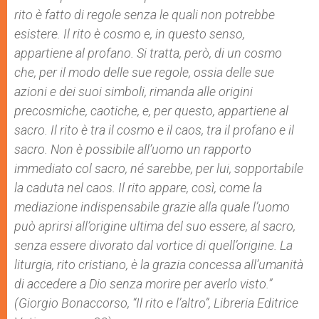
rito è fatto di regole senza le quali non potrebbe
esistere. Il rito è cosmo e, in questo senso,
appartiene al profano. Si tratta, però, di un cosmo
che, per il modo delle sue regole, ossia delle sue
azioni e dei suoi simboli, rimanda alle origini
precosmiche, caotiche, e, per questo, appartiene al
sacro. Il rito è tra il cosmo e il caos, tra il profano e il
sacro. Non è possibile all’uomo un rapporto
immediato col sacro, né sarebbe, per lui, sopportabile
la caduta nel caos. Il rito appare, così, come la
mediazione indispensabile grazie alla quale l’uomo
può aprirsi all’origine ultima del suo essere, al sacro,
senza essere divorato dal vortice di quell’origine. La
liturgia, rito cristiano, è la grazia concessa all’umanità
di accedere a Dio senza morire per averlo visto.”
(Giorgio Bonaccorso, “Il rito e l’altro”, Libreria Editrice