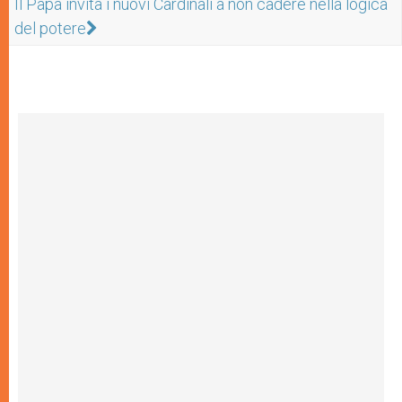
Il Papa invita i nuovi Cardinali a non cadere nella logica
del potere