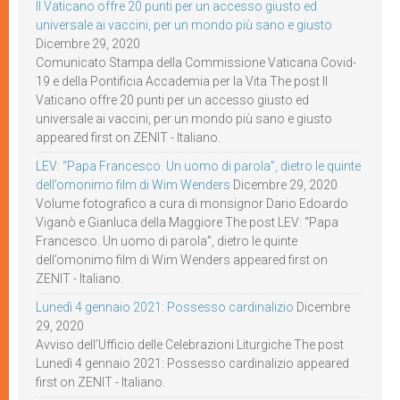
Il Vaticano offre 20 punti per un accesso giusto ed
universale ai vaccini, per un mondo più sano e giusto
Dicembre 29, 2020
Comunicato Stampa della Commissione Vaticana Covid-
19 e della Pontificia Accademia per la Vita The post Il
Vaticano offre 20 punti per un accesso giusto ed
universale ai vaccini, per un mondo più sano e giusto
appeared first on ZENIT - Italiano.
LEV: “Papa Francesco. Un uomo di parola”, dietro le quinte
dell’omonimo film di Wim Wenders
Dicembre 29, 2020
Volume fotografico a cura di monsignor Dario Edoardo
Viganò e Gianluca della Maggiore The post LEV: “Papa
Francesco. Un uomo di parola”, dietro le quinte
dell’omonimo film di Wim Wenders appeared first on
ZENIT - Italiano.
Lunedì 4 gennaio 2021: Possesso cardinalizio
Dicembre
29, 2020
Avviso dell’Ufficio delle Celebrazioni Liturgiche The post
Lunedì 4 gennaio 2021: Possesso cardinalizio appeared
first on ZENIT - Italiano.