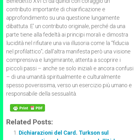
Benedetto XVI ci dà quindi con coraggio un
contributo importante di chiarificazione e
approfondimento su una questione lungamente
dibattuta. E’ un contributo originale, perché da una
parte tiene alla fedeltà ai principi morali e dimostra
lucidità nel rifiutare una via illusoria come la “fiducia
nel profilattico”; dall’altra manifesta però una visione
comprensiva e lungimirante, attenta a scoprire i
piccoli passi – anche se solo iniziali e ancora confusi
– di una umanità spiritualmente e culturalmente
spesso poverissima, verso un esercizio più umano e
responsabile della sessualità.
Related Posts:
Dichiarazioni del Card. Turkson sul