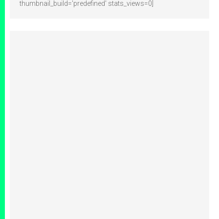
thumbnail_build='predefined' stats_views=0]