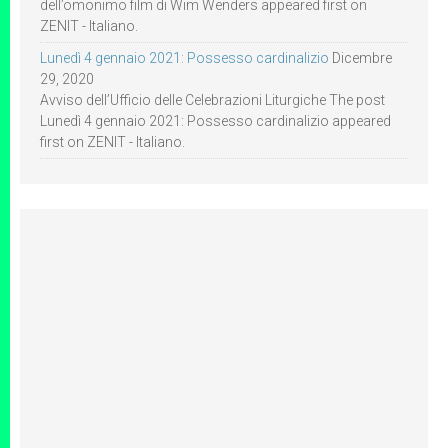
dell’omonimo film di Wim Wenders appeared first on
ZENIT - Italiano.
Lunedì 4 gennaio 2021: Possesso cardinalizio
Dicembre
29, 2020
Avviso dell’Ufficio delle Celebrazioni Liturgiche The post
Lunedì 4 gennaio 2021: Possesso cardinalizio appeared
first on ZENIT - Italiano.