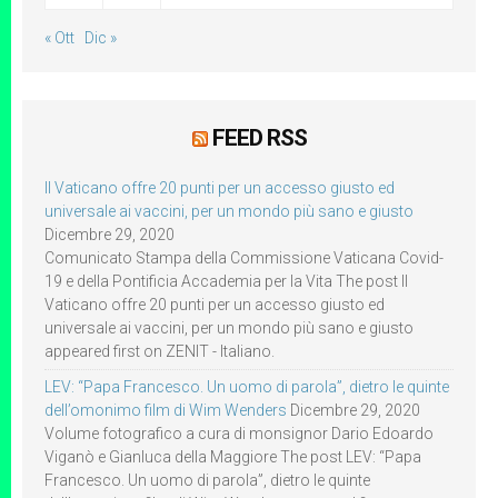
« Ott
Dic »
FEED RSS
Il Vaticano offre 20 punti per un accesso giusto ed
universale ai vaccini, per un mondo più sano e giusto
Dicembre 29, 2020
Comunicato Stampa della Commissione Vaticana Covid-
19 e della Pontificia Accademia per la Vita The post Il
Vaticano offre 20 punti per un accesso giusto ed
universale ai vaccini, per un mondo più sano e giusto
appeared first on ZENIT - Italiano.
LEV: “Papa Francesco. Un uomo di parola”, dietro le quinte
dell’omonimo film di Wim Wenders
Dicembre 29, 2020
Volume fotografico a cura di monsignor Dario Edoardo
Viganò e Gianluca della Maggiore The post LEV: “Papa
Francesco. Un uomo di parola”, dietro le quinte