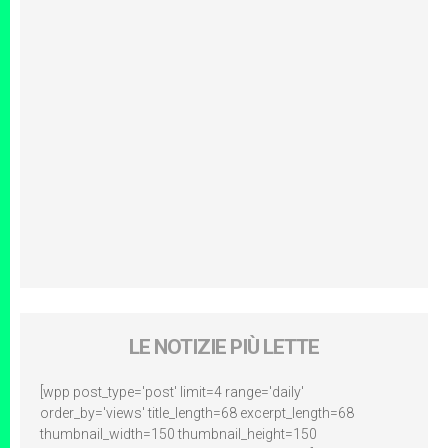
LE NOTIZIE PIÙ LETTE
[wpp post_type='post' limit=4 range='daily'
order_by='views' title_length=68 excerpt_length=68
thumbnail_width=150 thumbnail_height=150