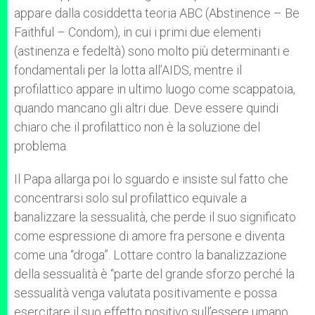
appare dalla cosiddetta teoria ABC (Abstinence – Be
Faithful – Condom), in cui i primi due elementi
(astinenza e fedeltà) sono molto più determinanti e
fondamentali per la lotta all’AIDS, mentre il
profilattico appare in ultimo luogo come scappatoia,
quando mancano gli altri due. Deve essere quindi
chiaro che il profilattico non è la soluzione del
problema.
Il Papa allarga poi lo sguardo e insiste sul fatto che
concentrarsi solo sul profilattico equivale a
banalizzare la sessualità, che perde il suo significato
come espressione di amore fra persone e diventa
come una “droga”. Lottare contro la banalizzazione
della sessualità è “parte del grande sforzo perché la
sessualità venga valutata positivamente e possa
esercitare il suo effetto positivo sull’essere umano