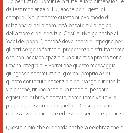
Dio per tutti gli uomini e in tutte le loro dimensioni, e
dà testimonianza di Lui, anche con i gesti più
semplici. Nel proporre questo nuovo modo di
relazionarsi nella comunità, basato sulla logica
dell’amore e del servizio, Gesù si rivolge anche ai
“capi dei popoli”, perché dove non vi è impegno per
gli altri sorgono forme di prepotenza e sfruttamento
che non lasciano spazio a un’autentica promozione
umana integrale. E vorrei che questo messaggio
giungesse soprattutto ai giovani: proprio a voi,
questo contenuto essenziale del Vangelo indica la
via perché, rinunciando a un modo di pensare
egoistico, di breve portata, come tante volte vi si
propone, e assumendo quello di Gesù, possiate
realizzarvi pienamente ed essere seme di speranza.
Questo è ciò che ci ricorda anche la celebrazione di