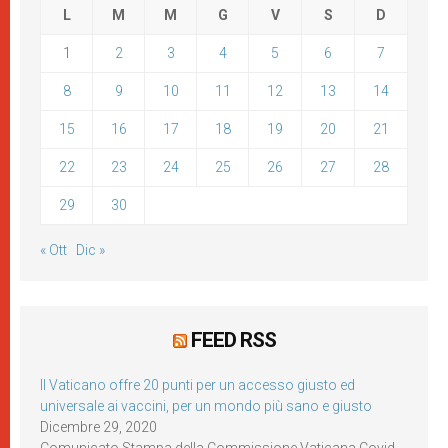
L
M
M
G
V
S
D
1
2
3
4
5
6
7
8
9
10
11
12
13
14
15
16
17
18
19
20
21
22
23
24
25
26
27
28
29
30
« Ott
Dic »
FEED RSS
Il Vaticano offre 20 punti per un accesso giusto ed
universale ai vaccini, per un mondo più sano e giusto
Dicembre 29, 2020