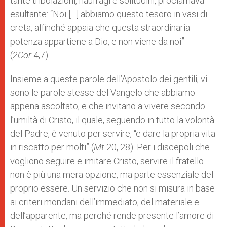
tante tribolazioni, naufragi e solitudini, proclamava
esultante: “Noi […] abbiamo questo tesoro in vasi di
creta, affinché appaia che questa straordinaria
potenza appartiene a Dio, e non viene da noi”
(
2Cor
4,7).
Insieme a queste parole dell’Apostolo dei gentili, vi
sono le parole stesse del Vangelo che abbiamo
appena ascoltato, e che invitano a vivere secondo
l’umiltà di Cristo, il quale, seguendo in tutto la volontà
del Padre, è venuto per servire, “e dare la propria vita
in riscatto per molti” (
Mt
20, 28). Per i discepoli che
vogliono seguire e imitare Cristo, servire il fratello
non è più una mera opzione, ma parte essenziale del
proprio essere. Un servizio che non si misura in base
ai criteri mondani dell’immediato, del materiale e
dell’apparente, ma perché rende presente l’amore di