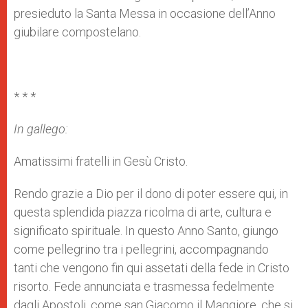
presieduto la Santa Messa in occasione dell’Anno
giubilare compostelano.
* * *
In gallego:
Amatissimi fratelli in Gesù Cristo.
Rendo grazie a Dio per il dono di poter essere qui, in
questa splendida piazza ricolma di arte, cultura e
significato spirituale. In questo Anno Santo, giungo
come pellegrino tra i pellegrini, accompagnando
tanti che vengono fin qui assetati della fede in Cristo
risorto. Fede annunciata e trasmessa fedelmente
dagli Apostoli, come san Giacomo il Maggiore, che si