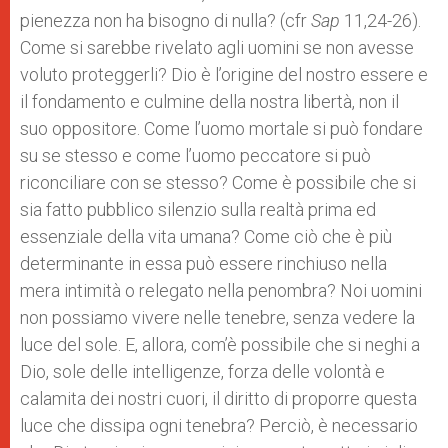
pienezza non ha bisogno di nulla? (cfr
Sap
11,24-26).
Come si sarebbe rivelato agli uomini se non avesse
voluto proteggerli? Dio è l’origine del nostro essere e
il fondamento e culmine della nostra libertà, non il
suo oppositore. Come l’uomo mortale si può fondare
su se stesso e come l’uomo peccatore si può
riconciliare con se stesso? Come è possibile che si
sia fatto pubblico silenzio sulla realtà prima ed
essenziale della vita umana? Come ciò che è più
determinante in essa può essere rinchiuso nella
mera intimità o relegato nella penombra? Noi uomini
non possiamo vivere nelle tenebre, senza vedere la
luce del sole. E, allora, com’è possibile che si neghi a
Dio, sole delle intelligenze, forza delle volontà e
calamita dei nostri cuori, il diritto di proporre questa
luce che dissipa ogni tenebra? Perciò, è necessario