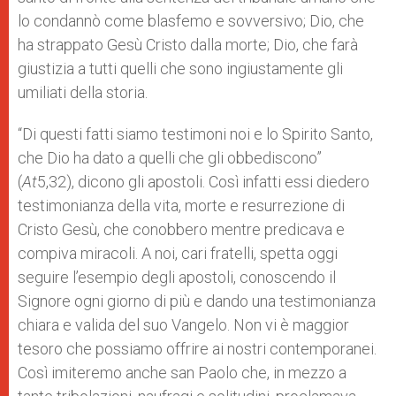
lo condannò come blasfemo e sovversivo; Dio, che
ha strappato Gesù Cristo dalla morte; Dio, che farà
giustizia a tutti quelli che sono ingiustamente gli
umiliati della storia.
“Di questi fatti siamo testimoni noi e lo Spirito Santo,
che Dio ha dato a quelli che gli obbediscono”
(
At
5,32), dicono gli apostoli. Così infatti essi diedero
testimonianza della vita, morte e resurrezione di
Cristo Gesù, che conobbero mentre predicava e
compiva miracoli. A noi, cari fratelli, spetta oggi
seguire l’esempio degli apostoli, conoscendo il
Signore ogni giorno di più e dando una testimonianza
chiara e valida del suo Vangelo. Non vi è maggior
tesoro che possiamo offrire ai nostri contemporanei.
Così imiteremo anche san Paolo che, in mezzo a