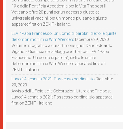
Comunicato Stampa della Commissione Vaticana Covid-
19 e della Pontificia Accademia per la Vita The post Il
Vaticano offre 20 punti per un accesso giusto ed
universale ai vaccini, per un mondo più sano e giusto
appeared first on ZENIT - Italiano.
LEV: “Papa Francesco. Un uomo di parola”, dietro le quinte
dell’omonimo film di Wim Wenders
Dicembre 29, 2020
Volume fotografico a cura di monsignor Dario Edoardo
Viganò e Gianluca della Maggiore The post LEV: “Papa
Francesco. Un uomo di parola”, dietro le quinte
dell’omonimo film di Wim Wenders appeared first on
ZENIT - Italiano.
Lunedì 4 gennaio 2021: Possesso cardinalizio
Dicembre
29, 2020
Avviso dell’Ufficio delle Celebrazioni Liturgiche The post
Lunedì 4 gennaio 2021: Possesso cardinalizio appeared
first on ZENIT - Italiano.