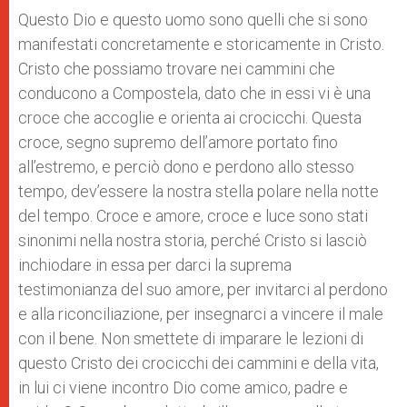
Questo Dio e questo uomo sono quelli che si sono
manifestati concretamente e storicamente in Cristo.
Cristo che possiamo trovare nei cammini che
conducono a Compostela, dato che in essi vi è una
croce che accoglie e orienta ai crocicchi. Questa
croce, segno supremo dell’amore portato fino
all’estremo, e perciò dono e perdono allo stesso
tempo, dev’essere la nostra stella polare nella notte
del tempo. Croce e amore, croce e luce sono stati
sinonimi nella nostra storia, perché Cristo si lasciò
inchiodare in essa per darci la suprema
testimonianza del suo amore, per invitarci al perdono
e alla riconciliazione, per insegnarci a vincere il male
con il bene. Non smettete di imparare le lezioni di
questo Cristo dei crocicchi dei cammini e della vita,
in lui ci viene incontro Dio come amico, padre e