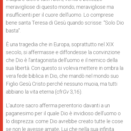
meravigliose di questo mondo; meravigliose ma
insufficienti per il cuore dell’uomo. Lo comprese
bene santa Teresa di Gesù quando scrisse: “Solo Dio
basta”.
È una tragedia che in Europa, soprattutto nel XIX
secolo, si affermasse e diffondesse la convinzione
che Dio è l’antagonista dell’uomo e il nemico della
sua libertà. Con questo si voleva mettere in ombra la
vera fede biblica in Dio, che mandò nel mondo suo
Figlio Gesù Cristo perché nessuno muoia, ma tutti
abbiano la vita eterna (cfr
Gv
3,16).
L’autore sacro afferma perentorio davanti a un
paganesimo per il quale Dio è invidioso dell’uomo o
lo disprezza: come Dio avrebbe creato tutte le cose
se non le avesse amate, Lui che nella sua infinita