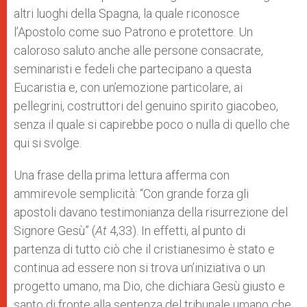
altri luoghi della Spagna, la quale riconosce
l’Apostolo come suo Patrono e protettore. Un
caloroso saluto anche alle persone consacrate,
seminaristi e fedeli che partecipano a questa
Eucaristia e, con un’emozione particolare, ai
pellegrini, costruttori del genuino spirito giacobeo,
senza il quale si capirebbe poco o nulla di quello che
qui si svolge.
Una frase della prima lettura afferma con
ammirevole semplicità: “Con grande forza gli
apostoli davano testimonianza della risurrezione del
Signore Gesù” (
At
4,33). In effetti, al punto di
partenza di tutto ciò che il cristianesimo è stato e
continua ad essere non si trova un’iniziativa o un
progetto umano, ma Dio, che dichiara Gesù giusto e
santo di fronte alla sentenza del tribunale umano che