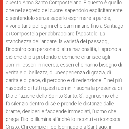
questo Anno Santo Compostelano. E questo è quello
che nel segreto del cuore, sapendolo esplicitamente
o sentendolo senza saperlo esprimere a parole,
vivono tanti pellegrini che camminano fino a Santiago
di Compostela per abbracciare l’Apostolo. La
stanchezza dell’andare, la varietà dei paesaggi,
l’incontro con persone di altra nazionalità, li aprono a
ciò che di più profondo e comune ci unisce agli
uomini: esseri in ricerca, esseri che hanno bisogno di
verità e di bellezza, di un’esperienza di grazia, di
carità e di pace, di perdono e di redenzione. E nel più
nascosto di tutti questi uomini risuona la presenza di
Dio e l’azione dello Spirito Santo. Sì, ogni uomo che
fa silenzio dentro di sé e prende le distanze dalle
brame, desideri e faccende immediati, l’uomo che
prega, Dio lo illumina affinché lo incontri e riconosca
Cristo. Chi compie il pellegrinaggio a Santiago, in