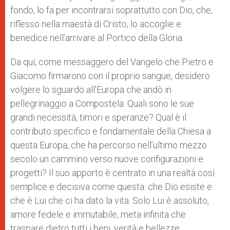
fondo, lo fa per incontrarsi soprattutto con Dio, che,
riflesso nella maestà di Cristo, lo accoglie e
benedice nell’arrivare al Portico della Gloria.
Da qui, come messaggero del Vangelo che Pietro e
Giacomo firmarono con il proprio sangue, desidero
volgere lo sguardo all’Europa che andò in
pellegrinaggio a Compostela. Quali sono le sue
grandi necessità, timori e speranze? Qual è il
contributo specifico e fondamentale della Chiesa a
questa Europa, che ha percorso nell’ultimo mezzo
secolo un cammino verso nuove configurazioni e
progetti? Il suo apporto è centrato in una realtà così
semplice e decisiva come questa: che Dio esiste e
che è Lui che ci ha dato la vita. Solo Lui è assoluto,
amore fedele e immutabile, meta infinita che
traspare dietro tutti i beni, verità e bellezze