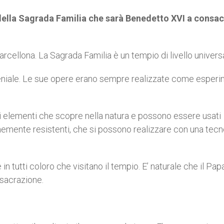
 della Sagrada Familia che sarà Benedetto XVI a consacr
arcellona. La Sagrada Familia è un tempio di livello univers
geniale. Le sue opere erano sempre realizzate come esperi
di elementi che scopre nella natura e possono essere usati
rmemente resistenti, che si possono realizzare con una tecn
tutti coloro che visitano il tempio. E’ naturale che il Pap
nsacrazione.