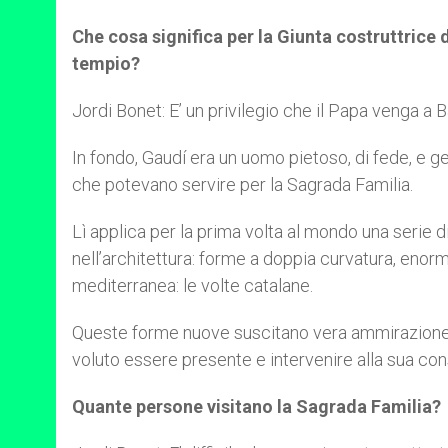
Che cosa significa per la Giunta costruttrice
tempio?
Jordi Bonet: E’ un privilegio che il Papa venga a B
In fondo, Gaudí era un uomo pietoso, di fede, e 
che potevano servire per la Sagrada Familia.
Lì applica per la prima volta al mondo una serie 
nell’architettura: forme a doppia curvatura, eno
mediterranea: le volte catalane.
Queste forme nuove suscitano vera ammirazione in 
voluto essere presente e intervenire alla sua co
Quante persone visitano la Sagrada Familia?