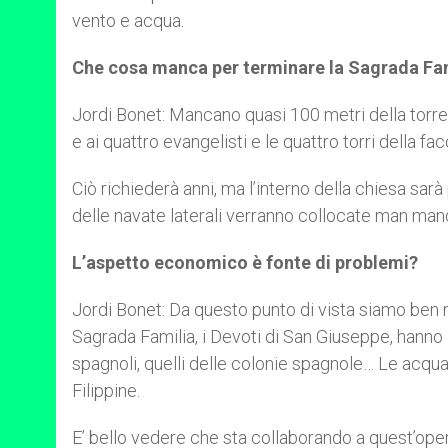
vento e acqua.
Che cosa manca per terminare la Sagrada Fam
Jordi Bonet: Mancano quasi 100 metri della torre
e ai quattro evangelisti e le quattro torri della f
Ciò richiederà anni, ma l’interno della chiesa sar
delle navate laterali verranno collocate man man
L’aspetto economico è fonte di problemi?
Jordi Bonet: Da questo punto di vista siamo ben m
Sagrada Familia, i Devoti di San Giuseppe, hanno in
spagnoli, quelli delle colonie spagnole… Le acqua
Filippine.
E’ bello vedere che sta collaborando a quest’oper