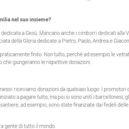
ilia nel suo insieme?
 dedicata a Gesù. Mancano anche i cimborri dedicati alla 
acciata della Gloria dedicate a Pietro, Paolo, Andrea e Giaco
à praticamente finito. Non tutto, perché ad esempio le vetra
o che giungeranno le rispettive donazioni.
essi: riceviamo donazioni da qualsiasi luogo. I promotori 
iziato a pagare tutto, ma poi si sono uniti i barcellonesi, gl
santiere, ad esempio, sono state finanziate dai fedeli delle
a gente di tutto il mondo.