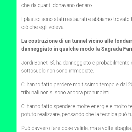
che da quanti donavano denaro.
I plastici sono stati restaurati e abbiamo trovat
ciò che egli voleva.
La costruzione di un tunnel vicino alle fondam
danneggiato in qualche modo la Sagrada Fam
Jordi Bonet: Sì, ha danneggiato e probabilmente 
sottosuolo non sono immediate.
Ci hanno fatto perdere moltissimo tempo e dal 20
tribunali non si sono ancora pronunciati.
Ci hanno fatto spendere molte energie e molto t
potuto realizzare, pensando che la tecnica può tu
Può davvero fare cose valide, ma a volte sbaglia