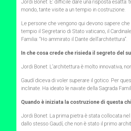
Jordi Bonet: E’ difficile dare una risposta esatta: 
mondo, tante visite a un tempio in costruzione.
Le persone che vengono qui devono sapere che ved
tempio il Segretario di Stato vaticano, il Cardinal
Familia: “Ho ammirato il Dante dell’architettura”.
In che cosa crede che risieda il segreto del 
Jordi Bonet: L’architettura è molto innovativa, non 
Gaudí diceva di voler superare il gotico. Per que
inclinate. Ha ideato le navate della Sagrada Famili
Quando è iniziata la costruzione di questa c
Jordi Bonet: La prima pietra è stata collocata ne
dallo stesso Gaudí, che non è stato il primo archit