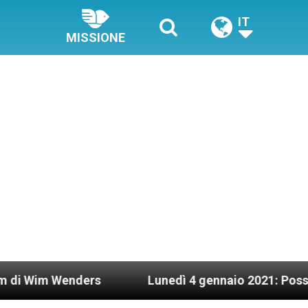
IT
MISSIONE
nders
Lunedì 4 gennaio 2021: Possesso cardinal