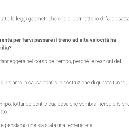
o tutte le leggi geometriche che ci permettono di fare esat
enta per farvi passare il treno ad alta velocità ha
ilia?
danneggerà nel corso del tempo, perché le reazioni del
07 siamo in causa contro la costruzione di questo tunnel, 
empo, lottando contro qualcosa che sembra incredibile che 
tto.
, e pensiamo che sia stata una temerarietà.