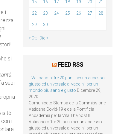
15
16
17
18
19
20
21
e i
22
23
24
25
26
27
28
bbrezza
29
30
gni
a
« Ott
Dic »
stori!
che si
FEED RSS
carità
.
Il Vaticano offre 20 punti per un accesso
fa suoi.
giusto ed universale ai vaccini, per un
mondo più sano e giusto
Dicembre 29,
propria
2020
Comunicato Stampa della Commissione
Vaticana Covid-19 e della Pontificia
visitò
Accademia per la Vita The post Il
 con i
Vaticano offre 20 punti per un accesso
giusto ed universale ai vaccini, per un
ontare