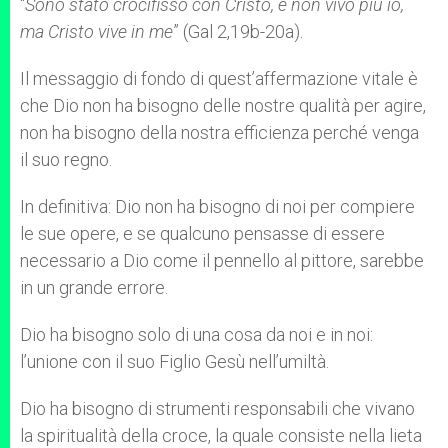
“
Sono stato crocifisso con Cristo, e non vivo più io,
ma Cristo vive in me
” (Gal 2,19b-20a).
Il messaggio di fondo di quest’affermazione vitale è
che Dio non ha bisogno delle nostre qualità per agire,
non ha bisogno della nostra efficienza perché venga
il suo regno.
In definitiva: Dio non ha bisogno di noi per compiere
le sue opere, e se qualcuno pensasse di essere
necessario a Dio come il pennello al pittore, sarebbe
in un grande errore.
Dio ha bisogno solo di una cosa da noi e in noi:
l’unione con il suo Figlio Gesù nell’umiltà.
Dio ha bisogno di strumenti responsabili che vivano
la spiritualità della croce, la quale consiste nella lieta