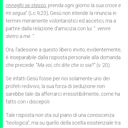
rinneghi se stesso
, prenda ogni giorno la sua croce e
mi segua
” (Lc 9,23), Gesù non intende la rinuncia in
termini meramente volontaristici ed ascetici, ma a
partire dalla relazione d’amicizia con lui: “
..venire
dietro a me..”
.
Ora, l’adesione a questo libero invito, evidentemente,
è inseparabile dalla risposta personale alla domanda
che precede: “
Ma voi, chi dite che io sia?
” (v. 20).
Se infatti Gesù fosse per noi solamente uno dei
profeti redivivo, la sua forza di seduzione non
sarebbe tale da afferrarci irresistibilmente, come ha
fatto con i discepoli.
Tale risposta non sta sul piano di una conoscenza
“teologica”, ma su quello della scelta esistenziale tra