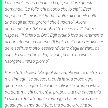
I discepoli erano con lui ed egli pose loro questa
domanda: “Le folle, chi dicono che io sia?”. Essi
risposero “Giovanni il Battista; altri dicono Elia; altri
uno degli antichi profeti che è risorto”. Allora
domandò loro: “Ma voi, chi dite che io sia?”. Pietro
rispose: “Il Cristo di Dio”. Egli ordinò loro severamente
di non riferirlo ad alcuno. “Il Figlio dell’uomo – disse –
deve soffrire molto, essere rifiutato dagli anziani, dai
capi dei sacerdoti e degli scribi, venire ucciso e
risorgere il terzo giorno”.
Poi, a tutti diceva: “Se qualcuno vuole venire dietro a
me,
rinneghi se stesso
, prenda la sua croce ogni
giorno e mi segua. Chi vuole salvare la propria vita la
perderà, ma chi perderà la propria vita per causa mia,
la salverà. Infatti, quale vantaggio ha un uomo che
guadagna il mondo intero, ma perde o rovina se