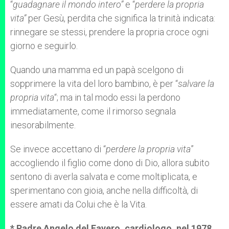
“
guadagnare il mondo intero”
e “
perdere la propria
vita”
per Gesù, perdita che significa la trinità indicata:
rinnegare se stessi, prendere la propria croce ogni
giorno e seguirlo.
Quando una mamma ed un papà scelgono di
sopprimere la vita del loro bambino, è per “
salvare la
propria vita
“; ma in tal modo essi la perdono
immediatamente, come il rimorso segnala
inesorabilmente.
Se invece accettano di “
perdere la propria vita
”
accogliendo il figlio come dono di Dio, allora subito
sentono di averla salvata e come moltiplicata, e
sperimentano con gioia, anche nella difficoltà, di
essere amati da Colui che è la Vita.
* Padre Angelo del Favero, cardiologo, nel 1978