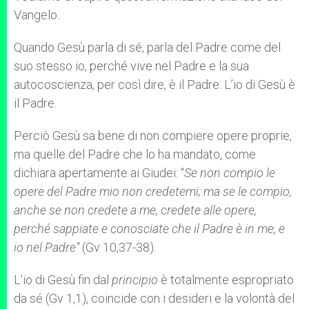
Vangelo.
Quando Gesù parla di sé, parla del Padre come del
suo stesso io, perché vive nel Padre e la sua
autocoscienza, per così dire, è il Padre. L’io di Gesù è
il Padre.
Perciò Gesù sa bene di non compiere opere proprie,
ma quelle del Padre che lo ha mandato, come
dichiara apertamente ai Giudei: “
Se non compio le
opere del Padre mio non credetemi; ma se le compio,
anche se non credete a me, credete alle opere,
perché sappiate e conosciate che il Padre è in me, e
io nel Padre”
(Gv 10,37-38).
L’io di Gesù fin dal
principio
è totalmente espropriato
da sé (Gv 1,1), coincide con i desideri e la volontà del