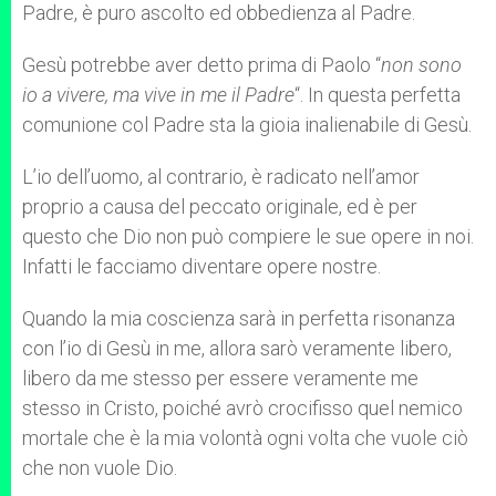
Padre, è puro ascolto ed obbedienza al Padre.
Gesù potrebbe aver detto prima di Paolo “
non sono
io a vivere, ma vive in me il Padre
“. In questa perfetta
comunione col Padre sta la gioia inalienabile di Gesù.
L’io dell’uomo, al contrario, è radicato nell’amor
proprio a causa del peccato originale, ed è per
questo che Dio non può compiere le sue opere in noi.
Infatti le facciamo diventare opere nostre.
Quando la mia coscienza sarà in perfetta risonanza
con l’io di Gesù in me, allora sarò veramente libero,
libero da me stesso per essere veramente me
stesso in Cristo, poiché avrò crocifisso quel nemico
mortale che è la mia volontà ogni volta che vuole ciò
che non vuole Dio.