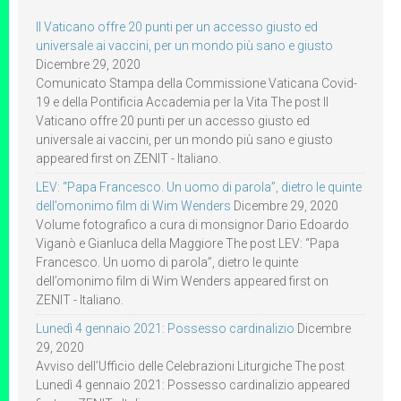
Il Vaticano offre 20 punti per un accesso giusto ed
universale ai vaccini, per un mondo più sano e giusto
Dicembre 29, 2020
Comunicato Stampa della Commissione Vaticana Covid-
19 e della Pontificia Accademia per la Vita The post Il
Vaticano offre 20 punti per un accesso giusto ed
universale ai vaccini, per un mondo più sano e giusto
appeared first on ZENIT - Italiano.
LEV: “Papa Francesco. Un uomo di parola”, dietro le quinte
dell’omonimo film di Wim Wenders
Dicembre 29, 2020
Volume fotografico a cura di monsignor Dario Edoardo
Viganò e Gianluca della Maggiore The post LEV: “Papa
Francesco. Un uomo di parola”, dietro le quinte
dell’omonimo film di Wim Wenders appeared first on
ZENIT - Italiano.
Lunedì 4 gennaio 2021: Possesso cardinalizio
Dicembre
29, 2020
Avviso dell’Ufficio delle Celebrazioni Liturgiche The post
Lunedì 4 gennaio 2021: Possesso cardinalizio appeared