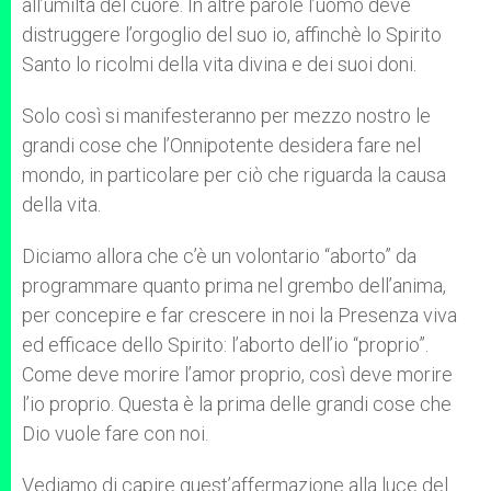
all’umiltà del cuore. In altre parole l’uomo deve
distruggere l’orgoglio del suo io, affinchè lo Spirito
Santo lo ricolmi della vita divina e dei suoi doni.
Solo così si manifesteranno per mezzo nostro le
grandi cose che l’Onnipotente desidera fare nel
mondo, in particolare per ciò che riguarda la causa
della vita.
Diciamo allora che c’è un volontario “aborto” da
programmare quanto prima nel grembo dell’anima,
per concepire e far crescere in noi la Presenza viva
ed efficace dello Spirito: l’aborto dell’io “proprio”.
Come deve morire l’amor proprio, così deve morire
l’io proprio. Questa è la prima delle grandi cose che
Dio vuole fare con noi.
Vediamo di capire quest’affermazione alla luce del