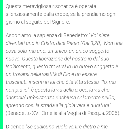
Questa meravigliosa risonanza è operata
silenziosamente dalla croce, se la prendiamo ogni
giorno al seguito del Signore.
Ascoltiamo la sapienza di Benedetto: “
Voi siete
diventati uno in Cristo, dice Paolo (Gal 3,28). Non una
cosa sola, ma uno, un unico, un unico soggetto
nuovo. Questa liberazione del nostro io dal suo
isolamento, questo trovarsi in un nuovo soggetto è
un trovarsi nella vastità di Dio e un essere
trascinati..inseriti in lui che è la Vita stessa. “Io, ma
non più io”: è questa
la via della croce
, la via che
“incrocia” un’esistenza rinchiusa solamente nell’io,
aprendo così la strada alla gioia vera e duratura”
(Benedetto XVI, Omelia alla Veglia di Pasqua, 2006).
Dicendo “
Se qualcuno vuole venire dietro a me,