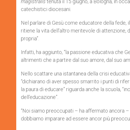
magistralis
tenuta il 15 giugno, a Bologna, in occa
catechistici diocesani.
Nel parlare di Gesù come educatore della fede, il
ritiene la vita dell’altro meritevole di attenzione, 
propria”.
Infatti, ha aggiunto, “la passione educativa che
altrimenti che a partire dal suo amore, dal suo amore
Nello scattare una istantanea della crisi educativa 
“dichiarano di aver spesso smarrito i punti di rife
la paura di educare” riguarda anche la scuola, “i
dell’educazione”.
“Noi siamo preoccupati – ha affermato ancora – d
dobbiamo imparare ad essere ancor più preoccupati