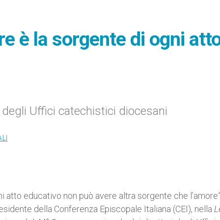
e è la sorgente di ogni att
degli Uffici catechistici diocesani
LI
i atto educativo non può avere altra sorgente che l’amore”.
sidente della Conferenza Episcopale Italiana (CEI), nella
L