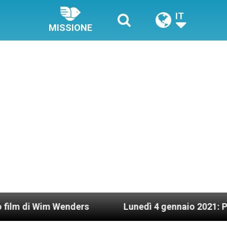
IT
MISSIONE
im Wenders
Lunedì 4 gennaio 2021: Possesso car