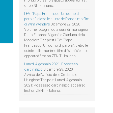
mondo più sano e giusto appeared first
on ZENIT - Italiano.
LEV: “Papa Francesco. Un uomo di
parola”, dietro le quinte dell’omonimo film
di Wim Wenders
Dicembre 29, 2020
Volume fotografico a cura di monsignor
Dario Edoardo Viganò e Gianluca della
Maggiore The post LEV: “Papa
Francesco. Un uomo di parola”, dietro le
quinte dell’omonimo film di Wim Wenders
appeared first on ZENIT - Italiano.
Lunedì 4 gennaio 2021: Possesso
cardinalizio
Dicembre 29, 2020
Avviso dell’Ufficio delle Celebrazioni
Liturgiche The post Lunedì 4 gennaio
2021: Possesso cardinalizio appeared
first on ZENIT - Italiano.