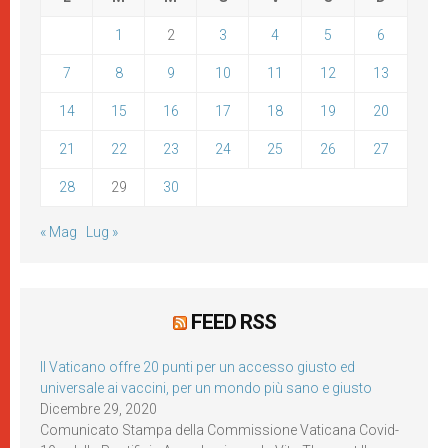
1
2
3
4
5
6
7
8
9
10
11
12
13
14
15
16
17
18
19
20
21
22
23
24
25
26
27
28
29
30
« Mag
Lug »
FEED RSS
Il Vaticano offre 20 punti per un accesso giusto ed
universale ai vaccini, per un mondo più sano e giusto
Dicembre 29, 2020
Comunicato Stampa della Commissione Vaticana Covid-