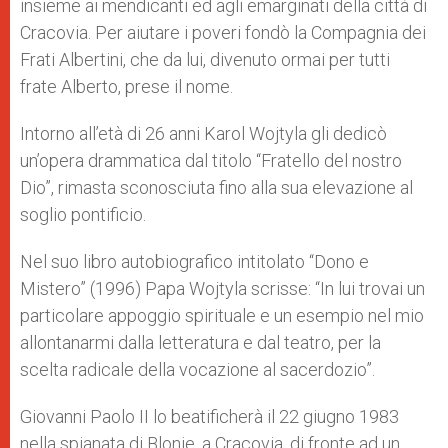
insieme ai mendicanti ed agli emarginati della città di
Cracovia. Per aiutare i poveri fondò la Compagnia dei
Frati Albertini, che da lui, divenuto ormai per tutti
frate Alberto, prese il nome.
Intorno all’età di 26 anni Karol Wojtyla gli dedicò
un’opera drammatica dal titolo “Fratello del nostro
Dio”, rimasta sconosciuta fino alla sua elevazione al
soglio pontificio.
Nel suo libro autobiografico intitolato “Dono e
Mistero” (1996) Papa Wojtyla scrisse: “In lui trovai un
particolare appoggio spirituale e un esempio nel mio
allontanarmi dalla letteratura e dal teatro, per la
scelta radicale della vocazione al sacerdozio”.
Giovanni Paolo II lo beatificherà il 22 giugno 1983
nella spianata di Blonie, a Cracovia, di fronte ad un