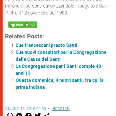
milione di persone canonizzandolo in seguito a San
Pietro il 12 novembre del 1989.
Related Posts:
Due francescani presto Santi
Due nuovi consultori per la Congregazione
delle Cause dei Santi
La Congregazione per i Santi compie 40
anni (I)
Questa domenica, 4 nuovi santi, tra cui la
prima indiana
GIUGNO 16, 2010 00:00
DICASTERI
W
M
F
T
S