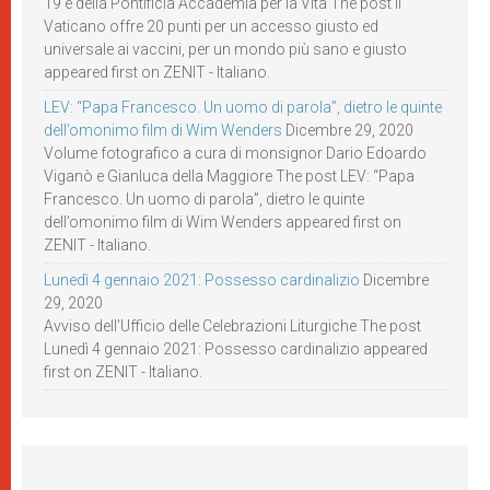
19 e della Pontificia Accademia per la Vita The post Il
Vaticano offre 20 punti per un accesso giusto ed
universale ai vaccini, per un mondo più sano e giusto
appeared first on ZENIT - Italiano.
LEV: “Papa Francesco. Un uomo di parola”, dietro le quinte
dell’omonimo film di Wim Wenders
Dicembre 29, 2020
Volume fotografico a cura di monsignor Dario Edoardo
Viganò e Gianluca della Maggiore The post LEV: “Papa
Francesco. Un uomo di parola”, dietro le quinte
dell’omonimo film di Wim Wenders appeared first on
ZENIT - Italiano.
Lunedì 4 gennaio 2021: Possesso cardinalizio
Dicembre
29, 2020
Avviso dell’Ufficio delle Celebrazioni Liturgiche The post
Lunedì 4 gennaio 2021: Possesso cardinalizio appeared
first on ZENIT - Italiano.