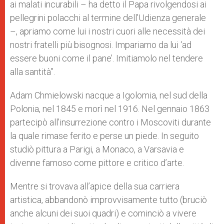
ai malati incurabili – ha detto il Papa rivolgendosi ai
pellegrini polacchi al termine dell’Udienza generale
–, apriamo come lui i nostri cuori alle necessità dei
nostri fratelli più bisognosi. Impariamo da lui ‘ad
essere buoni come il pane’. Imitiamolo nel tendere
alla santità”.
Adam Chmielowski nacque a Igolomia, nel sud della
Polonia, nel 1845 e morì nel 1916. Nel gennaio 1863
partecipò all’insurrezione contro i Moscoviti durante
la quale rimase ferito e perse un piede. In seguito
studiò pittura a Parigi, a Monaco, a Varsavia e
divenne famoso come pittore e critico d’arte.
Mentre si trovava all’apice della sua carriera
artistica, abbandonò improvvisamente tutto (bruciò
anche alcuni dei suoi quadri) e cominciò a vivere