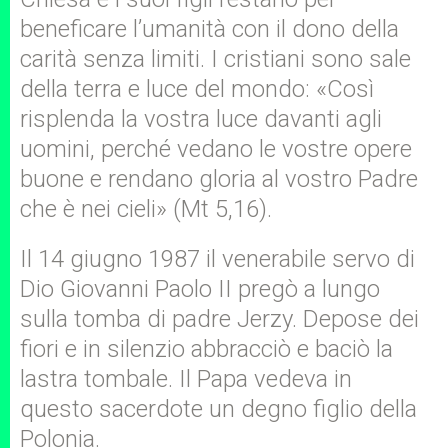
beneficare l’umanità con il dono della
carità senza limiti. I cristiani sono sale
della terra e luce del mondo: «Così
risplenda la vostra luce davanti agli
uomini, perché vedano le vostre opere
buone e rendano gloria al vostro Padre
che è nei cieli» (Mt 5,16).
Il 14 giugno 1987 il venerabile servo di
Dio Giovanni Paolo II pregò a lungo
sulla tomba di padre Jerzy. Depose dei
fiori e in silenzio abbracciò e baciò la
lastra tombale. Il Papa vedeva in
questo sacerdote un degno figlio della
Polonia.