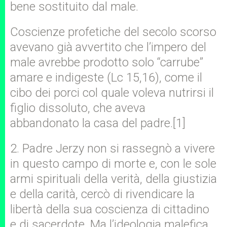
bene sostituito dal male.
Coscienze profetiche del secolo scorso
avevano già avvertito che l’impero del
male avrebbe prodotto solo “carrube”
amare e indigeste (Lc 15,16), come il
cibo dei porci col quale voleva nutrirsi il
figlio dissoluto, che aveva
abbandonato la casa del padre.[1]
2. Padre Jerzy non si rassegnò a vivere
in questo campo di morte e, con le sole
armi spirituali della verità, della giustizia
e della carità, cercò di rivendicare la
libertà della sua coscienza di cittadino
e di sacerdote. Ma l’ideologia malefica