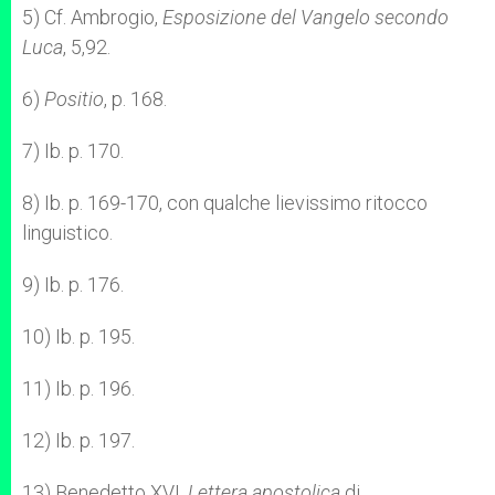
5) Cf. Ambrogio,
Esposizione del Vangelo secondo
Luca
, 5,92.
6)
Positio
, p. 168.
7) Ib. p. 170.
8) Ib. p. 169-170, con qualche lievissimo ritocco
linguistico.
9) Ib. p. 176.
10) Ib. p. 195.
11) Ib. p. 196.
12) Ib. p. 197.
13) Benedetto XVI,
Lettera apostolica
di