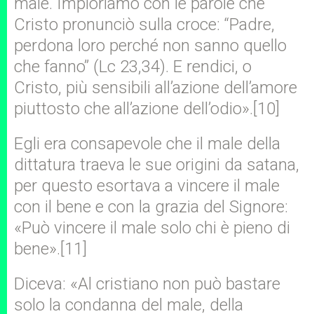
male. Imploriamo con le parole che
Cristo pronunciò sulla croce: “Padre,
perdona loro perché non sanno quello
che fanno” (Lc 23,34). E rendici, o
Cristo, più sensibili all’azione dell’amore
piuttosto che all’azione dell’odio».[10]
Egli era consapevole che il male della
dittatura traeva le sue origini da satana,
per questo esortava a vincere il male
con il bene e con la grazia del Signore:
«Può vincere il male solo chi è pieno di
bene».[11]
Diceva: «Al cristiano non può bastare
solo la condanna del male, della