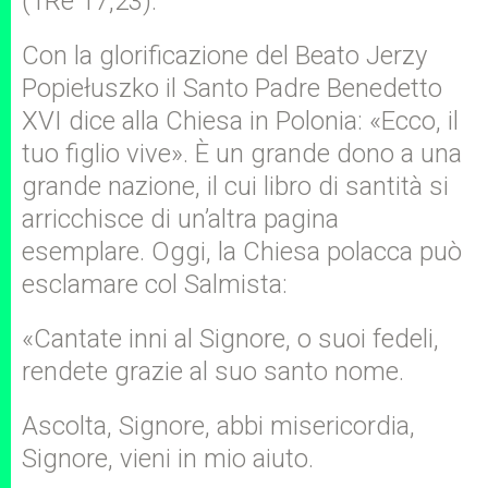
(1Re 17,23).
Con la glorificazione del Beato Jerzy
Popiełuszko il Santo Padre Benedetto
XVI dice alla Chiesa in Polonia: «Ecco, il
tuo figlio vive». È un grande dono a una
grande nazione, il cui libro di santità si
arricchisce di un’altra pagina
esemplare. Oggi, la Chiesa polacca può
esclamare col Salmista:
«Cantate inni al Signore, o suoi fedeli,
rendete grazie al suo santo nome.
Ascolta, Signore, abbi misericordia,
Signore, vieni in mio aiuto.