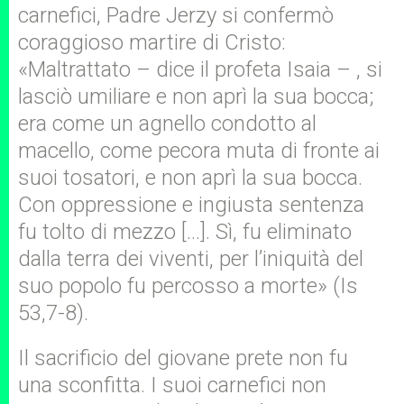
carnefici, Padre Jerzy si confermò
coraggioso martire di Cristo:
«Maltrattato – dice il profeta Isaia – , si
lasciò umiliare e non aprì la sua bocca;
era come un agnello condotto al
macello, come pecora muta di fronte ai
suoi tosatori, e non aprì la sua bocca.
Con oppressione e ingiusta sentenza
fu tolto di mezzo […]. Sì, fu eliminato
dalla terra dei viventi, per l’iniquità del
suo popolo fu percosso a morte» (Is
53,7-8).
Il sacrificio del giovane prete non fu
una sconfitta. I suoi carnefici non