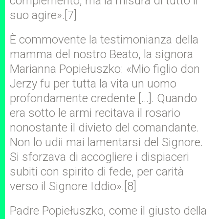
complemento, ma la misura di tutto il
suo agire».[7]
È commovente la testimonianza della
mamma del nostro Beato, la signora
Marianna Popiełuszko: «Mio figlio don
Jerzy fu per tutta la vita un uomo
profondamente credente […]. Quando
era sotto le armi recitava il rosario
nonostante il divieto del comandante.
Non lo udii mai lamentarsi del Signore.
Si sforzava di accogliere i dispiaceri
subiti con spirito di fede, per carità
verso il Signore Iddio».[8]
Padre Popiełuszko, come il giusto della