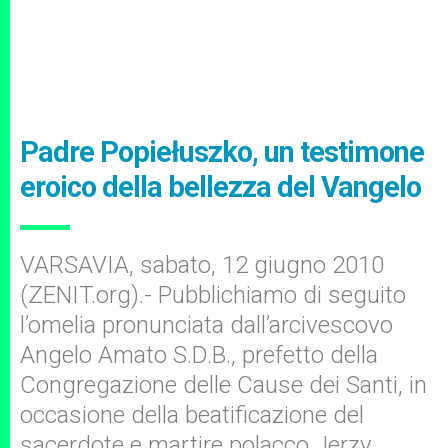
Padre Popiełuszko, un testimone
eroico della bellezza del Vangelo
VARSAVIA, sabato, 12 giugno 2010
(ZENIT.org).- Pubblichiamo di seguito
l’omelia pronunciata dall’arcivescovo
Angelo Amato S.D.B., prefetto della
Congregazione delle Cause dei Santi, in
occasione della beatificazione del
sacerdote e martire polacco Jerzy