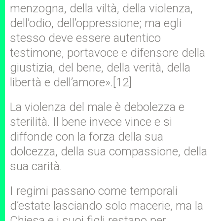
menzogna, della viltà, della violenza,
dell’odio, dell’oppressione; ma egli
stesso deve essere autentico
testimone, portavoce e difensore della
giustizia, del bene, della verità, della
libertà e dell’amore».[12]
La violenza del male è debolezza e
sterilità. Il bene invece vince e si
diffonde con la forza della sua
dolcezza, della sua compassione, della
sua carità.
I regimi passano come temporali
d’estate lasciando solo macerie, ma la
Chiesa e i suoi figli restano per