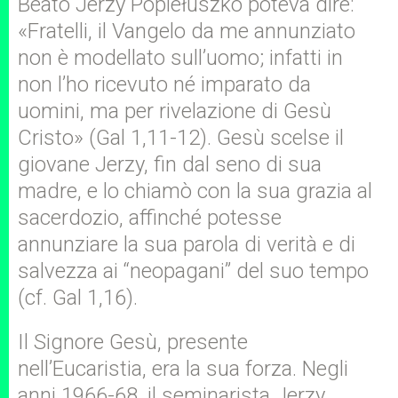
Beato Jerzy Popiełuszko poteva dire:
«Fratelli, il Vangelo da me annunziato
non è modellato sull’uomo; infatti in
non l’ho ricevuto né imparato da
uomini, ma per rivelazione di Gesù
Cristo» (Gal 1,11-12). Gesù scelse il
giovane Jerzy, fin dal seno di sua
madre, e lo chiamò con la sua grazia al
sacerdozio, affinché potesse
annunziare la sua parola di verità e di
salvezza ai “neopagani” del suo tempo
(cf. Gal 1,16).
Il Signore Gesù, presente
nell’Eucaristia, era la sua forza. Negli
anni 1966-68, il seminarista Jerzy