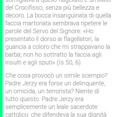
del Crocifisso, senza più bellezza e
decoro. La bocca insanguinata di quella
faccia martoriata sembrava ripetere le
parole del Servo del Signore: «Ho
presentato il dorso ai flagellatori, la
guancia a coloro che mi strappavano la
barba; non ho sottratto la faccia agli
insulti e agli sputi» (Is 50, 6).
Che cosa provocò un simile scempio?
Padre Jerzy era forse un delinquente,
un omicida, un terrorista? Niente di
tutto questo. Padre Jerzy era
semplicemente un leale sacerdote
cattolico, che difendeva la sua dignità