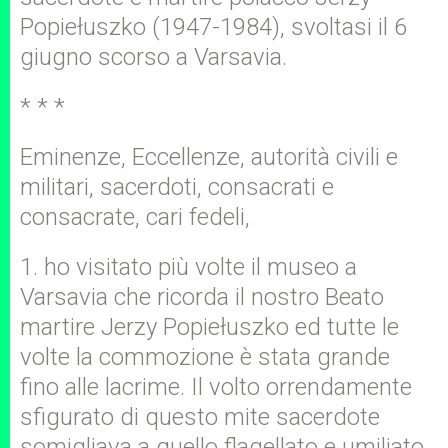
Popiełuszko (1947-1984), svoltasi il 6
giugno scorso a Varsavia.
* * *
Eminenze, Eccellenze, autorità civili e
militari, sacerdoti, consacrati e
consacrate, cari fedeli,
1. ho visitato più volte il museo a
Varsavia che ricorda il nostro Beato
martire Jerzy Popiełuszko ed tutte le
volte la commozione è stata grande
fino alle lacrime. Il volto orrendamente
sfigurato di questo mite sacerdote
somigliava a quello flagellato e umiliato