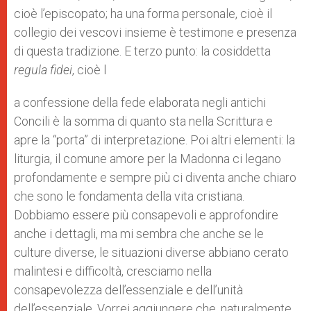
cioè l’episcopato; ha una forma personale, cioè il
collegio dei vescovi insieme è testimone e presenza
di questa tradizione. E terzo punto: la cosiddetta
regula fidei
, cioè l
a confessione della fede elaborata negli antichi
Concili è la somma di quanto sta nella Scrittura e
apre la “porta” di interpretazione. Poi altri elementi: la
liturgia, il comune amore per la Madonna ci legano
profondamente e sempre più ci diventa anche chiaro
che sono le fondamenta della vita cristiana.
Dobbiamo essere più consapevoli e approfondire
anche i dettagli, ma mi sembra che anche se le
culture diverse, le situazioni diverse abbiano cerato
malintesi e difficoltà, cresciamo nella
consapevolezza dell’essenziale e dell’unità
dell’essenziale. Vorrei aggiungere che, naturalmente,