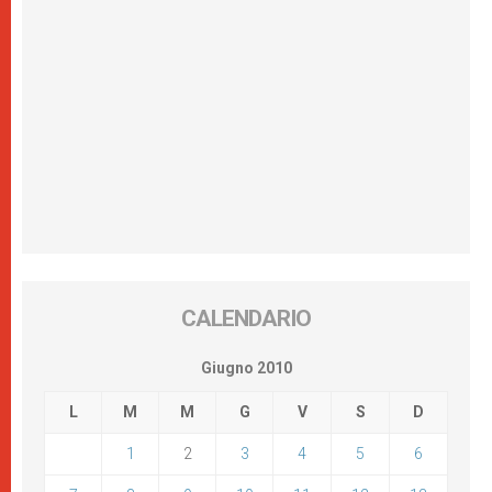
CALENDARIO
Giugno 2010
L
M
M
G
V
S
D
1
2
3
4
5
6