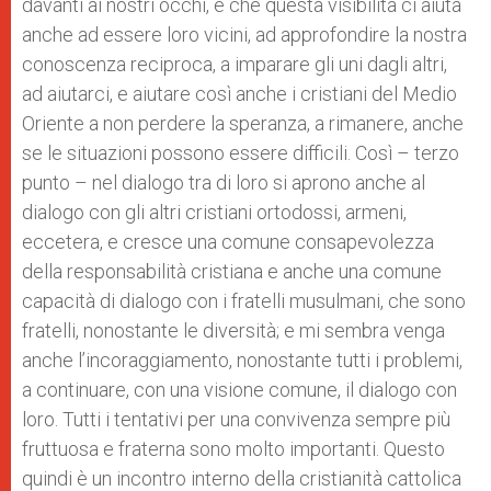
davanti ai nostri occhi, e che questa visibilità ci aiuta
anche ad essere loro vicini, ad approfondire la nostra
conoscenza reciproca, a imparare gli uni dagli altri,
ad aiutarci, e aiutare così anche i cristiani del Medio
Oriente a non perdere la speranza, a rimanere, anche
se le situazioni possono essere difficili. Così – terzo
punto – nel dialogo tra di loro si aprono anche al
dialogo con gli altri cristiani ortodossi, armeni,
eccetera, e cresce una comune consapevolezza
della responsabilità cristiana e anche una comune
capacità di dialogo con i fratelli musulmani, che sono
fratelli, nonostante le diversità; e mi sembra venga
anche l’incoraggiamento, nonostante tutti i problemi,
a continuare, con una visione comune, il dialogo con
loro. Tutti i tentativi per una convivenza sempre più
fruttuosa e fraterna sono molto importanti. Questo
quindi è un incontro interno della cristianità cattolica