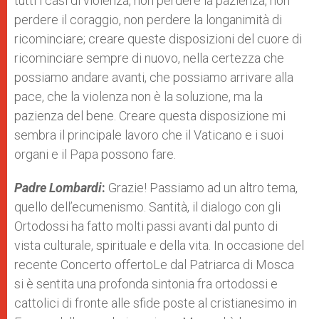
tutti i casi di violenza, non perdere la pazienza, non
perdere il coraggio, non perdere la longanimità di
ricominciare; creare queste disposizioni del cuore di
ricominciare sempre di nuovo, nella certezza che
possiamo andare avanti, che possiamo arrivare alla
pace, che la violenza non è la soluzione, ma la
pazienza del bene. Creare questa disposizione mi
sembra il principale lavoro che il Vaticano e i suoi
organi e il Papa possono fare.
Padre Lombardi
:
Grazie! Passiamo ad un altro tema,
quello dell’ecumenismo. Santità, il dialogo con gli
Ortodossi ha fatto molti passi avanti dal punto di
vista culturale, spirituale e della vita. In occasione del
recente Concerto offertoLe dal Patriarca di Mosca
si è sentita una profonda sintonia fra ortodossi e
cattolici di fronte alle sfide poste al cristianesimo in