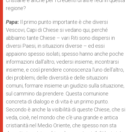
cristiane e anche per i credenti di altre fedi in questa
regione?
Papa
:
Il primo punto importante è che diversi
Vescovi, Capi di Chiese si vedano qui, perché
abbiamo tante Chiese – vari Riti sono dispersi in
diversi Paesi, in situazioni diverse – ed essi
appaiono spesso isolati, spesso hanno anche poche
informazioni dall’altro; vedersi insieme, incontrarsi
insieme, e così prendere conoscenza l’uno dell’altro,
dei problemi, delle diversità e delle situazioni
comuni, formare insieme un giudizio sulla situazione,
sul cammino da prendere. Questa comunione
concreta di dialogo e di vita è un primo punto.
Secondo è anche la visibilità di queste Chiese, che si
veda, cioè, nel mondo che c’è una grande e antica
cristianità nel Medio Oriente, che spesso non sta