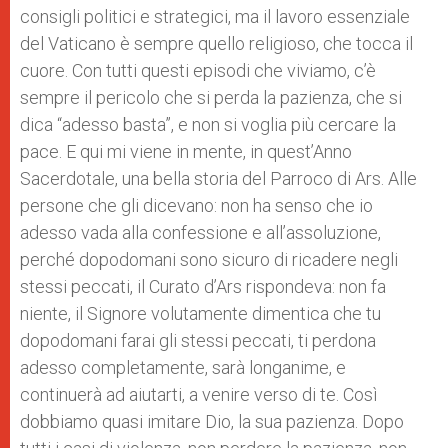
consigli politici e strategici, ma il lavoro essenziale
del Vaticano è sempre quello religioso, che tocca il
cuore. Con tutti questi episodi che viviamo, c’è
sempre il pericolo che si perda la pazienza, che si
dica “adesso basta”, e non si voglia più cercare la
pace. E qui mi viene in mente, in quest’Anno
Sacerdotale, una bella storia del Parroco di Ars. Alle
persone che gli dicevano: non ha senso che io
adesso vada alla confessione e all’assoluzione,
perché dopodomani sono sicuro di ricadere negli
stessi peccati, il Curato d’Ars rispondeva: non fa
niente, il Signore volutamente dimentica che tu
dopodomani farai gli stessi peccati, ti perdona
adesso completamente, sarà longanime, e
continuerà ad aiutarti, a venire verso di te. Così
dobbiamo quasi imitare Dio, la sua pazienza. Dopo