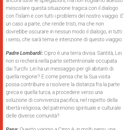
ancora tutte le spiegazioni, ma non vogliamo adesso
mescolare questa situazione tragica con il dialogo
con l’Islam e con tutti i problemi del nostro viaggio. E’
un caso a parte, che rende tristi, ma che non
dovrebbe oscurare in nessun modo il dialogo, in tutti
i sensi, che sarà tema e intenzione di questo viaggio.
Padre Lombardi
:
Cipro è una terra divisa. Santità, Lei
non si recherà nella parte settentrionale occupata
dai Turchi. Lei ha un messaggio per gli abitanti di
quella regione? E come pensa che la Sua visita
possa contribuire a risolvere la distanza fra la parte
greca e quella turca, a procedere verso una
soluzione di convivenza pacifica, nel rispetto della
libertà religiosa, del patrimonio spirituale e culturale
delle diverse comunità?
Papa
:
Questo viaggio a Cipro è, in molti sensi, una