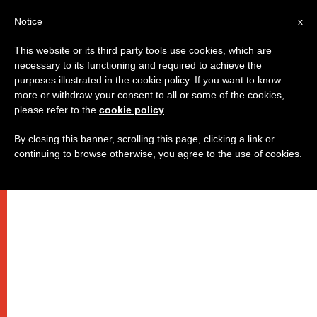
IT
Notice
x
This website or its third party tools use cookies, which are
necessary to its functioning and required to achieve the
purposes illustrated in the cookie policy. If you want to know
more or withdraw your consent to all or some of the cookies,
please refer to the
cookie policy
.
By closing this banner, scrolling this page, clicking a link or
continuing to browse otherwise, you agree to the use of cookies.