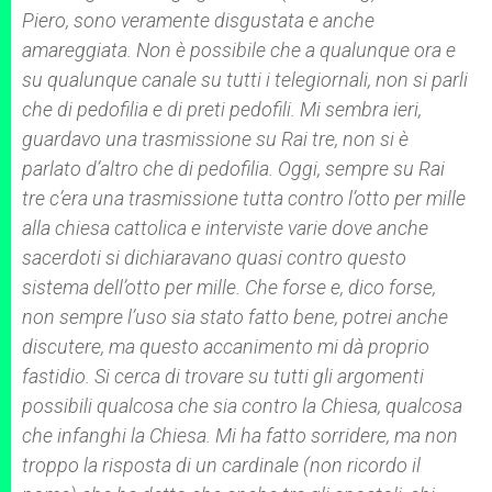
p
e
k
Piero, sono veramente disgustata e anche
r
amareggiata. Non è possibile che a qualunque ora e
su qualunque canale su tutti i telegiornali, non si parli
che di pedofilia e di preti pedofili. Mi sembra ieri,
guardavo una trasmissione su Rai tre, non si è
parlato d’altro che di pedofilia. Oggi, sempre su Rai
tre c’era una trasmissione tutta contro l’otto per mille
alla chiesa cattolica e interviste varie dove anche
sacerdoti si dichiaravano quasi contro questo
sistema dell’otto per mille. Che forse e, dico forse,
non sempre l’uso sia stato fatto bene, potrei anche
discutere, ma questo accanimento mi dà proprio
fastidio. Si cerca di trovare su tutti gli argomenti
possibili qualcosa che sia contro la Chiesa, qualcosa
che infanghi la Chiesa. Mi ha fatto sorridere, ma non
troppo la risposta di un cardinale (non ricordo il