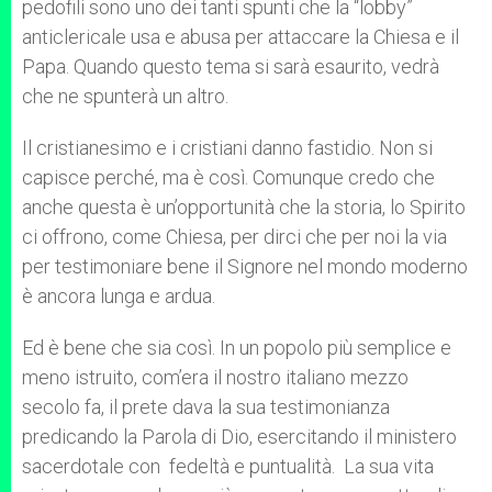
pedofili sono uno dei tanti spunti che la “lobby”
anticlericale usa e abusa per attaccare la Chiesa e il
Papa. Quando questo tema si sarà esaurito, vedrà
che ne spunterà un altro.
Il cristianesimo e i cristiani danno fastidio. Non si
capisce perché, ma è così. Comunque credo che
anche questa è un’opportunità che la storia, lo Spirito
ci offrono, come Chiesa, per dirci che per noi la via
per testimoniare bene il Signore nel mondo moderno
è ancora lunga e ardua.
Ed è bene che sia così. In un popolo più semplice e
meno istruito, com’era il nostro italiano mezzo
secolo fa, il prete dava la sua testimonianza
predicando la Parola di Dio, esercitando il ministero
sacerdotale con fedeltà e puntualità. La sua vita