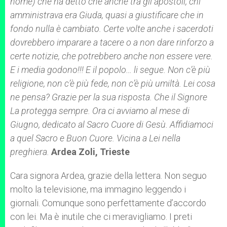
nome) che ha detto che anche tra gli apostoli, chi
amministrava era Giuda, quasi a giustificare che in
fondo nulla è cambiato. Certe volte anche i sacerdoti
dovrebbero imparare a tacere o a non dare rinforzo a
certe notizie, che potrebbero anche non essere vere.
E i media godono!!! E il popolo… li segue. Non c’è più
religione, non c’è più fede, non c’è più umiltà. Lei cosa
ne pensa? Grazie per la sua risposta. Che il Signore
La protegga sempre. Ora ci avviamo al mese di
Giugno, dedicato al Sacro Cuore di Gesù. Affidiamoci
a quel Sacro e Buon Cuore. Vicina a Lei nella
preghiera.
Ardea Zoli, Trieste
Cara signora Ardea, grazie della lettera. Non seguo
molto la televisione, ma immagino leggendo i
giornali. Comunque sono perfettamente d’accordo
con lei. Ma è inutile che ci meravigliamo. I preti