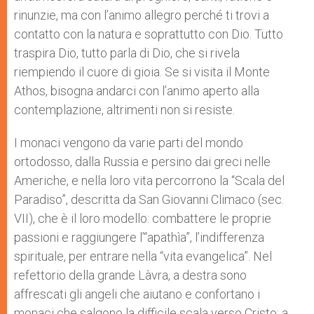
rinunzie, ma con l’animo allegro perché ti trovi a
contatto con la natura e soprattutto con Dio. Tutto
traspira Dio, tutto parla di Dio, che si rivela
riempiendo il cuore di gioia. Se si visita il Monte
Athos, bisogna andarci con l’animo aperto alla
contemplazione, altrimenti non si resiste.
I monaci vengono da varie parti del mondo
ortodosso, dalla Russia e persino dai greci nelle
Americhe, e nella loro vita percorrono la “Scala del
Paradiso”, descritta da San Giovanni Climaco (sec.
VII), che è il loro modello: combattere le proprie
passioni e raggiungere l’“apathìa”, l’indifferenza
spirituale, per entrare nella “vita evangelica”. Nel
refettorio della grande Làvra, a destra sono
affrescati gli angeli che aiutano e confortano i
monaci che salgono la difficile scala verso Cristo; a