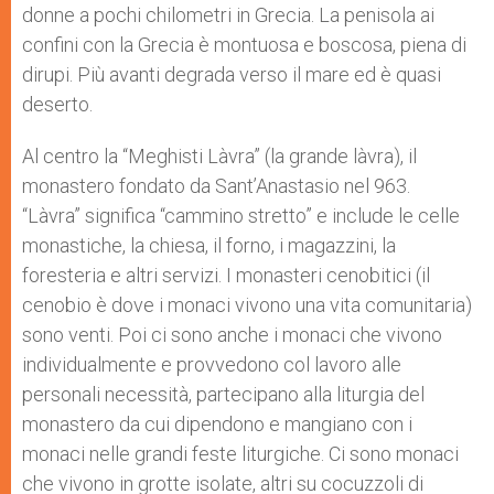
donne a pochi chilometri in Grecia. La penisola ai
confini con la Grecia è montuosa e boscosa, piena di
dirupi. Più avanti degrada verso il mare ed è quasi
deserto.
Al centro la “Meghisti Làvra” (la grande làvra), il
monastero fondato da Sant’Anastasio nel 963.
“Làvra” significa “cammino stretto” e include le celle
monastiche, la chiesa, il forno, i magazzini, la
foresteria e altri servizi. I monasteri cenobitici (il
cenobio è dove i monaci vivono una vita comunitaria)
sono venti. Poi ci sono anche i monaci che vivono
individualmente e provvedono col lavoro alle
personali necessità, partecipano alla liturgia del
monastero da cui dipendono e mangiano con i
monaci nelle grandi feste liturgiche. Ci sono monaci
che vivono in grotte isolate, altri su cocuzzoli di