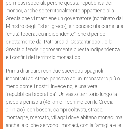
permessi speciali, perché questa repubblica dei
monaci, anche se territorialmente appartiene alla
Grecia che vi mantiene un governatore (nominato dal
Ministro degli Esteri greco), è riconosciuta come una
“entità teocratica indipendente”, che dipende
direttamente dal Patriarca di Costantinopoli; e la
Grecia difende rigorosamente questa indipendenza
e i confini del territorio monastico.
Prima di andarci con due sacerdoti spagnoli
incontrati ad Atene, pensavo ad un monastero più o
meno come i nostri. Invece no, è una vera
“repubblica teocratica”. Un vasto territorio lungo la
piccola penisola (45 km e il confine con la Grecia
all’inizio), con boschi, campi coltivati, strade,
montagne, mercato, villaggi dove abitano monaci ma
anche laici che servono i monaci, con la famiglia e le