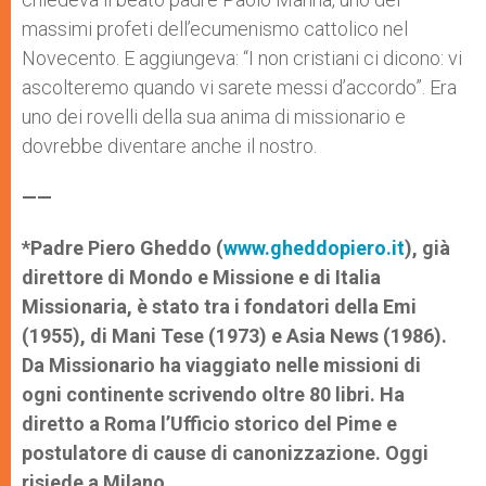
massimi profeti dell’ecumenismo cattolico nel
Novecento. E aggiungeva: “I non cristiani ci dicono: vi
ascolteremo quando vi sarete messi d’accordo”. Era
uno dei rovelli della sua anima di missionario e
dovrebbe diventare anche il nostro.
——
*Padre Piero Gheddo (
www.gheddopiero.it
), già
direttore di Mondo e Missione e di Italia
Missionaria, è stato tra i fondatori della Emi
(1955), di Mani Tese (1973) e Asia News (1986).
Da Missionario ha viaggiato nelle missioni di
ogni continente scrivendo oltre 80 libri. Ha
diretto a Roma l’Ufficio storico del Pime e
postulatore di cause di canonizzazione. Oggi
risiede a Milano.