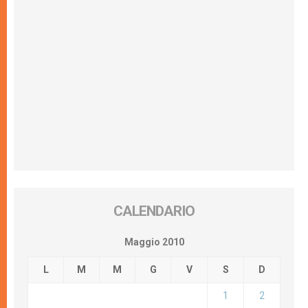
CALENDARIO
Maggio 2010
L
M
M
G
V
S
D
1
2