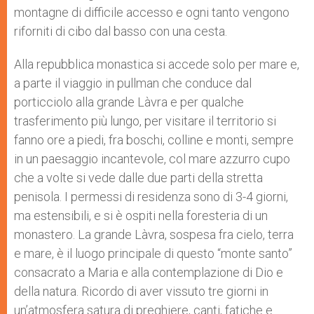
montagne di difficile accesso e ogni tanto vengono
riforniti di cibo dal basso con una cesta.
Alla repubblica monastica si accede solo per mare e,
a parte il viaggio in pullman che conduce dal
porticciolo alla grande Làvra e per qualche
trasferimento più lungo, per visitare il territorio si
fanno ore a piedi, fra boschi, colline e monti, sempre
in un paesaggio incantevole, col mare azzurro cupo
che a volte si vede dalle due parti della stretta
penisola. I permessi di residenza sono di 3-4 giorni,
ma estensibili, e si è ospiti nella foresteria di un
monastero. La grande Làvra, sospesa fra cielo, terra
e mare, è il luogo principale di questo “monte santo”
consacrato a Maria e alla contemplazione di Dio e
della natura. Ricordo di aver vissuto tre giorni in
un’atmosfera satura di preghiere, canti, fatiche e