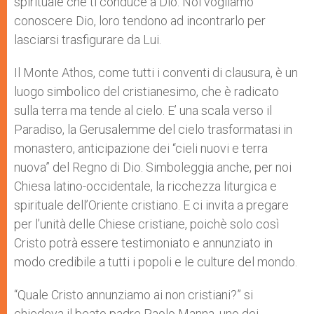
spirituale che ti conduce a Dio. Noi vogliamo
conoscere Dio, loro tendono ad incontrarlo per
lasciarsi trasfigurare da Lui.
Il Monte Athos, come tutti i conventi di clausura, è un
luogo simbolico del cristianesimo, che è radicato
sulla terra ma tende al cielo. E’ una scala verso il
Paradiso, la Gerusalemme del cielo trasformatasi in
monastero, anticipazione dei “cieli nuovi e terra
nuova” del Regno di Dio. Simboleggia anche, per noi
Chiesa latino-occidentale, la ricchezza liturgica e
spirituale dell’Oriente cristiano. E ci invita a pregare
per l’unità delle Chiese cristiane, poichè solo così
Cristo potrà essere testimoniato e annunziato in
modo credibile a tutti i popoli e le culture del mondo.
“Quale Cristo annunziamo ai non cristiani?” si
chiedeva il beato padre Paolo Manna, uno dei