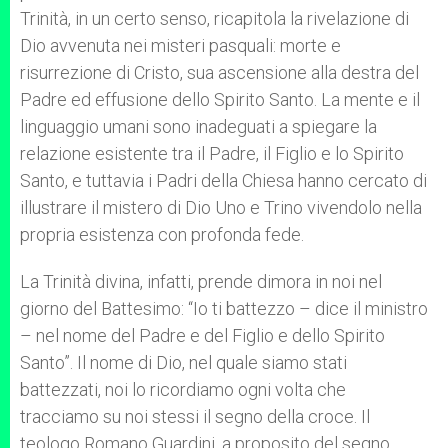
Trinità, in un certo senso, ricapitola la rivelazione di
Dio avvenuta nei misteri pasquali: morte e
risurrezione di Cristo, sua ascensione alla destra del
Padre ed effusione dello Spirito Santo. La mente e il
linguaggio umani sono inadeguati a spiegare la
relazione esistente tra il Padre, il Figlio e lo Spirito
Santo, e tuttavia i Padri della Chiesa hanno cercato di
illustrare il mistero di Dio Uno e Trino vivendolo nella
propria esistenza con profonda fede.
La Trinità divina, infatti, prende dimora in noi nel
giorno del Battesimo: “Io ti battezzo – dice il ministro
– nel nome del Padre e del Figlio e dello Spirito
Santo”. Il nome di Dio, nel quale siamo stati
battezzati, noi lo ricordiamo ogni volta che
tracciamo su noi stessi il segno della croce. Il
teologo Romano Guardini, a proposito del segno