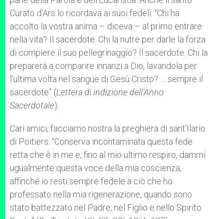
Curato d’Ars lo ricordava ai suoi fedeli: “Chi ha
accolto la vostra anima – diceva – al primo entrare
nella vita? Il sacerdote. Chi la nutre per darle la forza
di compiere il suo pellegrinaggio? Il sacerdote. Chi la
preparerà a comparire innanzi a Dio, lavandola per
l’ultima volta nel sangue di Gesù Cristo? … sempre il
sacerdote” (
Lettera di indizione dell’Anno
Sacerdotale
).
Cari amici, facciamo nostra la preghiera di sant’Ilario
di Poitiers: “Conserva incontaminata questa fede
retta che è in me e, fino al mio ultimo respiro, dammi
ugualmente questa voce della mia coscienza,
affinché io resti sempre fedele a ciò che ho
professato nella mia rigenerazione, quando sono
stato battezzato nel Padre, nel Figlio e nello Spirito