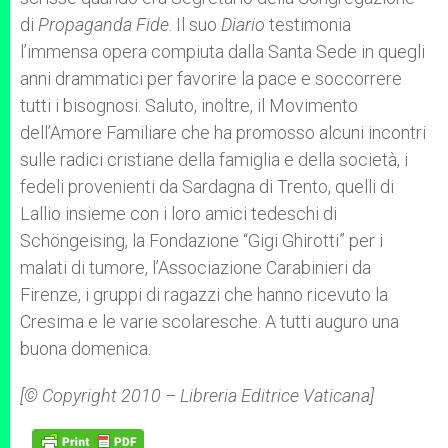
di
Propaganda Fide
. Il suo
Diario
testimonia
l’immensa opera compiuta dalla Santa Sede in quegli
anni drammatici per favorire la pace e soccorrere
tutti i bisognosi. Saluto, inoltre, il Movimento
dell’Amore Familiare che ha promosso alcuni incontri
sulle radici cristiane della famiglia e della società, i
fedeli provenienti da Sardagna di Trento, quelli di
Lallio insieme con i loro amici tedeschi di
Schöngeising, la Fondazione “Gigi Ghirotti” per i
malati di tumore, l’Associazione Carabinieri da
Firenze, i gruppi di ragazzi che hanno ricevuto la
Cresima e le varie scolaresche. A tutti auguro una
buona domenica.
[© Copyright 2010 – Libreria Editrice Vaticana]