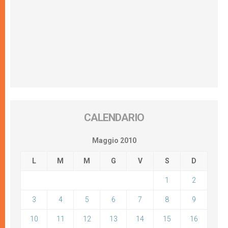
CALENDARIO
Maggio 2010
L
M
M
G
V
S
D
1
2
3
4
5
6
7
8
9
10
11
12
13
14
15
16