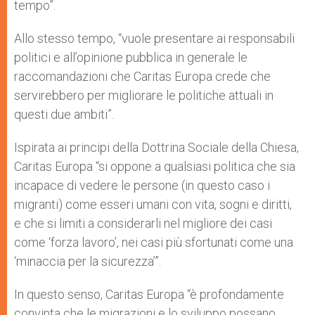
tempo”.
Allo stesso tempo, “vuole presentare ai responsabili
politici e all’opinione pubblica in generale le
raccomandazioni che Caritas Europa crede che
servirebbero per migliorare le politiche attuali in
questi due ambiti”.
Ispirata ai principi della Dottrina Sociale della Chiesa,
Caritas Europa “si oppone a qualsiasi politica che sia
incapace di vedere le persone (in questo caso i
migranti) come esseri umani con vita, sogni e diritti,
e che si limiti a considerarli nel migliore dei casi
come ‘forza lavoro’, nei casi più sfortunati come una
‘minaccia per la sicurezza’”.
In questo senso, Caritas Europa “è profondamente
convinta che le migrazioni e lo sviluppo possano