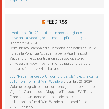
« Apr
Giu »
FEED RSS
Il Vaticano offre 20 punti per un accesso giusto ed
universale ai vaccini, per un mondo più sano e giusto
Dicembre 29, 2020
Comunicato Stampa della Commissione Vaticana Covid-
19 e della Pontificia Accademia per la Vita The post Il
Vaticano offre 20 punti per un accesso giusto ed
universale ai vaccini, per un mondo più sano e giusto
appeared first on ZENIT - Italiano.
LEV: “Papa Francesco. Un uomo di parola”, dietro le quinte
dell’omonimo film di Wim Wenders
Dicembre 29, 2020
Volume fotografico a cura di monsignor Dario Edoardo
Viganò e Gianluca della Maggiore The post LEV: “Papa
Francesco. Un uomo di parola”, dietro le quinte
dell’omonimo film di Wim Wenders appeared first on
ZENIT - Italiano.