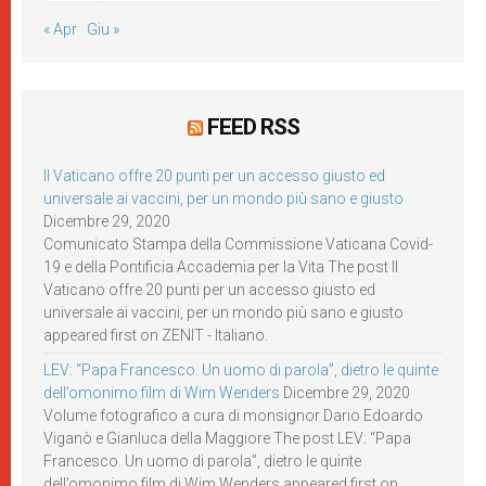
« Apr
Giu »
FEED RSS
Il Vaticano offre 20 punti per un accesso giusto ed
universale ai vaccini, per un mondo più sano e giusto
Dicembre 29, 2020
Comunicato Stampa della Commissione Vaticana Covid-
19 e della Pontificia Accademia per la Vita The post Il
Vaticano offre 20 punti per un accesso giusto ed
universale ai vaccini, per un mondo più sano e giusto
appeared first on ZENIT - Italiano.
LEV: “Papa Francesco. Un uomo di parola”, dietro le quinte
dell’omonimo film di Wim Wenders
Dicembre 29, 2020
Volume fotografico a cura di monsignor Dario Edoardo
Viganò e Gianluca della Maggiore The post LEV: “Papa
Francesco. Un uomo di parola”, dietro le quinte
dell’omonimo film di Wim Wenders appeared first on