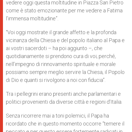
vedere oggi questa moltitudine in Piazza San Pietro
come è stato emozionante per me vedere a Fatima
l’immensa moltitudine”.
“Voi oggi mostrate il grande affetto e la profonda
vicinanza della Chiesa e del popolo italiano al Papa e
ai vostri sacerdoti – ha poi aggiunto –, che
quotidianamente si prendono cura di voi, perché,
nell’impegno di rinnovamento spirituale e morale
possiamo sempre meglio servire la Chiesa, il Popolo
di Dio e quanti si rivolgono a noi con fiducia”.
Tra i pellegrini erano presenti anche parlamentari e
politici provenienti da diverse città e regioni d’Italia.
Senza ricorrere mai a toni polemici, il Papa ha
ricordato che in questo momento occorre “temere il
peccato e per questo essere fortemente radicati in