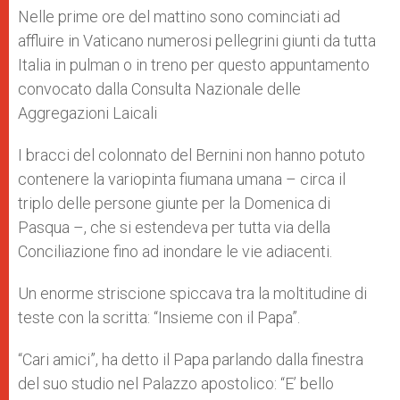
Nelle prime ore del mattino sono cominciati ad
affluire in Vaticano numerosi pellegrini giunti da tutta
Italia in pulman o in treno per questo appuntamento
convocato dalla Consulta Nazionale delle
Aggregazioni Laicali
I bracci del colonnato del Bernini non hanno potuto
contenere la variopinta fiumana umana – circa il
triplo delle persone giunte per la Domenica di
Pasqua –, che si estendeva per tutta via della
Conciliazione fino ad inondare le vie adiacenti.
Un enorme striscione spiccava tra la moltitudine di
teste con la scritta: “Insieme con il Papa”.
“Cari amici”, ha detto il Papa parlando dalla finestra
del suo studio nel Palazzo apostolico: “E’ bello