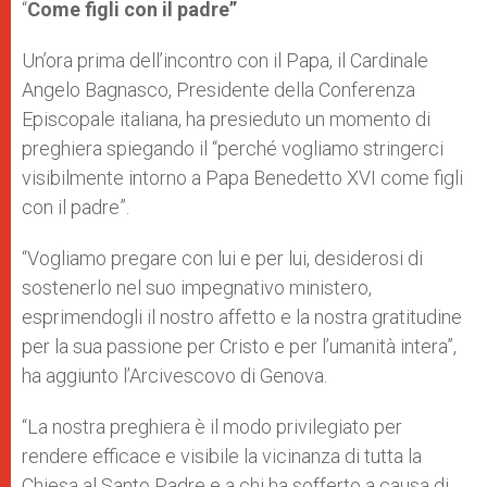
“
Come figli con il padre”
Un’ora prima dell’incontro con il Papa, il Cardinale
Angelo Bagnasco, Presidente della Conferenza
Episcopale italiana, ha presieduto un momento di
preghiera spiegando il “perché vogliamo stringerci
visibilmente intorno a Papa Benedetto XVI come figli
con il padre”.
“Vogliamo pregare con lui e per lui, desiderosi di
sostenerlo nel suo impegnativo ministero,
esprimendogli il nostro affetto e la nostra gratitudine
per la sua passione per Cristo e per l’umanità intera”,
ha aggiunto l’Arcivescovo di Genova.
“La nostra preghiera è il modo privilegiato per
rendere efficace e visibile la vicinanza di tutta la
Chiesa al Santo Padre e a chi ha sofferto a causa di