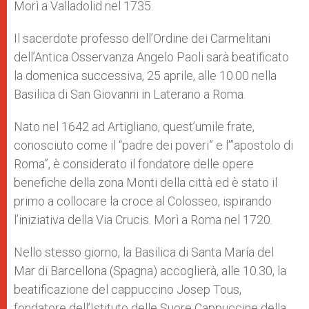
Morì a Valladolid nel 1735.
Il sacerdote professo dell’Ordine dei Carmelitani
dell’Antica Osservanza Angelo Paoli sarà beatificato
la domenica successiva, 25 aprile, alle 10.00 nella
Basilica di San Giovanni in Laterano a Roma.
Nato nel 1642 ad Artigliano, quest’umile frate,
conosciuto come il “padre dei poveri” e l'”apostolo di
Roma”, è considerato il fondatore delle opere
benefiche della zona Monti della città ed è stato il
primo a collocare la croce al Colosseo, ispirando
l’iniziativa della Via Crucis. Morì a Roma nel 1720.
Nello stesso giorno, la Basilica di Santa María del
Mar di Barcellona (Spagna) accoglierà, alle 10.30, la
beatificazione del cappuccino Josep Tous,
fondatore dell’Istituto delle Suore Cappuccine della