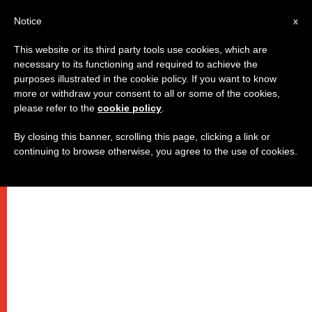
IT
Notice
x
This website or its third party tools use cookies, which are
necessary to its functioning and required to achieve the
purposes illustrated in the cookie policy. If you want to know
more or withdraw your consent to all or some of the cookies,
please refer to the
cookie policy
.
By closing this banner, scrolling this page, clicking a link or
continuing to browse otherwise, you agree to the use of cookies.