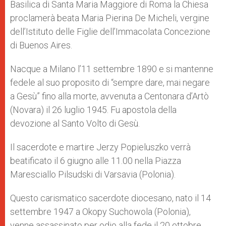
Basilica di Santa Maria Maggiore di Roma la Chiesa
proclamerà beata Maria Pierina De Micheli, vergine
dell’Istituto delle Figlie dell’Immacolata Concezione
di Buenos Aires.
Nacque a Milano l’11 settembre 1890 e si mantenne
fedele al suo proposito di “sempre dare, mai negare
a Gesù” fino alla morte, avvenuta a Centonara d’Artò
(Novara) il 26 luglio 1945. Fu apostola della
devozione al Santo Volto di Gesù.
Il sacerdote e martire Jerzy Popieluszko verrà
beatificato il 6 giugno alle 11.00 nella Piazza
Maresciallo Pilsudski di Varsavia (Polonia).
Questo carismatico sacerdote diocesano, nato il 14
settembre 1947 a Okopy Suchowola (Polonia),
venne assassinato per odio alla fede il 20 ottobre