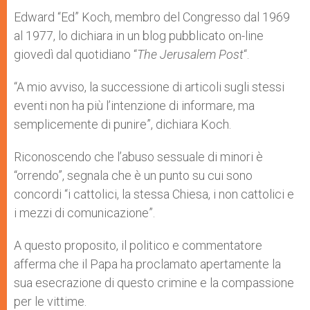
Edward “Ed” Koch, membro del Congresso dal 1969
al 1977, lo dichiara in un blog pubblicato on-line
giovedì dal quotidiano “
The Jerusalem Post
“.
“A mio avviso, la successione di articoli sugli stessi
eventi non ha più l’intenzione di informare, ma
semplicemente di punire”, dichiara Koch.
Riconoscendo che l’abuso sessuale di minori è
“orrendo”, segnala che è un punto su cui sono
concordi “i cattolici, la stessa Chiesa, i non cattolici e
i mezzi di comunicazione”.
A questo proposito, il politico e commentatore
afferma che il Papa ha proclamato apertamente la
sua esecrazione di questo crimine e la compassione
per le vittime.