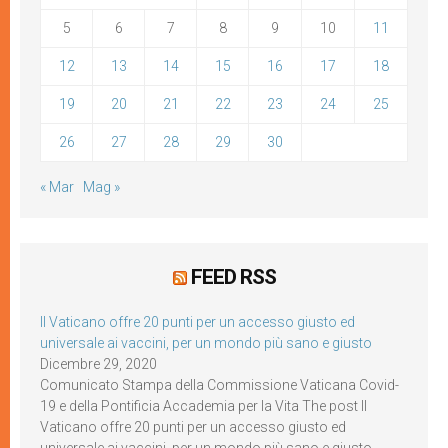
5
6
7
8
9
10
11
12
13
14
15
16
17
18
19
20
21
22
23
24
25
26
27
28
29
30
« Mar
Mag »
FEED RSS
Il Vaticano offre 20 punti per un accesso giusto ed
universale ai vaccini, per un mondo più sano e giusto
Dicembre 29, 2020
Comunicato Stampa della Commissione Vaticana Covid-
19 e della Pontificia Accademia per la Vita The post Il
Vaticano offre 20 punti per un accesso giusto ed