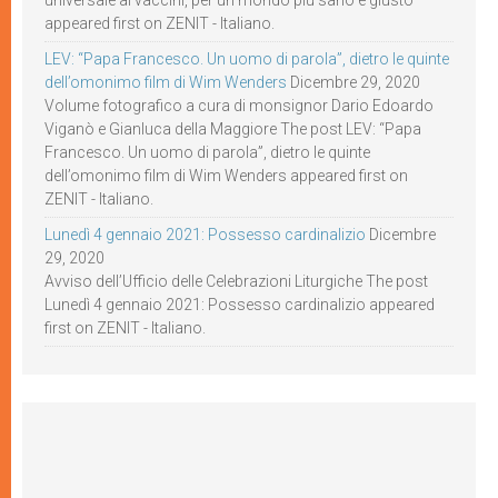
universale ai vaccini, per un mondo più sano e giusto
appeared first on ZENIT - Italiano.
LEV: “Papa Francesco. Un uomo di parola”, dietro le quinte
dell’omonimo film di Wim Wenders
Dicembre 29, 2020
Volume fotografico a cura di monsignor Dario Edoardo
Viganò e Gianluca della Maggiore The post LEV: “Papa
Francesco. Un uomo di parola”, dietro le quinte
dell’omonimo film di Wim Wenders appeared first on
ZENIT - Italiano.
Lunedì 4 gennaio 2021: Possesso cardinalizio
Dicembre
29, 2020
Avviso dell’Ufficio delle Celebrazioni Liturgiche The post
Lunedì 4 gennaio 2021: Possesso cardinalizio appeared
first on ZENIT - Italiano.