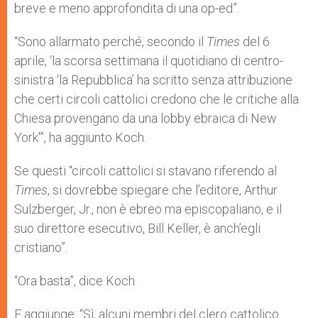
breve e meno approfondita di una op-ed”.
“Sono allarmato perché, secondo il
Times
del 6
aprile, ‘la scorsa settimana il quotidiano di centro-
sinistra ‘la Repubblica’ ha scritto senza attribuzione
che certi circoli cattolici credono che le critiche alla
Chiesa provengano da una lobby ebraica di New
York'”, ha aggiunto Koch.
Se questi “circoli cattolici si stavano riferendo al
Times
, si dovrebbe spiegare che l’editore, Arthur
Sulzberger, Jr., non è ebreo ma episcopaliano, e il
suo direttore esecutivo, Bill Keller, è anch’egli
cristiano”.
“Ora basta”, dice Koch.
E aggiunge: “Sì, alcuni membri del clero cattolico