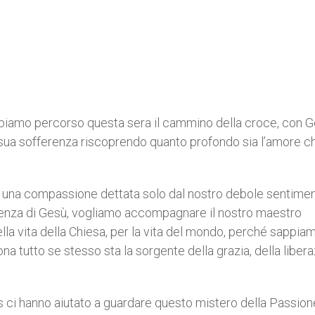
iamo percorso questa sera il cammino della croce, con 
a sua sofferenza riscoprendo quanto profondo sia l’amore ch
 una compassione dettata solo dal nostro debole sentimen
erenza di Gesù, vogliamo accompagnare il nostro maestro
ella vita della Chiesa, per la vita del mondo, perché sappia
na tutto se stesso sta la sorgente della grazia, della libera
ucis ci hanno aiutato a guardare questo mistero della Passion