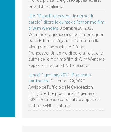
mondo più sano e giusto appeared first
on ZENIT - Italiano.
LEV: “Papa Francesco. Un uomo di
parola”, dietro le quinte dell’omonimo film
di Wim Wenders
Dicembre 29, 2020
Volume fotografico a cura di monsignor
Dario Edoardo Viganò e Gianluca della
Maggiore The post LEV: “Papa
Francesco. Un uomo di parola”, dietro le
quinte dell’omonimo film di Wim Wenders
appeared first on ZENIT - Italiano.
Lunedì 4 gennaio 2021: Possesso
cardinalizio
Dicembre 29, 2020
Avviso dell’Ufficio delle Celebrazioni
Liturgiche The post Lunedì 4 gennaio
2021: Possesso cardinalizio appeared
first on ZENIT - Italiano.