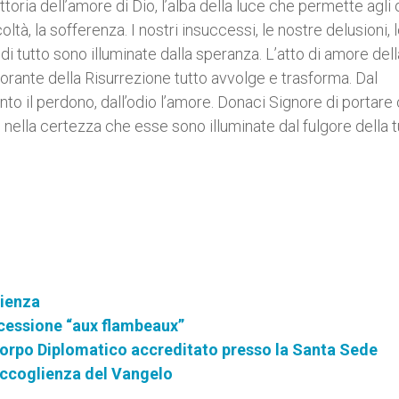
vittoria dell’amore di Dio, l’alba della luce che permette agli
oltà, la sofferenza. I nostri insuccessi, le nostre delusioni, 
 tutto sono illuminate dalla speranza. L’atto di amore dell
orante della Risurrezione tutto avvolge e trasforma. Dal
to il perdono, dall’odio l’amore. Donaci Signore di portare
 nella certezza che esse sono illuminate dal fulgore della 
cienza
ocessione “aux flambeaux”
 Corpo Diplomatico accreditato presso la Santa Sede
l'accoglienza del Vangelo