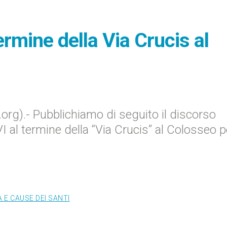
ermine della Via Crucis al
org).- Pubblichiamo di seguito il discorso
al termine della “Via Crucis” al Colosseo pe
 E CAUSE DEI SANTI