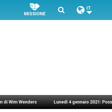
IT
MISSIONE
nders
Lunedì 4 gennaio 2021: Possesso cardina