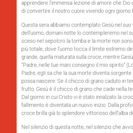
apprendere l’immensa lezione di amore che Dio ci
di convertire il nostro cuore vivendo ogni giorno
Questa sera abbiamo contemplato Gesù nel suo vol
dell’uomo, domani notte lo contempleremo nel su
sceso nel sepolcro la tomba e la morte non sono 
più totale, dove l’uomo tocca il limite estremo de
grande, quella maturata sulla croce, mentre Gesù
“Padre, nelle tue mani consegno il mio spirito” (
Padre, egli sa che la sua morte diventa sorgente 
possa nascere. Se il chicco di grano caduto in 
frutto. Gesù è il chicco di grano che cade nella t
Dal giorno in cui Cristo vi è stato innalzato la c
fallimento è diventata un nuovo inizio. Dalla profo
croce brilla già lo splendore vittorioso dell’alba 
Nel silenzio di questa notte, nel silenzio che avv