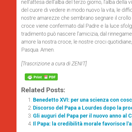
nell’attesa dell’alba del terzo giorno, l’alba della 
del cuore di vedere in modo nuovo la vita, le diffic
nostre amarezze che sembrano segnare il crollo di
croce viene confermato dal Padre e la luce sfolg
tradimento può nascere l’amicizia, dal rinnegamen
amore la nostra croce, le nostre croci quotidiane,
Pasqua. Amen.
[Trascrizione a cura di ZENIT]
Related Posts:
Benedetto XVI: per una scienza con cos
Discorso del Papa a Lourdes dopo la pr
Gli auguri del Papa per il nuovo anno al
Il Papa: la credibilità morale favorisce 