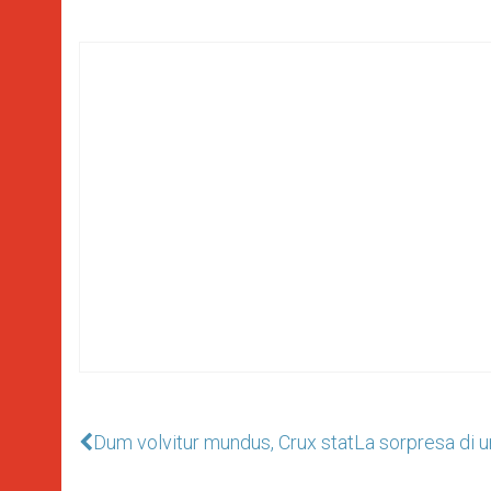
Dum volvitur mundus, Crux stat
La sorpresa di 