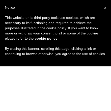
IT
Notice
x
This website or its third party tools use cookies, which are
necessary to its functioning and required to achieve the
purposes illustrated in the cookie policy. If you want to know
more or withdraw your consent to all or some of the cookies,
please refer to the
cookie policy
.
By closing this banner, scrolling this page, clicking a link or
continuing to browse otherwise, you agree to the use of cookies.