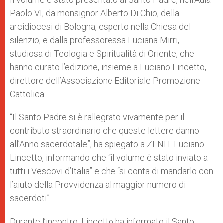
Paolo VI, da monsignor Alberto Di Chio, della
arcidiocesi di Bologna, esperto nella Chiesa del
silenzio, e dalla professoressa Luciana Mirri,
studiosa di Teologia e Spiritualità di Oriente, che
hanno curato l’edizione, insieme a Luciano Lincetto,
direttore dell’Associazione Editoriale Promozione
Cattolica.
“Il Santo Padre si è rallegrato vivamente per il
contributo straordinario che queste lettere danno
all’Anno sacerdotale”, ha spiegato a ZENIT Luciano
Lincetto, informando che “il volume è stato inviato a
tutti i Vescovi d’Italia” e che “si conta di mandarlo con
l’aiuto della Provvidenza al maggior numero di
sacerdoti”.
Durante l’incontro, Lincetto ha informato il Santo