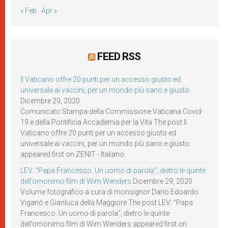
« Feb
Apr »
FEED RSS
Il Vaticano offre 20 punti per un accesso giusto ed
universale ai vaccini, per un mondo più sano e giusto
Dicembre 29, 2020
Comunicato Stampa della Commissione Vaticana Covid-
19 e della Pontificia Accademia per la Vita The post Il
Vaticano offre 20 punti per un accesso giusto ed
universale ai vaccini, per un mondo più sano e giusto
appeared first on ZENIT - Italiano.
LEV: “Papa Francesco. Un uomo di parola”, dietro le quinte
dell’omonimo film di Wim Wenders
Dicembre 29, 2020
Volume fotografico a cura di monsignor Dario Edoardo
Viganò e Gianluca della Maggiore The post LEV: “Papa
Francesco. Un uomo di parola”, dietro le quinte
dell’omonimo film di Wim Wenders appeared first on