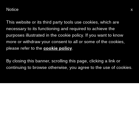
IT
Notice
x
This website or its third party tools use cookies, which are
necessary to its functioning and required to achieve the
purposes illustrated in the cookie policy. If you want to know
more or withdraw your consent to all or some of the cookies,
please refer to the
cookie policy
.
By closing this banner, scrolling this page, clicking a link or
continuing to browse otherwise, you agree to the use of cookies.