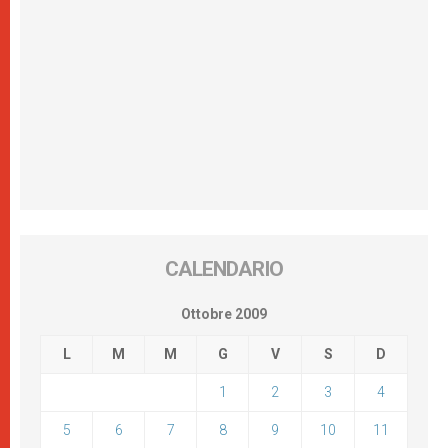
CALENDARIO
Ottobre 2009
L
M
M
G
V
S
D
1
2
3
4
5
6
7
8
9
10
11