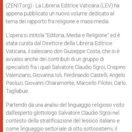
p
e
k
(ZENIT.org).- La Libreria Editrice Vaticana (LEV) ha
r
appena pubblicato un nuovo volume dedicato al
tema del rapporto fra religione e mass-media.
L’opera si intitola “Editoria, Media e Religione” ed è
stata curata dal Direttore della Libreria Editrice
Vaticana, il salesiano don Giuseppe Costa, che si è
avvalso anche dei contributi di un gruppo di
specialisti fra i quali Salvatore Claudio Sgroi, Crispino
Valenziano, Giovanna Ioli, Ferdinando Castelli, Angelo
Paoluzi, Giovanni Chiaramonte, Marcello Filotei, Carlo
Tagliabue.
Partendo da una analisi del linguaggio religioso visto
dall’esperto glottologo Salvatore Claudio Sgroi nel
contesto della stratificazione del lessico italiano e
come linguaggio settoriale di otto sottosistemi, il