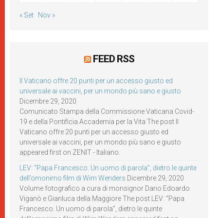
« Set
Nov »
FEED RSS
Il Vaticano offre 20 punti per un accesso giusto ed
universale ai vaccini, per un mondo più sano e giusto
Dicembre 29, 2020
Comunicato Stampa della Commissione Vaticana Covid-
19 e della Pontificia Accademia per la Vita The post Il
Vaticano offre 20 punti per un accesso giusto ed
universale ai vaccini, per un mondo più sano e giusto
appeared first on ZENIT - Italiano.
LEV: “Papa Francesco. Un uomo di parola”, dietro le quinte
dell’omonimo film di Wim Wenders
Dicembre 29, 2020
Volume fotografico a cura di monsignor Dario Edoardo
Viganò e Gianluca della Maggiore The post LEV: “Papa
Francesco. Un uomo di parola”, dietro le quinte