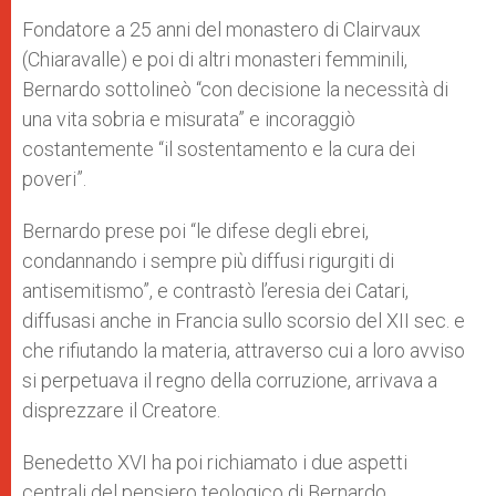
Fondatore a 25 anni del monastero di Clairvaux
(Chiaravalle) e poi di altri monasteri femminili,
Bernardo sottolineò “con decisione la necessità di
una vita sobria e misurata” e incoraggiò
costantemente “il sostentamento e la cura dei
poveri”.
Bernardo prese poi “le difese degli ebrei,
condannando i sempre più diffusi rigurgiti di
antisemitismo”, e contrastò l’eresia dei Catari,
diffusasi anche in Francia sullo scorsio del XII sec. e
che rifiutando la materia, attraverso cui a loro avviso
si perpetuava il regno della corruzione, arrivava a
disprezzare il Creatore.
Benedetto XVI ha poi richiamato i due aspetti
centrali del pensiero teologico di Bernardo