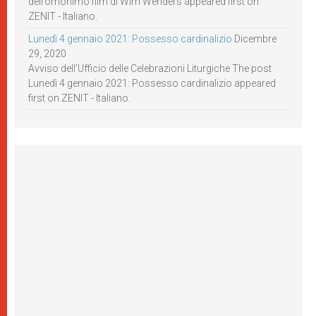
dell’omonimo film di Wim Wenders appeared first on
ZENIT - Italiano.
Lunedì 4 gennaio 2021: Possesso cardinalizio
Dicembre
29, 2020
Avviso dell’Ufficio delle Celebrazioni Liturgiche The post
Lunedì 4 gennaio 2021: Possesso cardinalizio appeared
first on ZENIT - Italiano.