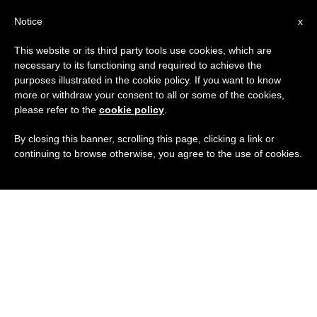
IT
Notice
x
This website or its third party tools use cookies, which are
necessary to its functioning and required to achieve the
purposes illustrated in the cookie policy. If you want to know
more or withdraw your consent to all or some of the cookies,
please refer to the
cookie policy
.
By closing this banner, scrolling this page, clicking a link or
continuing to browse otherwise, you agree to the use of cookies.