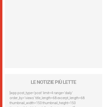
LE NOTIZIE PIÙ LETTE
[wpp post_type='post' limit=4 range='daily'
order_by='views' title_length=68 excerpt_length=68
thumbnail_width=150 thumbnail_height=150