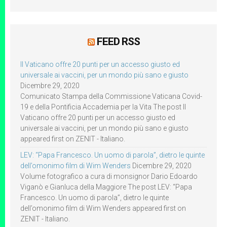
FEED RSS
Il Vaticano offre 20 punti per un accesso giusto ed
universale ai vaccini, per un mondo più sano e giusto
Dicembre 29, 2020
Comunicato Stampa della Commissione Vaticana Covid-
19 e della Pontificia Accademia per la Vita The post Il
Vaticano offre 20 punti per un accesso giusto ed
universale ai vaccini, per un mondo più sano e giusto
appeared first on ZENIT - Italiano.
LEV: “Papa Francesco. Un uomo di parola”, dietro le quinte
dell’omonimo film di Wim Wenders
Dicembre 29, 2020
Volume fotografico a cura di monsignor Dario Edoardo
Viganò e Gianluca della Maggiore The post LEV: “Papa
Francesco. Un uomo di parola”, dietro le quinte
dell’omonimo film di Wim Wenders appeared first on
ZENIT - Italiano.