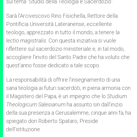
sul tema “Studio della Teologia e Sacerdozio”.
Sarà l’Arcivescovo Rino Fisichella, Rettore della
Pontificia Università Lateranense, eccellente
teologo, apprezzato in tutto il mondo, a tenere la
lectio magistralis.
Con questa iniziativa si vuole
riflettere sul sacerdozio ministeriale e, in tal modo,
accogliere l’invito del Santo Padre che ha voluto che
quest’anno fosse dedicato a tale scopo.
La responsabilità di offrire l’insegnamento di una
sana teologia ai futuri sacerdoti, in piena armonia con
il Magistero del Papa, è un impegno che lo
Studium
Theologicum Salesianum
ha assunto sin dall’inizio
della sua presenza a Gerusalemme, cinque anni fa, ha
spiegato don Roberto Spataro, Preside
dell’istituzione.