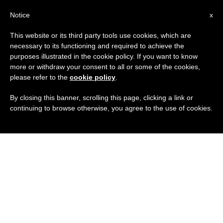
IT
Notice
x
This website or its third party tools use cookies, which are
necessary to its functioning and required to achieve the
purposes illustrated in the cookie policy. If you want to know
more or withdraw your consent to all or some of the cookies,
please refer to the
cookie policy
.
By closing this banner, scrolling this page, clicking a link or
continuing to browse otherwise, you agree to the use of cookies.