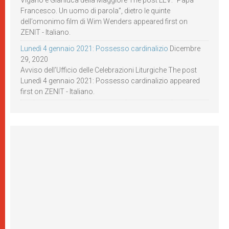
Viganò e Gianluca della Maggiore The post LEV: “Papa
Francesco. Un uomo di parola”, dietro le quinte
dell’omonimo film di Wim Wenders appeared first on
ZENIT - Italiano.
Lunedì 4 gennaio 2021: Possesso cardinalizio
Dicembre
29, 2020
Avviso dell’Ufficio delle Celebrazioni Liturgiche The post
Lunedì 4 gennaio 2021: Possesso cardinalizio appeared
first on ZENIT - Italiano.