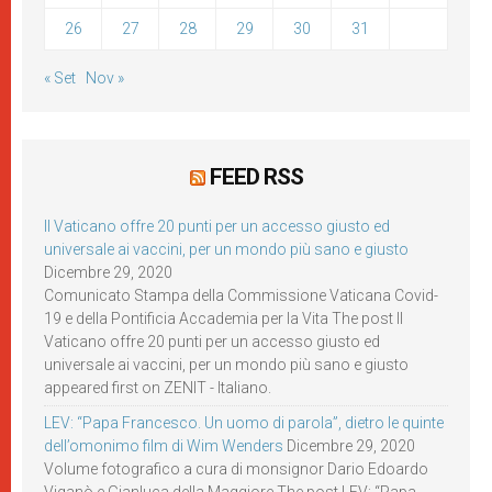
26
27
28
29
30
31
« Set
Nov »
FEED RSS
Il Vaticano offre 20 punti per un accesso giusto ed
universale ai vaccini, per un mondo più sano e giusto
Dicembre 29, 2020
Comunicato Stampa della Commissione Vaticana Covid-
19 e della Pontificia Accademia per la Vita The post Il
Vaticano offre 20 punti per un accesso giusto ed
universale ai vaccini, per un mondo più sano e giusto
appeared first on ZENIT - Italiano.
LEV: “Papa Francesco. Un uomo di parola”, dietro le quinte
dell’omonimo film di Wim Wenders
Dicembre 29, 2020
Volume fotografico a cura di monsignor Dario Edoardo