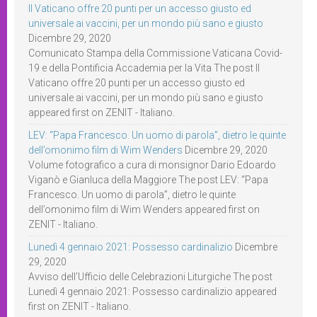
Il Vaticano offre 20 punti per un accesso giusto ed
universale ai vaccini, per un mondo più sano e giusto
Dicembre 29, 2020
Comunicato Stampa della Commissione Vaticana Covid-
19 e della Pontificia Accademia per la Vita The post Il
Vaticano offre 20 punti per un accesso giusto ed
universale ai vaccini, per un mondo più sano e giusto
appeared first on ZENIT - Italiano.
LEV: “Papa Francesco. Un uomo di parola”, dietro le quinte
dell’omonimo film di Wim Wenders
Dicembre 29, 2020
Volume fotografico a cura di monsignor Dario Edoardo
Viganò e Gianluca della Maggiore The post LEV: “Papa
Francesco. Un uomo di parola”, dietro le quinte
dell’omonimo film di Wim Wenders appeared first on
ZENIT - Italiano.
Lunedì 4 gennaio 2021: Possesso cardinalizio
Dicembre
29, 2020
Avviso dell’Ufficio delle Celebrazioni Liturgiche The post
Lunedì 4 gennaio 2021: Possesso cardinalizio appeared
first on ZENIT - Italiano.