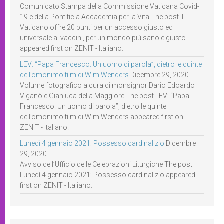
Comunicato Stampa della Commissione Vaticana Covid-
19 e della Pontificia Accademia per la Vita The post Il
Vaticano offre 20 punti per un accesso giusto ed
universale ai vaccini, per un mondo più sano e giusto
appeared first on ZENIT - Italiano.
LEV: “Papa Francesco. Un uomo di parola”, dietro le quinte
dell’omonimo film di Wim Wenders
Dicembre 29, 2020
Volume fotografico a cura di monsignor Dario Edoardo
Viganò e Gianluca della Maggiore The post LEV: “Papa
Francesco. Un uomo di parola”, dietro le quinte
dell’omonimo film di Wim Wenders appeared first on
ZENIT - Italiano.
Lunedì 4 gennaio 2021: Possesso cardinalizio
Dicembre
29, 2020
Avviso dell’Ufficio delle Celebrazioni Liturgiche The post
Lunedì 4 gennaio 2021: Possesso cardinalizio appeared
first on ZENIT - Italiano.