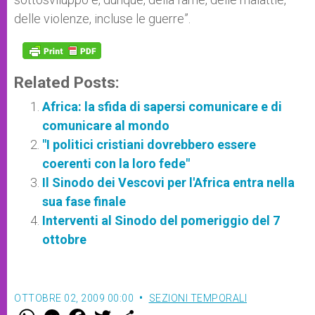
delle violenze, incluse le guerre”.
Related Posts:
Africa: la sfida di sapersi comunicare e di
comunicare al mondo
"I politici cristiani dovrebbero essere
coerenti con la loro fede"
Il Sinodo dei Vescovi per l'Africa entra nella
sua fase finale
Interventi al Sinodo del pomeriggio del 7
ottobre
OTTOBRE 02, 2009 00:00
SEZIONI TEMPORALI
W
M
F
T
S