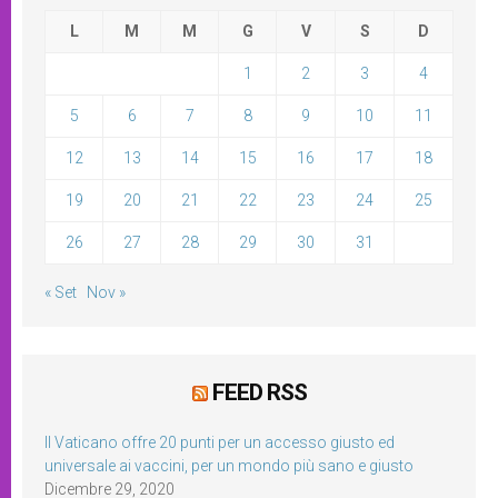
L
M
M
G
V
S
D
1
2
3
4
5
6
7
8
9
10
11
12
13
14
15
16
17
18
19
20
21
22
23
24
25
26
27
28
29
30
31
« Set
Nov »
FEED RSS
Il Vaticano offre 20 punti per un accesso giusto ed
universale ai vaccini, per un mondo più sano e giusto
Dicembre 29, 2020