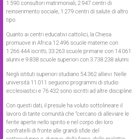
1.590 consultori matrimoniali, 2.947 centri di
reinserimento sociale, 1.279 centri di salute di altro
tipo.
Quanto ai centri educativi cattolici, la Chiesa
promuove in Africa 12.496 scuole materne con
1.266.444 iscritti, 33.263 scuole primarie con 14.061
alunni e 9.838 scuole superiori con 3.738.238 alunni.
Negli istituti superiori studiano 54.362 allievi. Nelle
università 11.011 seguono programmi di studio
ecclesiastici e 76.432 sono iscritti ad altre discipline.
Con questi dati, il presule ha voluto sottolineare il
lavoro di tante comunità che “cercano di alleviare le
ferite aperte nello spirito e nel corpo dei loro
confratelli di fronte alle grandi sfide del
sottosviluppo e, dunque, della fame, delle malattie,