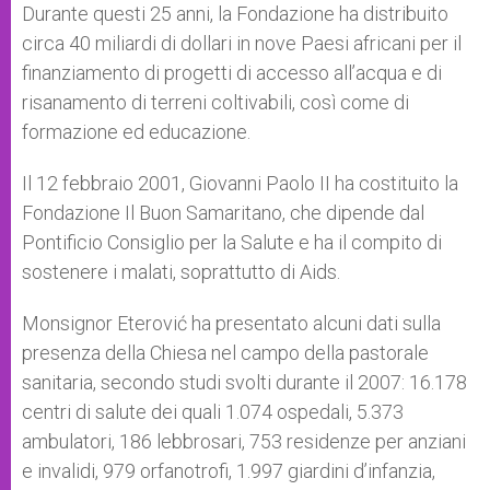
Durante questi 25 anni, la Fondazione ha distribuito
circa 40 miliardi di dollari in nove Paesi africani per il
finanziamento di progetti di accesso all’acqua e di
risanamento di terreni coltivabili, così come di
formazione ed educazione.
Il 12 febbraio 2001, Giovanni Paolo II ha costituito la
Fondazione Il Buon Samaritano, che dipende dal
Pontificio Consiglio per la Salute e ha il compito di
sostenere i malati, soprattutto di Aids.
Monsignor Eterović ha presentato alcuni dati sulla
presenza della Chiesa nel campo della pastorale
sanitaria, secondo studi svolti durante il 2007: 16.178
centri di salute dei quali 1.074 ospedali, 5.373
ambulatori, 186 lebbrosari, 753 residenze per anziani
e invalidi, 979 orfanotrofi, 1.997 giardini d’infanzia,