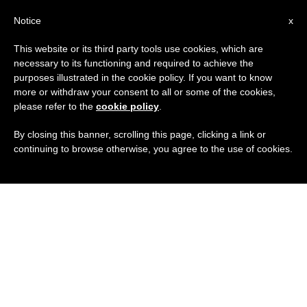
IT
Notice
x
This website or its third party tools use cookies, which are
necessary to its functioning and required to achieve the
purposes illustrated in the cookie policy. If you want to know
more or withdraw your consent to all or some of the cookies,
please refer to the
cookie policy
.
By closing this banner, scrolling this page, clicking a link or
continuing to browse otherwise, you agree to the use of cookies.