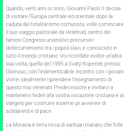
Quando, venti anni or sono, Giovanni Paolo II decise
di visitare l’Europa centrale ed orientale dopo la
caduta del totalitarismo comunista, volle cominciare
il suo viaggio pastorale da Velehrad, centro dei
famosi Congressi unionistici precursori
dell’ecumenismo tra i popoli slavi, e conosciuto in
tutto il mondo cristiano. Voi ricordate inoltre un’altra
sua visita, quella del 1995 a Svatý Kopeček, presso
Olomouc, con l’indimenticabile incontro con i giovani.
Vorrei idealmente riprendere l’insegnamento di
questo mio venerato Predecessore e invitarvi a
mantenervi fedeli alla vostra vocazione cristiana e al
Vangelo per costruire insieme un avvenire di
solidarietà e di pace.
La Moravia è terra ricca di santuari mariani, che folle