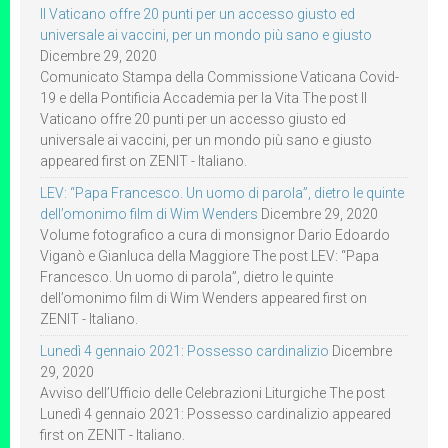
Il Vaticano offre 20 punti per un accesso giusto ed
universale ai vaccini, per un mondo più sano e giusto
Dicembre 29, 2020
Comunicato Stampa della Commissione Vaticana Covid-
19 e della Pontificia Accademia per la Vita The post Il
Vaticano offre 20 punti per un accesso giusto ed
universale ai vaccini, per un mondo più sano e giusto
appeared first on ZENIT - Italiano.
LEV: “Papa Francesco. Un uomo di parola”, dietro le quinte
dell’omonimo film di Wim Wenders
Dicembre 29, 2020
Volume fotografico a cura di monsignor Dario Edoardo
Viganò e Gianluca della Maggiore The post LEV: “Papa
Francesco. Un uomo di parola”, dietro le quinte
dell’omonimo film di Wim Wenders appeared first on
ZENIT - Italiano.
Lunedì 4 gennaio 2021: Possesso cardinalizio
Dicembre
29, 2020
Avviso dell’Ufficio delle Celebrazioni Liturgiche The post
Lunedì 4 gennaio 2021: Possesso cardinalizio appeared
first on ZENIT - Italiano.