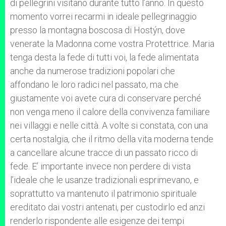
di pellegrini visitano durante tutto l’anno. In questo
momento vorrei recarmi in ideale pellegrinaggio
presso la montagna boscosa di Hostýn, dove
venerate la Madonna come vostra Protettrice. Maria
tenga desta la fede di tutti voi, la fede alimentata
anche da numerose tradizioni popolari che
affondano le loro radici nel passato, ma che
giustamente voi avete cura di conservare perché
non venga meno il calore della convivenza familiare
nei villaggi e nelle città. A volte si constata, con una
certa nostalgia, che il ritmo della vita moderna tende
a cancellare alcune tracce di un passato ricco di
fede. E’ importante invece non perdere di vista
l’ideale che le usanze tradizionali esprimevano, e
soprattutto va mantenuto il patrimonio spirituale
ereditato dai vostri antenati, per custodirlo ed anzi
renderlo rispondente alle esigenze dei tempi