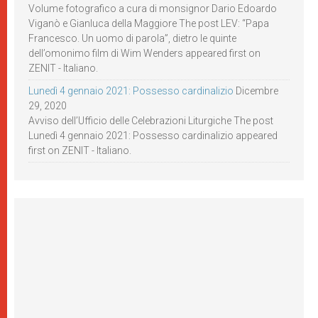
Volume fotografico a cura di monsignor Dario Edoardo
Viganò e Gianluca della Maggiore The post LEV: “Papa
Francesco. Un uomo di parola”, dietro le quinte
dell’omonimo film di Wim Wenders appeared first on
ZENIT - Italiano.
Lunedì 4 gennaio 2021: Possesso cardinalizio
Dicembre
29, 2020
Avviso dell’Ufficio delle Celebrazioni Liturgiche The post
Lunedì 4 gennaio 2021: Possesso cardinalizio appeared
first on ZENIT - Italiano.