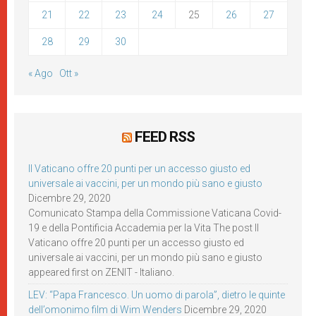
21
22
23
24
25
26
27
28
29
30
« Ago
Ott »
FEED RSS
Il Vaticano offre 20 punti per un accesso giusto ed
universale ai vaccini, per un mondo più sano e giusto
Dicembre 29, 2020
Comunicato Stampa della Commissione Vaticana Covid-
19 e della Pontificia Accademia per la Vita The post Il
Vaticano offre 20 punti per un accesso giusto ed
universale ai vaccini, per un mondo più sano e giusto
appeared first on ZENIT - Italiano.
LEV: “Papa Francesco. Un uomo di parola”, dietro le quinte
dell’omonimo film di Wim Wenders
Dicembre 29, 2020