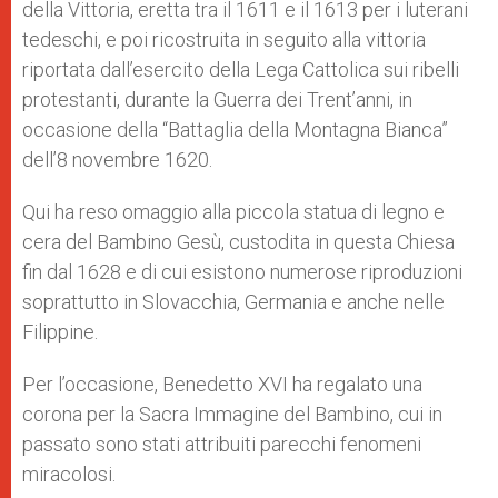
della Vittoria, eretta tra il 1611 e il 1613 per i luterani
tedeschi, e poi ricostruita in seguito alla vittoria
riportata dall’esercito della Lega Cattolica sui ribelli
protestanti, durante la Guerra dei Trent’anni, in
occasione della “Battaglia della Montagna Bianca”
dell’8 novembre 1620.
Qui ha reso omaggio alla piccola statua di legno e
cera del Bambino Gesù, custodita in questa Chiesa
fin dal 1628 e di cui esistono numerose riproduzioni
soprattutto in Slovacchia, Germania e anche nelle
Filippine.
Per l’occasione, Benedetto XVI ha regalato una
corona per la Sacra Immagine del Bambino, cui in
passato sono stati attribuiti parecchi fenomeni
miracolosi.