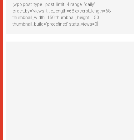
[wpp post_type='post' limit=4 range='daily'
order_by='views' title_length=68 excerpt_length=68
thumbnail_width=150 thumbnail_height=150
thumbnail_build='predefined' stats_views=0]