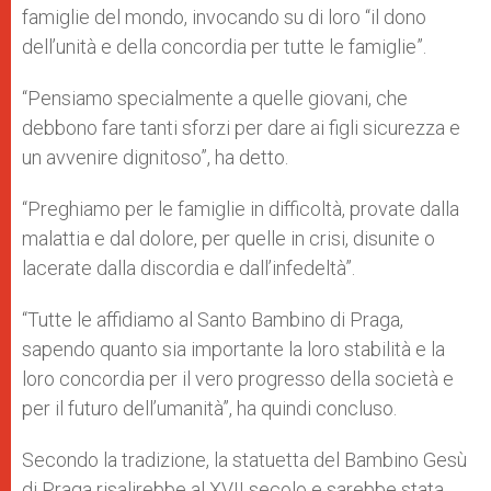
famiglie del mondo, invocando su di loro “il dono
dell’unità e della concordia per tutte le famiglie”.
“Pensiamo specialmente a quelle giovani, che
debbono fare tanti sforzi per dare ai figli sicurezza e
un avvenire dignitoso”, ha detto.
“Preghiamo per le famiglie in difficoltà, provate dalla
malattia e dal dolore, per quelle in crisi, disunite o
lacerate dalla discordia e dall’infedeltà”.
“Tutte le affidiamo al Santo Bambino di Praga,
sapendo quanto sia importante la loro stabilità e la
loro concordia per il vero progresso della società e
per il futuro dell’umanità”, ha quindi concluso.
Secondo la tradizione, la statuetta del Bambino Gesù
di Praga risalirebbe al XVII secolo e sarebbe stata