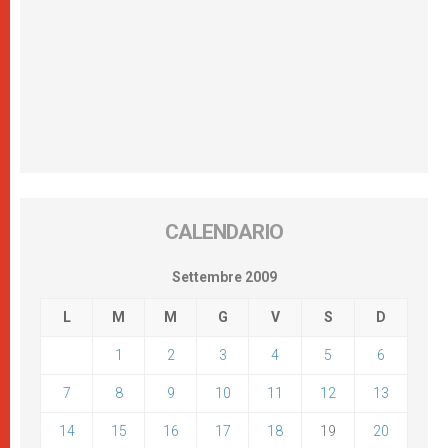
CALENDARIO
Settembre 2009
L
M
M
G
V
S
D
1
2
3
4
5
6
7
8
9
10
11
12
13
14
15
16
17
18
19
20