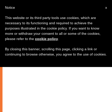
IT
Notice
x
This website or its third party tools use cookies, which are
necessary to its functioning and required to achieve the
purposes illustrated in the cookie policy. If you want to know
more or withdraw your consent to all or some of the cookies,
please refer to the
cookie policy
.
By closing this banner, scrolling this page, clicking a link or
continuing to browse otherwise, you agree to the use of cookies.