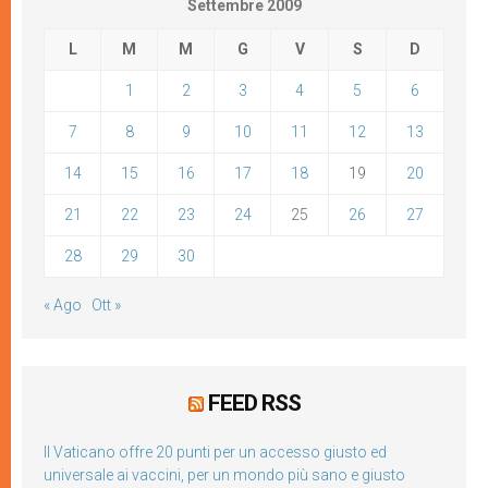
Settembre 2009
L
M
M
G
V
S
D
1
2
3
4
5
6
7
8
9
10
11
12
13
14
15
16
17
18
19
20
21
22
23
24
25
26
27
28
29
30
« Ago
Ott »
FEED RSS
Il Vaticano offre 20 punti per un accesso giusto ed
universale ai vaccini, per un mondo più sano e giusto