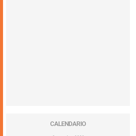
CALENDARIO