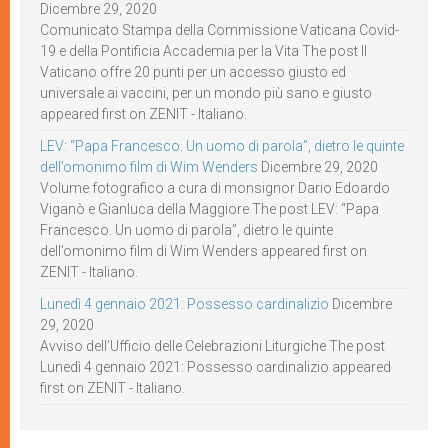
Dicembre 29, 2020
Comunicato Stampa della Commissione Vaticana Covid-
19 e della Pontificia Accademia per la Vita The post Il
Vaticano offre 20 punti per un accesso giusto ed
universale ai vaccini, per un mondo più sano e giusto
appeared first on ZENIT - Italiano.
LEV: “Papa Francesco. Un uomo di parola”, dietro le quinte
dell’omonimo film di Wim Wenders
Dicembre 29, 2020
Volume fotografico a cura di monsignor Dario Edoardo
Viganò e Gianluca della Maggiore The post LEV: “Papa
Francesco. Un uomo di parola”, dietro le quinte
dell’omonimo film di Wim Wenders appeared first on
ZENIT - Italiano.
Lunedì 4 gennaio 2021: Possesso cardinalizio
Dicembre
29, 2020
Avviso dell’Ufficio delle Celebrazioni Liturgiche The post
Lunedì 4 gennaio 2021: Possesso cardinalizio appeared
first on ZENIT - Italiano.