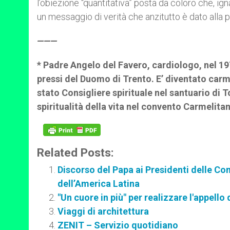
l’obiezione “quantitativa” posta da coloro che, ign
un messaggio di verità che anzitutto è dato alla p
———
* Padre Angelo del Favero, cardiologo, nel 197
pressi del Duomo di Trento. E’ diventato carm
stato Consigliere spirituale nel santuario di 
spiritualità della vita nel convento Carmelit
Related Posts:
Discorso del Papa ai Presidenti delle Com
dell’America Latina
"Un cuore in più" per realizzare l'appello
Viaggi di architettura
ZENIT – Servizio quotidiano