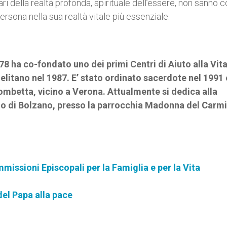
ari della realtà profonda, spirituale dell’essere, non sanno c
ersona nella sua realtà vitale più essenziale.
8 ha co-fondato uno dei primi Centri di Aiuto alla Vita
elitano nel 1987. E’ stato ordinato sacerdote nel 1991 
Tombetta, vicino a Verona. Attualmente si dedica alla
ano di Bolzano, presso la parrocchia Madonna del Carm
missioni Episcopali per la Famiglia e per la Vita
 del Papa alla pace