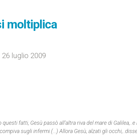
i moltiplica
 26 luglio 2009
questi fatti, Gesù passò all’altra riva del mare di Galilea,..e 
ompiva sugli infermi.(…) Allora Gesù, alzati gli occhi,..diss