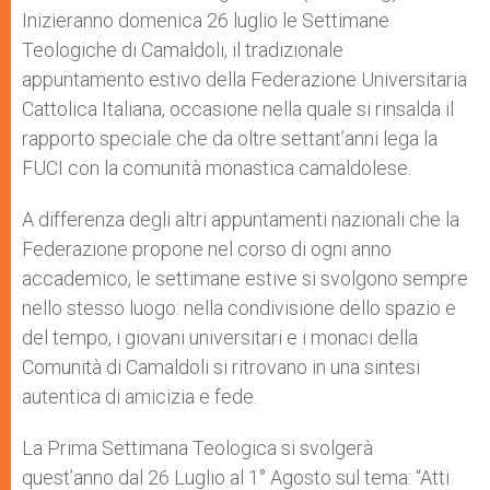
p
e
k
Inizieranno domenica 26 luglio le Settimane
r
Teologiche di Camaldoli, il tradizionale
appuntamento estivo della Federazione Universitaria
Cattolica Italiana, occasione nella quale si rinsalda il
rapporto speciale che da oltre settant’anni lega la
FUCI con la comunità monastica camaldolese.
A differenza degli altri appuntamenti nazionali che la
Federazione propone nel corso di ogni anno
accademico, le settimane estive si svolgono sempre
nello stesso luogo: nella condivisione dello spazio e
del tempo, i giovani universitari e i monaci della
Comunità di Camaldoli si ritrovano in una sintesi
autentica di amicizia e fede.
La Prima Settimana Teologica si svolgerà
quest’anno dal 26 Luglio al 1° Agosto sul tema: “Atti