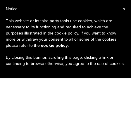
IT
Notice
x
This website or its third party tools use cookies, which are
necessary to its functioning and required to achieve the
purposes illustrated in the cookie policy. If you want to know
more or withdraw your consent to all or some of the cookies,
please refer to the
cookie policy
.
By closing this banner, scrolling this page, clicking a link or
continuing to browse otherwise, you agree to the use of cookies.