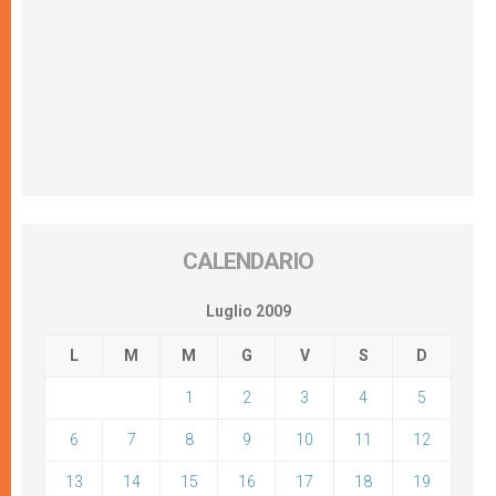
CALENDARIO
Luglio 2009
L
M
M
G
V
S
D
1
2
3
4
5
6
7
8
9
10
11
12
13
14
15
16
17
18
19