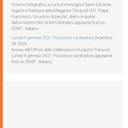
Volume fotografico a cura di monsignor Dario Edoardo
Viganò e Gianluca della Maggiore The post LEV: “Papa
Francesco. Un uomo di parola”, dietro le quinte
dell’omonimo film di Wim Wenders appeared first on
ZENIT - Italiano.
Lunedì 4 gennaio 2021: Possesso cardinalizio
Dicembre
29, 2020
Avviso dell’Ufficio delle Celebrazioni Liturgiche The post
Lunedì 4 gennaio 2021: Possesso cardinalizio appeared
first on ZENIT - Italiano.