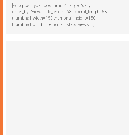
[wpp post_type='post' limit=4 range='daily'
order_by='views' title_length=68 excerpt_length=68
thumbnail_width=150 thumbnail_height=150
thumbnail_build='predefined' stats_views=0]