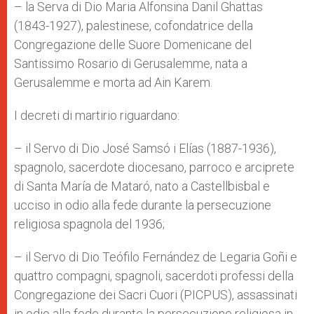
– la Serva di Dio Maria Alfonsina Danil Ghattas
(1843-1927), palestinese, cofondatrice della
Congregazione delle Suore Domenicane del
Santissimo Rosario di Gerusalemme, nata a
Gerusalemme e morta ad Ain Karem.
I decreti di martirio riguardano:
– il Servo di Dio José Samsó i Elías (1887-1936),
spagnolo, sacerdote diocesano, parroco e arciprete
di Santa María de Mataró, nato a Castellbisbal e
ucciso in odio alla fede durante la persecuzione
religiosa spagnola del 1936;
– il Servo di Dio Teófilo Fernández de Legaria Goñi e
quattro compagni, spagnoli, sacerdoti professi della
Congregazione dei Sacri Cuori (PICPUS), assassinati
in odio alla fede durante la persecuzione religiosa in