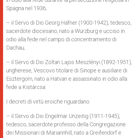
Spagna nel 1936;
– il Servo di Dio Georg Häfner (1900-1942), tedesco,
sacerdote diocesano, nato a Würzburg e ucciso in
odio alla fede nel campo di concentramento di
Dachau;
– il Servo di Dio Zoltan Lajos Meszlényi (1892-1951),
ungherese, Vescovo titolare di Sinope e ausiliare di
Esztergom, nato a Hatvan e assassinato in odio alla
fede a Kistárcsa.
I decreti di virtù eroiche riguardano:
– il Servo di Dio Engelmar Unzeitig (1911-1945),
tedesco, sacerdote professo della Congregazione
dei Missionari di Mariannhill, nato a Greifendorf e