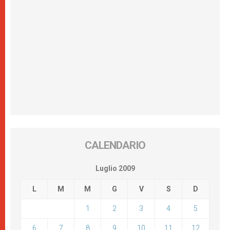
CALENDARIO
Luglio 2009
L
M
M
G
V
S
D
1
2
3
4
5
6
7
8
9
10
11
12