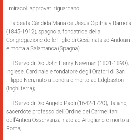
I miracoli approvati riguardano:
– la beata Cándida Maria de Jesús Cipitria y Barriola
(1845-1912), spagnola, fondatrice della
Congregazione delle Figlie di Gesù, nata ad Andoáin
e morta a Salamanca (Spagna);
– il Servo di Dio John Henry Newman (1801-1890),
inglese, Cardinale e fondatore degli Oratori di San
Filippo Neri, nato a Londra e morto ad Edgbaston
(Inghilterra);
– il Servo di Dio Angelo Paoli (1642-1720), italiano,
sacerdote professo dell’Ordine dei Carmelitani
dell’Antica Osservanza, nato ad Artigliano e morto a
Roma;