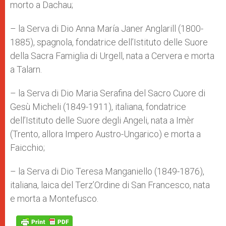
morto a Dachau;
– la Serva di Dio Anna María Janer Anglarill (1800-
1885), spagnola, fondatrice dell’Istituto delle Suore
della Sacra Famiglia di Urgell, nata a Cervera e morta
a Talarn.
– la Serva di Dio Maria Serafina del Sacro Cuore di
Gesù Micheli (1849-1911), italiana, fondatrice
dell’Istituto delle Suore degli Angeli, nata a Imèr
(Trento, allora Impero Austro-Ungarico) e morta a
Faicchio;
– la Serva di Dio Teresa Manganiello (1849-1876),
italiana, laica del Terz’Ordine di San Francesco, nata
e morta a Montefusco.