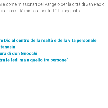
adini e come missionari del Vangelo per la città di San Paolo,
re una città migliore per tutti”, ha aggiunto.
 Dio al centro della realtà e della vita personale
utanasia
igura di don Gnocchi
ra le fedi ma a quello tra persone”