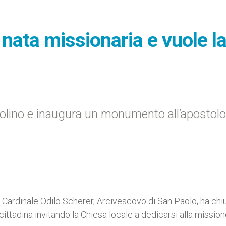
 nata missionaria e vuole l
aolino e inaugura un monumento all’apostolo
l Cardinale Odilo Scherer, Arcivescovo di San Paolo, ha chi
ittadina invitando la Chiesa locale a dedicarsi alla missio