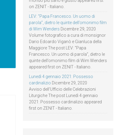
mondo più sano e giusto appeared first
on ZENIT - Italiano.
LEV: “Papa Francesco. Un uomo di
parola”, dietro le quinte dell’omonimo film
di Wim Wenders
Dicembre 29, 2020
Volume fotografico a cura di monsignor
Dario Edoardo Viganò e Gianluca della
Maggiore The post LEV: “Papa
Francesco. Un uomo di parola”, dietro le
quinte dell’omonimo film di Wim Wenders
appeared first on ZENIT - Italiano.
Lunedì 4 gennaio 2021: Possesso
cardinalizio
Dicembre 29, 2020
Avviso dell’Ufficio delle Celebrazioni
Liturgiche The post Lunedì 4 gennaio
2021: Possesso cardinalizio appeared
first on ZENIT - Italiano.