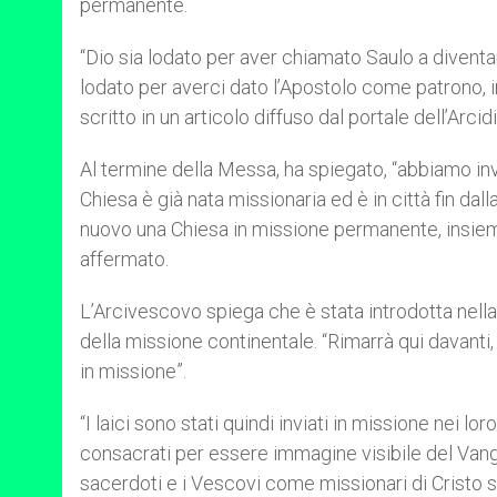
permanente.
“Dio sia lodato per aver chiamato Saulo a diventar
lodato per averci dato l’Apostolo come patrono, 
scritto in un articolo diffuso dal portale dell’Ar
Al termine della Messa, ha spiegato, “abbiamo invia
Chiesa è già nata missionaria ed è in città fin d
nuovo una Chiesa in missione permanente, insieme 
affermato.
L’Arcivescovo spiega che è stata introdotta nella
della missione continentale. “Rimarrà qui davant
in missione”.
“I laici sono stati quindi inviati in missione nei lo
consacrati per essere immagine visibile del Vangel
sacerdoti e i Vescovi come missionari di Cristo sa