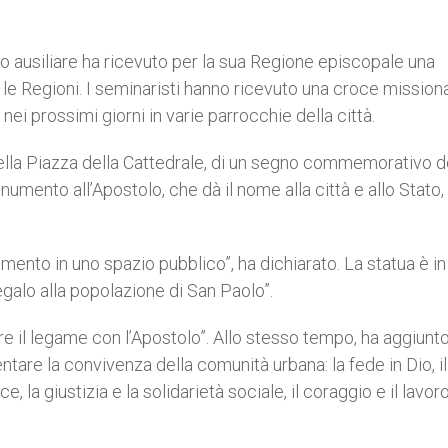
ausiliare ha ricevuto per la sua Regione episcopale una
 le Regioni. I seminaristi hanno ricevuto una croce missiona
 nei prossimi giorni in varie parrocchie della città.
 nella Piazza della Cattedrale, di un segno commemorativo d
numento all’Apostolo, che dà il nome alla città e allo Stato,
mento in uno spazio pubblico”, ha dichiarato. La statua è in
egalo alla popolazione di San Paolo”.
are il legame con l’Apostolo”. Allo stesso tempo, ha aggiunto
ntare la convivenza della comunità urbana: la fede in Dio, il
, la giustizia e la solidarietà sociale, il coraggio e il lavor