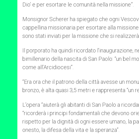
Dio’ e per esortare le comunità nella missione”.
Monsignor Scherer ha spiegato che ogni Vescovo 
cappellina missionaria per esortare alla missione
sono stati inviati per la missione che si realizzerà
Il porporato ha quindi ricordato l’inaugurazione,
bimillenario della nascita di San Paolo: “un bel mo
come all’Arcidiocesi”.
“Era ora che il patrono della città avesse un monu
bronzo, è alta quasi 3,5 metri e rappresenta “un r
L’opera “aiuterà gli abitanti di San Paolo a ricord
“ricorderà i principi fondamentali che devono orie
rispetto per la dignità di ogni essere umano, la pace
onesto, la difesa della vita e la speranza”.