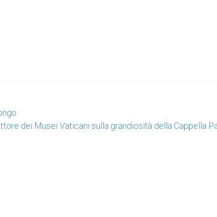
Congo
rettore dei Musei Vaticani sulla grandiosità della Cappella P