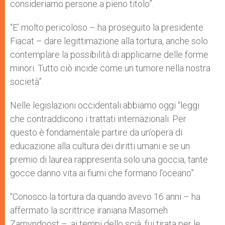
consideriamo persone a pieno titolo”.
“E’ molto pericoloso – ha proseguito la presidente
Fiacat – dare legittimazione alla tortura, anche solo
contemplare la possibilità di applicarne delle forme
minori. Tutto ciò incide come un tumore nella nostra
società”.
Nelle legislazioni occidentali abbiamo oggi “leggi
che contraddicono i trattati internazionali. Per
questo è fondamentale partire da un’opera di
educazione alla cultura dei diritti umani e se un
premio di laurea rappresenta solo una goccia, tante
gocce danno vita ai fiumi che formano l’oceano”.
“Conosco la tortura da quando avevo 16 anni – ha
affermato la scrittrice iraniana Masomeh
Zamyndoost – :ai tempi dello scià, fui tirata per le