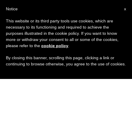
IT
Notice
x
This website or its third party tools use cookies, which are
necessary to its functioning and required to achieve the
purposes illustrated in the cookie policy. If you want to know
more or withdraw your consent to all or some of the cookies,
please refer to the
cookie policy
.
By closing this banner, scrolling this page, clicking a link or
continuing to browse otherwise, you agree to the use of cookies.