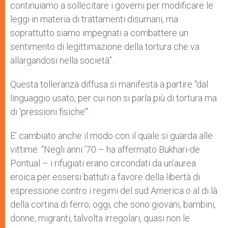
continuiamo a sollecitare i governi per modificare le
leggi in materia di trattamenti disumani, ma
soprattutto siamo impegnati a combattere un
sentimento di legittimazione della tortura che va
allargandosi nella società”.
Questa tolleranza diffusa si manifesta a partire “dal
linguaggio usato, per cui non si parla più di tortura ma
di ‘pressioni fisiche’”.
E’ cambiato anche il modo con il quale si guarda alle
vittime: “Negli anni ’70 – ha affermato Bukhari-de
Pontual – i rifugiati erano circondati da un’aurea
eroica per essersi battuti a favore della libertà di
espressione contro i regimi del sud America o al di là
della cortina di ferro; oggi, che sono giovani, bambini,
donne, migranti, talvolta irregolari, quasi non le