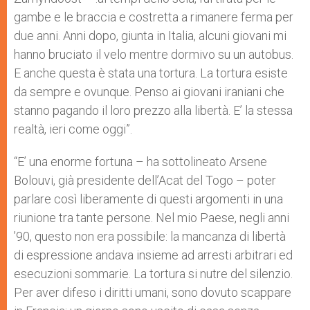
gambe e le braccia e costretta a rimanere ferma per
due anni. Anni dopo, giunta in Italia, alcuni giovani mi
hanno bruciato il velo mentre dormivo su un autobus.
E anche questa è stata una tortura. La tortura esiste
da sempre e ovunque. Penso ai giovani iraniani che
stanno pagando il loro prezzo alla libertà. E’ la stessa
realtà, ieri come oggi”.
“E’ una enorme fortuna – ha sottolineato Arsene
Bolouvi, già presidente dell’Acat del Togo – poter
parlare così liberamente di questi argomenti in una
riunione tra tante persone. Nel mio Paese, negli anni
’90, questo non era possibile: la mancanza di libertà
di espressione andava insieme ad arresti arbitrari ed
esecuzioni sommarie. La tortura si nutre del silenzio.
Per aver difeso i diritti umani, sono dovuto scappare