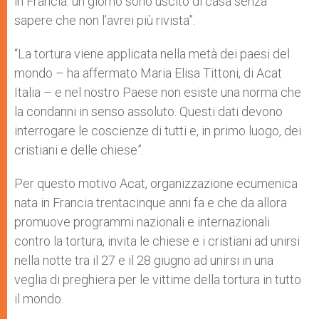
in Francia: un giorno sono uscito di casa senza
sapere che non l’avrei più rivista”.
“La tortura viene applicata nella metà dei paesi del
mondo – ha affermato Maria Elisa Tittoni, di Acat
Italia – e nel nostro Paese non esiste una norma che
la condanni in senso assoluto. Questi dati devono
interrogare le coscienze di tutti e, in primo luogo, dei
cristiani e delle chiese”.
Per questo motivo Acat, organizzazione ecumenica
nata in Francia trentacinque anni fa e che da allora
promuove programmi nazionali e internazionali
contro la tortura, invita le chiese e i cristiani ad unirsi
nella notte tra il 27 e il 28 giugno ad unirsi in una
veglia di preghiera per le vittime della tortura in tutto
il mondo.