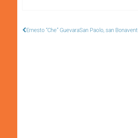
Ernesto “Che” Guevara
San Paolo, san Bonavent