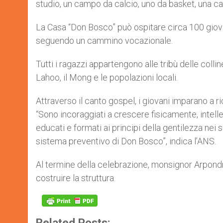
studio, un campo da calcio, uno da basket, una cap
La Casa “Don Bosco” può ospitare circa 100 giovan
seguendo un cammino vocazionale.
Tutti i ragazzi appartengono alle tribù delle colline
Lahoo, il Mong e le popolazioni locali.
Attraverso il canto gospel, i giovani imparano a ri
“Sono incoraggiati a crescere fisicamente, int
educati e formati ai principi della gentilezza nei
sistema preventivo di Don Bosco”, indica l’ANS.
Al termine della celebrazione, monsignor Arpondr
costruire la struttura.
Related Posts: