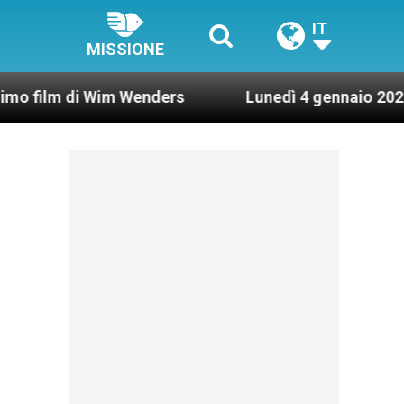
IT
MISSIONE
i Wim Wenders
Lunedì 4 gennaio 2021: Possesso 