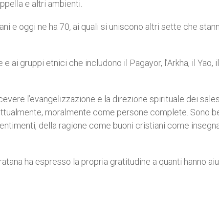
pella e altri ambienti.
i e oggi ne ha 70, ai quali si uniscono altri sette che stan
 e ai gruppi etnici che includono il Pagayor, l’Arkha, il Yao, il
cevere l’evangelizzazione e la direzione spirituale dei sales
ellettualmente, moralmente come persone complete. Sono b
 sentimenti, della ragione come buoni cristiani come insegna
atana ha espresso la propria gratitudine a quanti hanno aiu