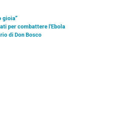
o gioia”
tati per combattere l'Ebola
ario di Don Bosco