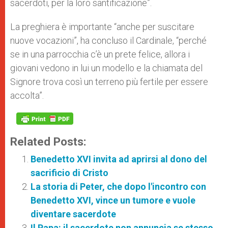
sacerdoti, per la loro santificazione”.
La preghiera è importante “anche per suscitare
nuove vocazioni”, ha concluso il Cardinale, “perché
se in una parrocchia c’è un prete felice, allora i
giovani vedono in lui un modello e la chiamata del
Signore trova così un terreno più fertile per essere
accolta”.
Related Posts:
Benedetto XVI invita ad aprirsi al dono del
sacrificio di Cristo
La storia di Peter, che dopo l'incontro con
Benedetto XVI, vince un tumore e vuole
diventare sacerdote
Il Papa: il sacerdote non annuncia se stesso