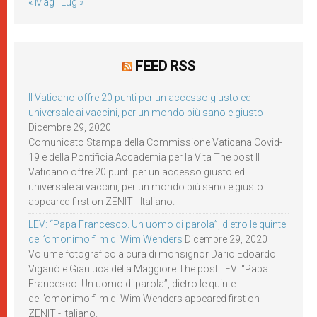
« Mag
Lug »
FEED RSS
Il Vaticano offre 20 punti per un accesso giusto ed
universale ai vaccini, per un mondo più sano e giusto
Dicembre 29, 2020
Comunicato Stampa della Commissione Vaticana Covid-
19 e della Pontificia Accademia per la Vita The post Il
Vaticano offre 20 punti per un accesso giusto ed
universale ai vaccini, per un mondo più sano e giusto
appeared first on ZENIT - Italiano.
LEV: “Papa Francesco. Un uomo di parola”, dietro le quinte
dell’omonimo film di Wim Wenders
Dicembre 29, 2020
Volume fotografico a cura di monsignor Dario Edoardo
Viganò e Gianluca della Maggiore The post LEV: “Papa
Francesco. Un uomo di parola”, dietro le quinte
dell’omonimo film di Wim Wenders appeared first on
ZENIT - Italiano.