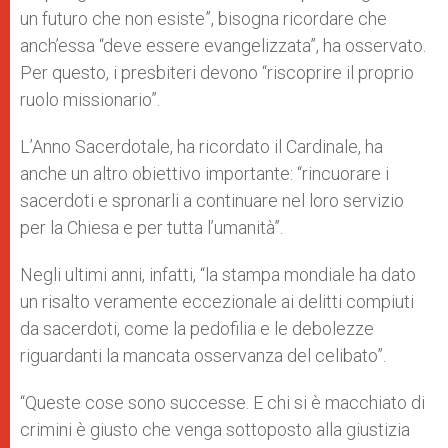
un futuro che non esiste”, bisogna ricordare che
anch’essa “deve essere evangelizzata”, ha osservato.
Per questo, i presbiteri devono “riscoprire il proprio
ruolo missionario”.
L’Anno Sacerdotale, ha ricordato il Cardinale, ha
anche un altro obiettivo importante: “rincuorare i
sacerdoti e spronarli a continuare nel loro servizio
per la Chiesa e per tutta l’umanità”.
Negli ultimi anni, infatti, “la stampa mondiale ha dato
un risalto veramente eccezionale ai delitti compiuti
da sacerdoti, come la pedofilia e le debolezze
riguardanti la mancata osservanza del celibato”.
“Queste cose sono successe. E chi si è macchiato di
crimini è giusto che venga sottoposto alla giustizia