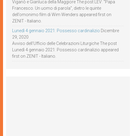
Viganò e Gianluca della Maggiore The post LEV: “Papa
Francesco. Un uomo di parola”, dietro le quinte
dell’omonimo film di Wim Wenders appeared first on
ZENIT - Italiano.
Lunedì 4 gennaio 2021: Possesso cardinalizio
Dicembre
29, 2020
Avviso dell’Ufficio delle Celebrazioni Liturgiche The post
Lunedì 4 gennaio 2021: Possesso cardinalizio appeared
first on ZENIT - Italiano.