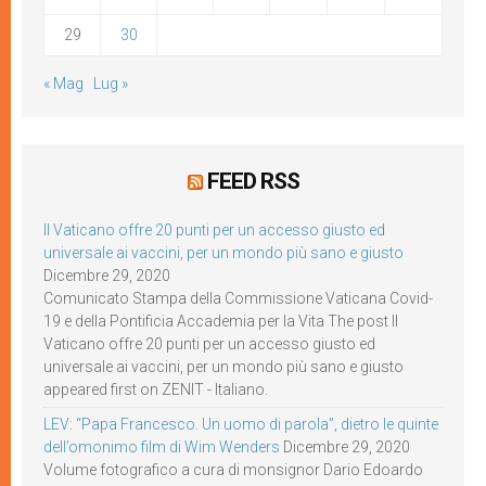
29
30
« Mag
Lug »
FEED RSS
Il Vaticano offre 20 punti per un accesso giusto ed
universale ai vaccini, per un mondo più sano e giusto
Dicembre 29, 2020
Comunicato Stampa della Commissione Vaticana Covid-
19 e della Pontificia Accademia per la Vita The post Il
Vaticano offre 20 punti per un accesso giusto ed
universale ai vaccini, per un mondo più sano e giusto
appeared first on ZENIT - Italiano.
LEV: “Papa Francesco. Un uomo di parola”, dietro le quinte
dell’omonimo film di Wim Wenders
Dicembre 29, 2020
Volume fotografico a cura di monsignor Dario Edoardo