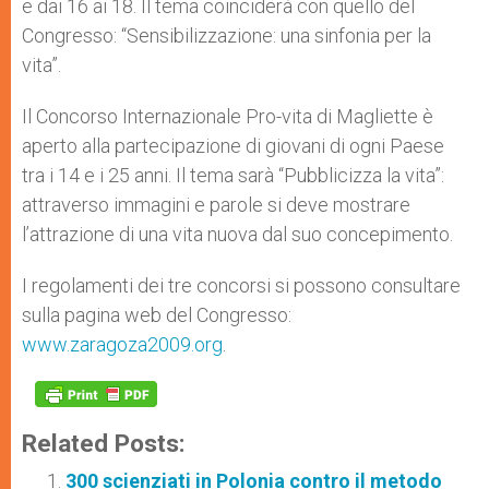
e dai 16 ai 18. Il tema coinciderà con quello del
Congresso: “Sensibilizzazione: una sinfonia per la
vita”.
Il Concorso Internazionale Pro-vita di Magliette è
aperto alla partecipazione di giovani di ogni Paese
tra i 14 e i 25 anni. Il tema sarà “Pubblicizza la vita”:
attraverso immagini e parole si deve mostrare
l’attrazione di una vita nuova dal suo concepimento.
I regolamenti dei tre concorsi si possono consultare
sulla pagina web del Congresso:
www.zaragoza2009.org
.
Related Posts:
300 scienziati in Polonia contro il metodo