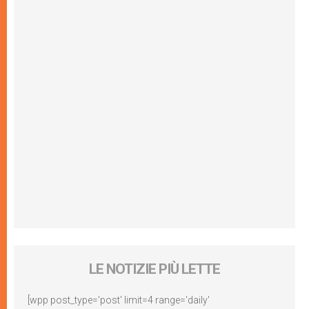
LE NOTIZIE PIÙ LETTE
[wpp post_type='post' limit=4 range='daily'