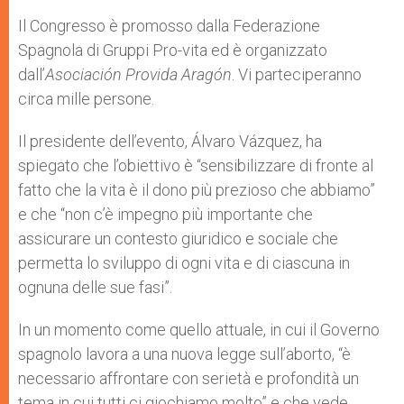
Il Congresso è promosso dalla Federazione
Spagnola di Gruppi Pro-vita ed è organizzato
dall’
Asociación Provida Aragón
. Vi parteciperanno
circa mille persone.
Il presidente dell’evento, Álvaro Vázquez, ha
spiegato che l’obiettivo è “sensibilizzare di fronte al
fatto che la vita è il dono più prezioso che abbiamo”
e che “non c’è impegno più importante che
assicurare un contesto giuridico e sociale che
permetta lo sviluppo di ogni vita e di ciascuna in
ognuna delle sue fasi”.
In un momento come quello attuale, in cui il Governo
spagnolo lavora a una nuova legge sull’aborto, “è
necessario affrontare con serietà e profondità un
tema in cui tutti ci giochiamo molto” e che vede