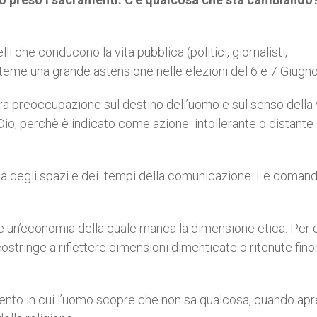
li che conducono la vita pubblica (politici, giornalisti,
 teme una grande astensione nelle elezioni del 6 e 7 Giugno
ra preoccupazione sul destino dell’uomo e sul senso della v
 Dio, perchè è indicato come azione intollerante o distante 
lità degli spazi e dei tempi della comunicazione. Le doman
 un’economia della quale manca la dimensione etica. Per 
stringe a riflettere dimensioni dimenticate o ritenute fino
ento in cui l’uomo scopre che non sa qualcosa, quando apr