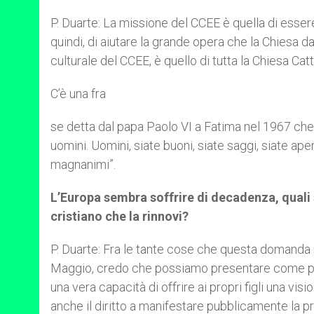
P. Duarte:
La missione del CCEE è quella di essere
quindi, di aiutare la grande opera che la Chiesa d
culturale del CCEE, è quello di tutta la Chiesa Catt
C’è una fra
se detta dal papa Paolo VI a Fatima nel 1967 che 
uomini. Uomini, siate buoni, siate saggi, siate ap
magnanimi”.
L’Europa sembra soffrire di decadenza, qual
cristiano che la rinnovi?
P. Duarte: Fra le tante cose che questa domanda ri
Maggio, credo che possiamo presentare come punti
una vera capacità di offrire ai propri figli una vis
anche il diritto a manifestare pubblicamente la pro