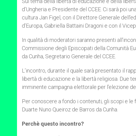
Sul tema della libertà di educazione e della libert
d’Ungheria e Presidente del CCEE. Ci sarà poi un
cultura Jan Figel, con il Direttore Generale dell’
d’Europa, Gabriella Battaini Dragoni e con il Vi
In qualità di moderatori saranno presenti all’inc
Commissione degli Episcopati della Comunità E
da Cunha, Segretario Generale del CCEE.
L’incontro, durante il quale sarà presentato il ra
libertà di educazione e la libertà religiosa. Due 
imminente campagna elettorale per l’elezione del 
Per conoscere a fondo i contenuti, gli scopi e le 
Duarte Nuno Queiroz de Barros da Cunha.
Perchè questo incontro?