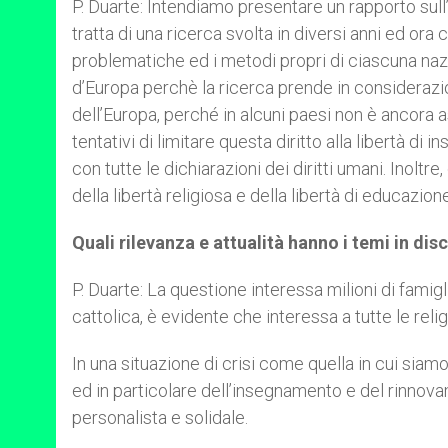
P.
Duarte: Intendiamo presentare un rapporto sull’
tratta di una ricerca svolta in diversi anni ed o
problematiche ed i metodi propri di ciascuna naz
d’Europa perchè la ricerca prende in considerazio
dell’Europa, perché in alcuni paesi non è ancora a
tentativi di limitare questa diritto alla libertà d
con tutte le dichiarazioni dei diritti umani. Inolt
della libertà religiosa e della libertà di educazion
Quali rilevanza e attualità hanno i temi in di
P. Duarte: La questione interessa milioni di famigl
cattolica, è evidente che interessa a tutte le reli
In una situazione di crisi come quella in cui sia
ed in particolare dell’insegnamento e del rinnov
personalista e solidale.