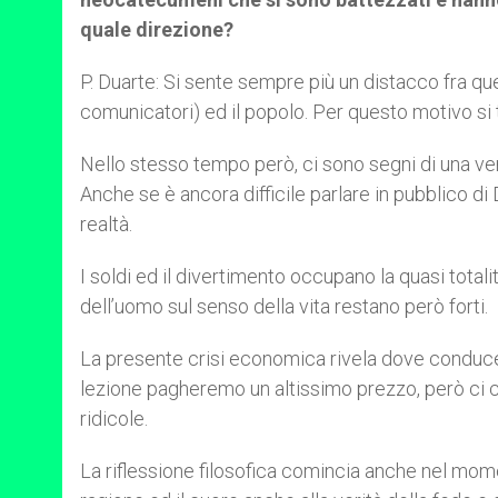
quale direzione?
P. Duarte: Si sente sempre più un distacco fra quel
comunicatori) ed il popolo. Per questo motivo si
Nello stesso tempo però, ci sono segni di una ve
Anche se è ancora difficile parlare in pubblico di
realtà.
I soldi ed il divertimento occupano la quasi tota
dell’uomo sul senso della vita restano però forti.
La presente crisi economica rivela dove conduce
lezione pagheremo un altissimo prezzo, però ci co
ridicole.
La riflessione filosofica comincia anche nel mom