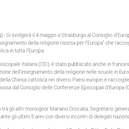
- Si svolgerà il 4 maggio a Strasburgo al Consiglio d’Euro
segnamento della religione risorsa per l’Europa” che raccogl
ca in tutta l’Europa.
iscopale Italiana (CEI), è stato pubblicato anche in frances
azione dell’insegnamento della religione nelle scuole in Euro
 della Chiesa cattolica nei diversi Paesi europei e raccoglie 
romossa dal Consiglio delle Conferenze Episcopali d’Europa 
 tra gli altri monsignor Mariano Crociata, Segretario gener
ante gli ultimi 5 anni con diversi incontri di delegati naziona