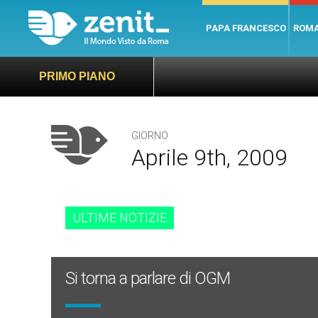
PAPA FRANCESCO
ROM
PRIMO PIANO
GIORNO
Aprile 9th, 2009
ULTIME NOTIZIE
Si torna a parlare di OGM