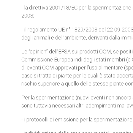
- la direttiva 2001/18/EC per la sperimentazion
2003;
- il regolamento UE n° 1829/2003 del 22-09-2003 p
degli animali e dell’ambiente, derivanti dalla i
Le “opinion” dell’EFSA sui prodotti OGM, se positi
Commissione Europea indi degli stati membri (e Co
di eventi OGM approvati per l’uso alimentare (spec
caso si tratta di piante per le quali è stato accer
rischio superiore a quello delle stesse piante con
Per la sperimentazione (nuovi eventi non ancora a
sono tuttavia necessari altri adempimenti mai avve
- i protocolli di emissione per la sperimentazion