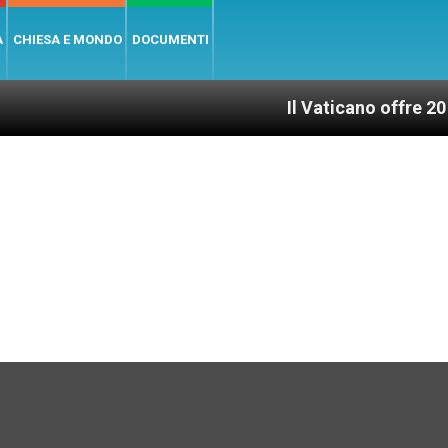
A
CHIESA E MONDO
DOCUMENTI
Il Vaticano offre 20 punti per u