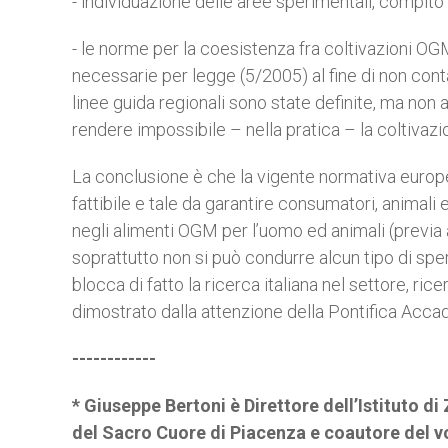
- individuazione delle aree sperimentali, compito
- le norme per la coesistenza fra coltivazioni OG
necessarie per legge (5/2005) al fine di non cont
linee guida regionali sono state definite, ma non 
rendere impossibile – nella pratica – la coltiva
La conclusione è che la vigente normativa euro
fattibile e tale da garantire consumatori, animali 
negli alimenti OGM per l’uomo ed animali (previa 
soprattutto non si può condurre alcun tipo di 
blocca di fatto la ricerca italiana nel settore, 
dimostrato dalla attenzione della Pontifica Accad
------------
* Giuseppe Bertoni è Direttore dell’Istituto di
del Sacro Cuore di Piacenza e coautore del v