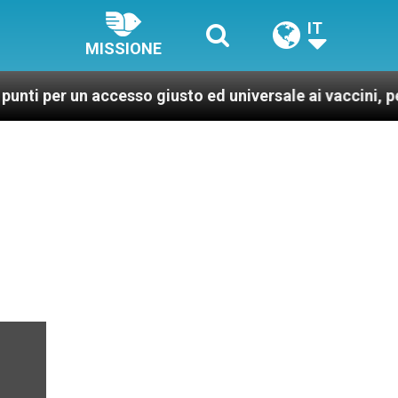
IT
MISSIONE
n accesso giusto ed universale ai vaccini, per un mondo 