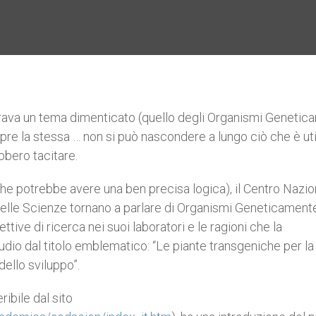
rava un tema dimenticato (quello degli Organismi Genetic
pre la stessa … non si può nascondere a lungo ciò che è uti
ebbero tacitare.
he potrebbe avere una ben precisa logica), il Centro Nazio
delle Scienze tornano a parlare di Organismi Geneticament
tive di ricerca nei suoi laboratori e le ragioni che la
dio dal titolo emblematico: “Le piante transgeniche per la
dello sviluppo”.
ribile dal sito