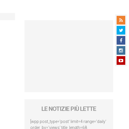
LE NOTIZIE PIÙ LETTE
[wpp post_type='post' limit=4 range='daily'
order_by='views' title_length=68