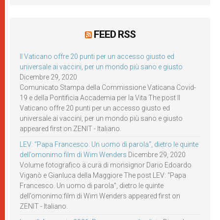
FEED RSS
Il Vaticano offre 20 punti per un accesso giusto ed
universale ai vaccini, per un mondo più sano e giusto
Dicembre 29, 2020
Comunicato Stampa della Commissione Vaticana Covid-
19 e della Pontificia Accademia per la Vita The post Il
Vaticano offre 20 punti per un accesso giusto ed
universale ai vaccini, per un mondo più sano e giusto
appeared first on ZENIT - Italiano.
LEV: “Papa Francesco. Un uomo di parola”, dietro le quinte
dell’omonimo film di Wim Wenders
Dicembre 29, 2020
Volume fotografico a cura di monsignor Dario Edoardo
Viganò e Gianluca della Maggiore The post LEV: “Papa
Francesco. Un uomo di parola”, dietro le quinte
dell’omonimo film di Wim Wenders appeared first on
ZENIT - Italiano.