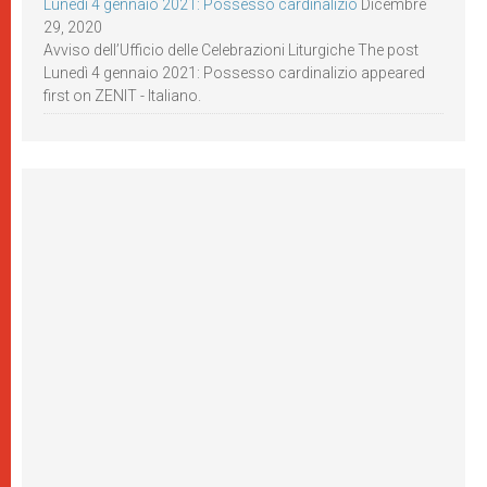
Lunedì 4 gennaio 2021: Possesso cardinalizio
Dicembre
29, 2020
Avviso dell’Ufficio delle Celebrazioni Liturgiche The post
Lunedì 4 gennaio 2021: Possesso cardinalizio appeared
first on ZENIT - Italiano.